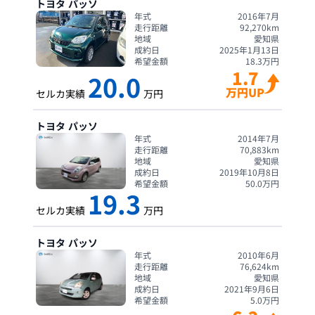
トヨタ
パッソ
年式
2016年7月
走行距離
92,270
km
地域
愛知県
成約日
2025年1月13日
希望金額
18.3
万円
1.7
20.0
万円UP
セルカ実績
万円
トヨタ
パッソ
年式
2014年7月
走行距離
70,883
km
地域
愛知県
成約日
2019年10月8日
希望金額
50.0
万円
19.3
セルカ実績
万円
トヨタ
パッソ
年式
2010年6月
走行距離
76,624
km
地域
愛知県
成約日
2021年9月6日
希望金額
5.0
万円