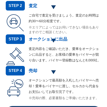
査定
STEP
2
ご自宅で査定を受けましょう。査定のお時間は
約30〜60分程度です。
※エリアによってはお伺いできない場合もあり
ますのでご相談ください。
オークションに出品
STEP
3
査定内容をご確認いただき、愛車をオークショ
ンに出品すると、お客様の愛車をバイヤーが競
り合います。バイヤー登録数はなんと
8,000
社。
売却
STEP
4
オークションで最高額を入札したバイヤーへ売
却！愛車をバイヤーに渡し、セルカから代金を
お支払いしてお取引完了です。
※売却の際、必要書類をご準備いただきます。