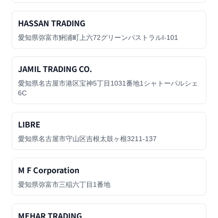
HASSAN TRADING
愛知県弥富市鯏浦町上六72グリーンパストラルI-101
JAMIL TRADING CO.
愛知県名古屋市港区宝神5丁目1031番地1シャトーパルシェ
6C
LIBRE
愛知県名古屋市守山区吉根太鼓ヶ根3211-137
M F Corporation
愛知県弥富市三稲六丁目1番地
MEHAR TRADING