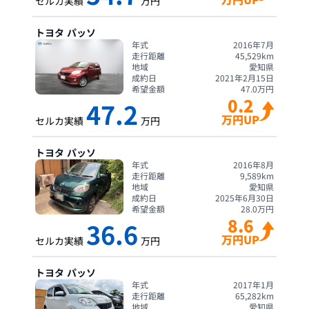
セルカ実績
万円
トヨタ
パッソ
年式
2016年7月
走行距離
45,529
km
地域
愛知県
成約日
2021年2月15日
希望金額
47.0
万円
0.2
47.2
万円UP
セルカ実績
万円
トヨタ
パッソ
年式
2016年8月
走行距離
9,589
km
地域
愛知県
成約日
2025年6月30日
希望金額
28.0
万円
8.6
36.6
万円UP
セルカ実績
万円
トヨタ
パッソ
年式
2017年1月
走行距離
65,282
km
地域
愛知県