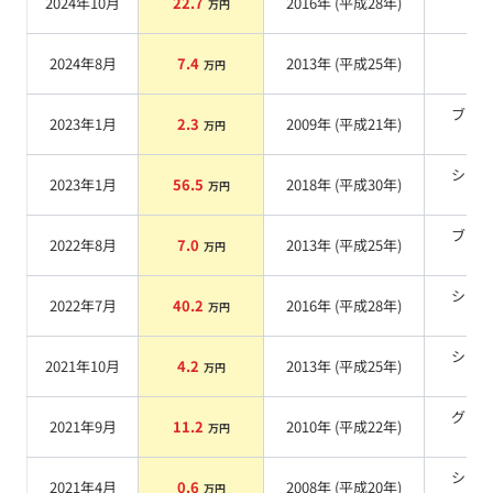
2024年10月
22.7
2016
年 (
平成28年
)
万円
系
2024年8月
7.4
2013
年 (
平成25年
)
系
万円
ブラ
2023年1月
2.3
2009
年 (
平成21年
)
万円
系
シル
2023年1月
56.5
2018
年 (
平成30年
)
万円
系
ブラ
2022年8月
7.0
2013
年 (
平成25年
)
万円
系
シル
2022年7月
40.2
2016
年 (
平成28年
)
万円
系
シル
2021年10月
4.2
2013
年 (
平成25年
)
万円
系
グリ
2021年9月
11.2
2010
年 (
平成22年
)
万円
系
シル
2021年4月
0.6
2008
年 (
平成20年
)
万円