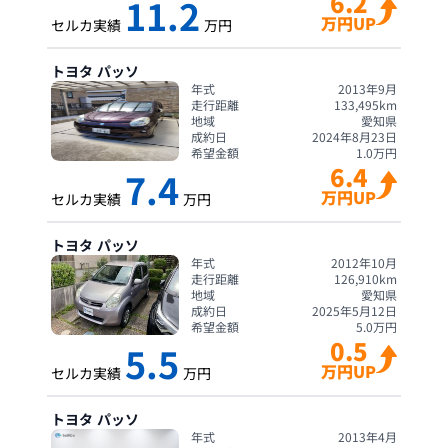
6.2
11.2
万円UP
セルカ実績
万円
トヨタ
パッソ
年式
2013年9月
走行距離
133,495
km
地域
愛知県
成約日
2024年8月23日
希望金額
1.0
万円
6.4
7.4
万円UP
セルカ実績
万円
トヨタ
パッソ
年式
2012年10月
走行距離
126,910
km
地域
愛知県
成約日
2025年5月12日
希望金額
5.0
万円
0.5
5.5
万円UP
セルカ実績
万円
トヨタ
パッソ
年式
2013年4月