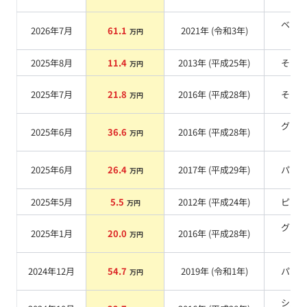
ベー
2026年7月
61.1
2021
年 (
令和3年
)
万円
系
2025年8月
11.4
2013
年 (
平成25年
)
その
万円
2025年7月
21.8
2016
年 (
平成28年
)
その
万円
グリ
2025年6月
36.6
2016
年 (
平成28年
)
万円
系
2025年6月
26.4
2017
年 (
平成29年
)
パー
万円
2025年5月
5.5
2012
年 (
平成24年
)
ピン
万円
グリ
2025年1月
20.0
2016
年 (
平成28年
)
万円
系
2024年12月
54.7
2019
年 (
令和1年
)
パー
万円
シル