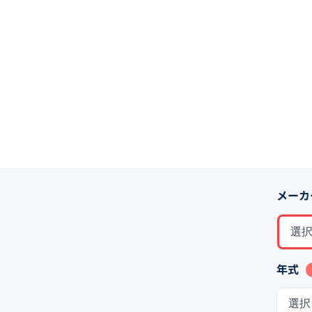
メーカ
選
年式
選択