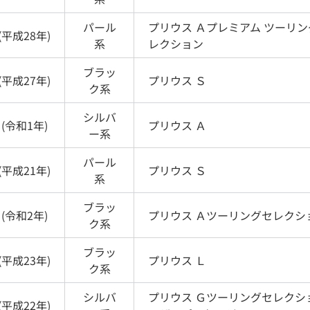
パール
プリウス
Ａプレミアム ツーリン
(
平成28年
)
系
レクション
ブラッ
(
平成27年
)
プリウス
Ｓ
ク
系
シルバ
(
令和1年
)
プリウス
Ａ
ー
系
パール
(
平成21年
)
プリウス
Ｓ
系
ブラッ
(
令和2年
)
プリウス
Ａツーリングセレクシ
ク
系
ブラッ
(
平成23年
)
プリウス
Ｌ
ク
系
シルバ
プリウス
Ｇツーリングセレクシ
(
平成22年
)