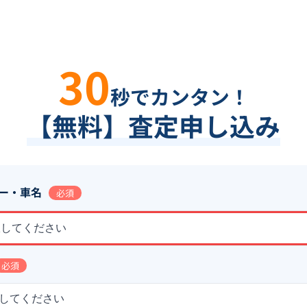
30
秒でカンタン！
【無料】査定申し込み
ー・車名
必須
択してください
必須
してください