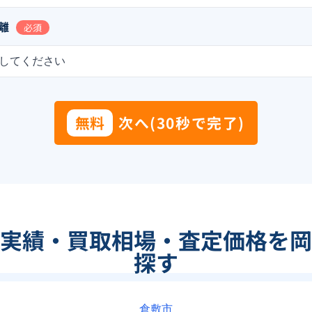
離
必須
してください
無料
次へ(30秒で完了)
実績・買取相場・査定価格を岡
探す
倉敷市