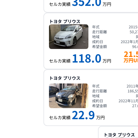
352.0
セルカ実績
万円
トヨタ
プリウス
年式
201
走行距離
50,2
地域
成約日
2022年1
希望金額
96.
21.
118.0
万円U
セルカ実績
万円
トヨタ
プリウス
年式
2011
走行距離
186,5
地域
成約日
2022年11
希望金額
27.
22.9
セルカ実績
万円
トヨタ
プリウス