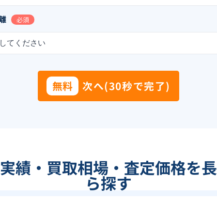
離
必須
してください
無料
次へ(30秒で完了)
実績・買取相場・査定価格を長
ら探す