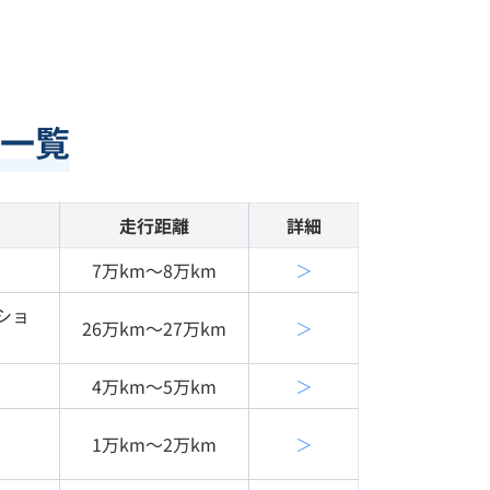
一覧
走行距離
詳細
7万km〜8万km
＞
ショ
26万km〜27万km
＞
4万km〜5万km
＞
1万km〜2万km
＞