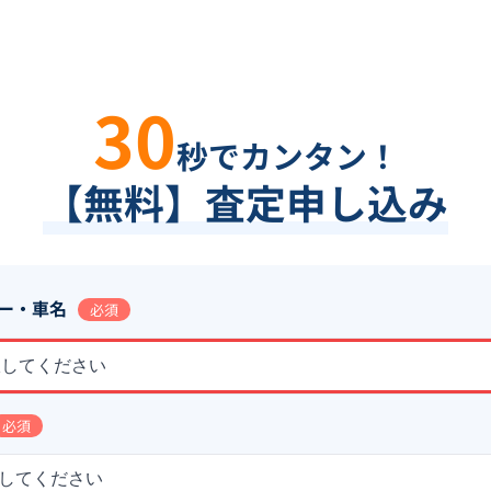
30
秒でカンタン！
【無料】査定申し込み
ー・車名
必須
択してください
必須
してください