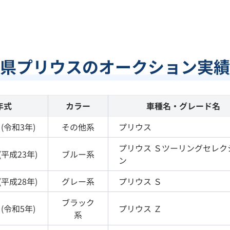
県プリウスのオークション実績
年式
カラー
車種名・グレード名
(
令和3年
)
その他
系
プリウス
プリウス
Ｓツーリングセレク
(
平成23年
)
ブルー
系
ン
(
平成28年
)
グレー
系
プリウス
Ｓ
ブラック
(
令和5年
)
プリウス
Ｚ
系