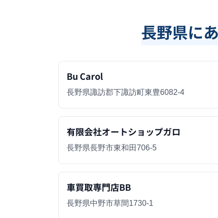
長野県
に
Bu Carol
長野県諏訪郡下諏訪町東豊6082-4
有限会社オートショップガロ
長野県長野市東和田706-5
車買取専門店BB
長野県中野市草間1730-1