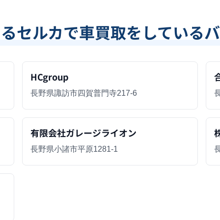
あるセルカで車買取をしているバ
HCgroup
長野県諏訪市四賀普門寺217-6
長
有限会社ガレージライオン
長野県小諸市平原1281-1