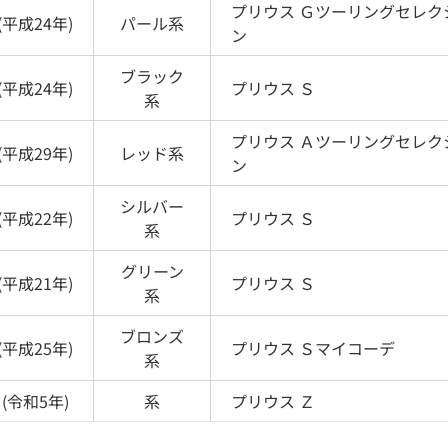
プリウス
Ｇツーリングセレク
(
平成24年
)
パール
系
ン
ブラック
(
平成24年
)
プリウス
Ｓ
系
プリウス
Ａツーリングセレク
(
平成29年
)
レッド
系
ン
シルバー
(
平成22年
)
プリウス
Ｓ
系
グリーン
(
平成21年
)
プリウス
Ｓ
系
ブロンズ
(
平成25年
)
プリウス
Ｓマイコーデ
系
(
令和5年
)
系
プリウス
Ｚ