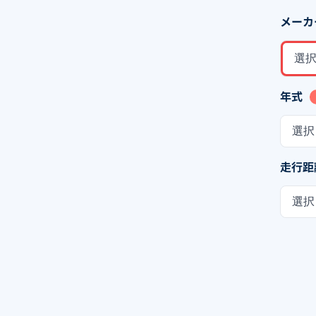
メーカ
選
年式
選択
走行距
選択