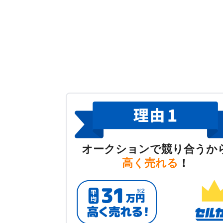
オークションで競り合うか
高く売れる
！