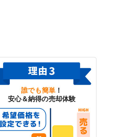
誰でも簡単
！
安心＆納得の売却体験