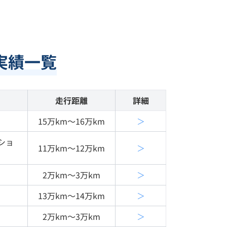
実績一覧
走行距離
詳細
15万km〜16万km
＞
ショ
11万km〜12万km
＞
2万km〜3万km
＞
13万km〜14万km
＞
2万km〜3万km
＞