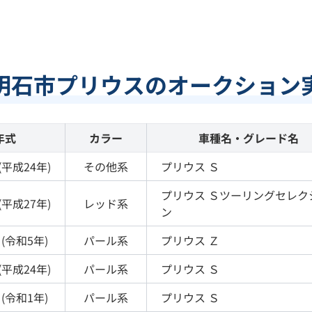
明石市プリウスのオークション
年式
カラー
車種名・グレード名
(
平成24年
)
その他
系
プリウス
Ｓ
プリウス
Ｓツーリングセレク
(
平成27年
)
レッド
系
ン
(
令和5年
)
パール
系
プリウス
Ｚ
(
平成24年
)
パール
系
プリウス
Ｓ
(
令和1年
)
パール
系
プリウス
Ｓ