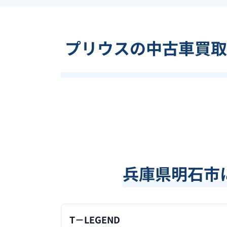
プリウスの中古車買取
兵庫県明石市
T－LEGEND