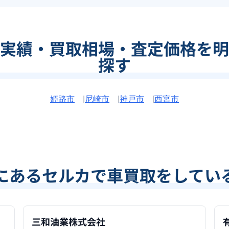
実績・買取相場・査定価格を明
探す
姫路市
|
尼崎市
|
神戸市
|
西宮市
にあるセルカで車買取をしてい
三和油業株式会社