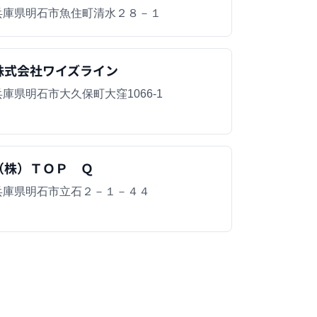
兵庫県明石市魚住町清水２８－１
株式会社ワイズライン
兵庫県明石市大久保町大窪1066-1
（株）ＴＯＰ Ｑ
兵庫県明石市立石２－１－４４