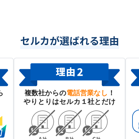
セルカが選ばれる理由
ら
複数社からの
電話営業なし
！
やりとりはセルカ１社とだけ