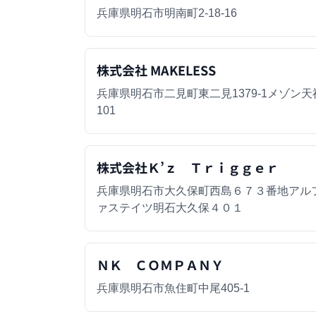
兵庫県明石市明南町2-18-16
株式会社 MAKELESS
兵庫県明石市二見町東二見1379-1メゾン天
101
株式会社Ｋ’ｚ Ｔｒｉｇｇｅｒ
兵庫県明石市大久保町西島６７３番地アル
ァステイツ明石大久保４０１
ＮＫ ＣＯＭＰＡＮＹ
兵庫県明石市魚住町中尾405-1