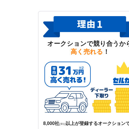
オークションで競り合うか
高く売れる
！
8,000社
以上が登録するオークション
(※1)