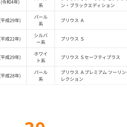
(
令和4年
)
系
ン・ブラックエディション
パール
(
平成29年
)
プリウス
Ａ
系
シルバ
(
平成22年
)
プリウス
Ｓ
ー
系
ホワイ
(
平成29年
)
プリウス
Ｓセーフティプラス
ト
系
パール
プリウス
Ａプレミアム ツーリン
(
平成28年
)
系
レクション