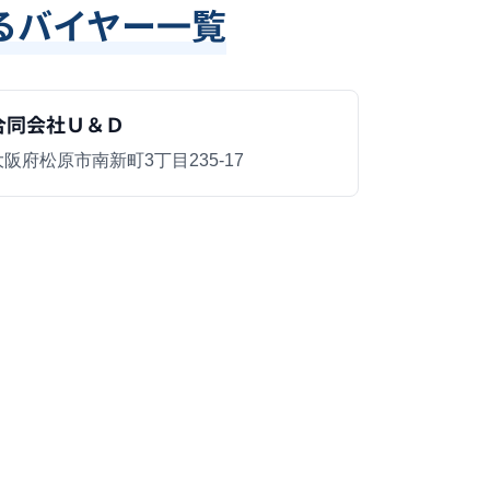
るバイヤー一覧
合同会社Ｕ＆Ｄ
大阪府松原市南新町3丁目235-17