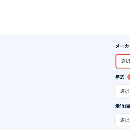
メーカ
選
年式
選択
走行距
選択