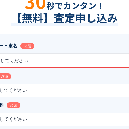
30
秒でカンタン！
【無料】査定申し込み
ー・車名
必須
択してください
必須
してください
離
必須
してください