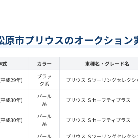
松原市プリウスのオークション
年式
カラー
車種名・グレード名
ブラッ
(
平成29年
)
プリウス
Ｓツーリングセレクシ
ク
系
パール
(
平成30年
)
プリウス
Ｓセーフティプラス
系
パール
(
平成30年
)
プリウス
Ｓセーフティプラス
系
パール
プリウス
Ｓツーリングセレクシ