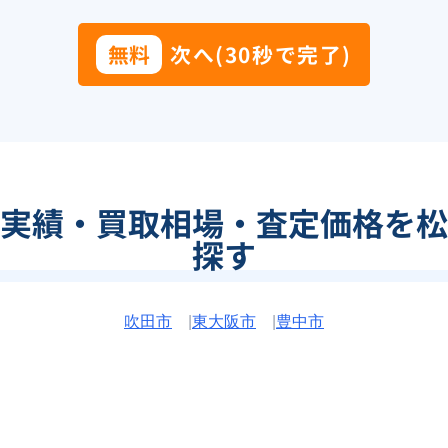
無料
次へ(30秒で完了)
実績・買取相場・査定価格を松
探す
吹田市
|
東大阪市
|
豊中市