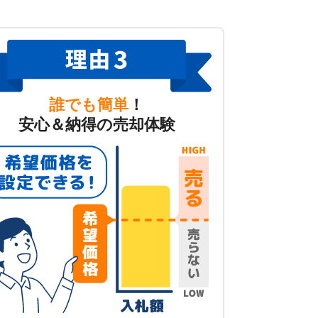
誰でも簡単
！
安心＆納得の売却体験