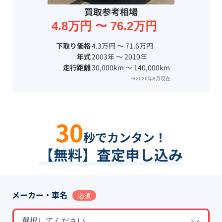
買取参考相場
4.8万円 〜 76.2万円
下取り価格
4.3万円 〜 71.6万円
年式
2003年 〜 2010年
走行距離
30,000km 〜 140,000km
※2026年8月現在
30
秒でカンタン！
【無料】査定申し込み
メーカー・車名
必須
選択してください