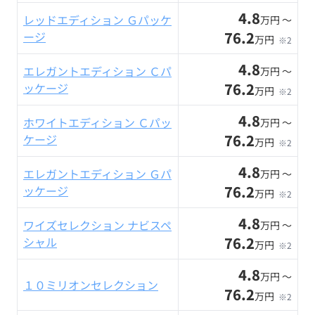
4.8
レッドエディション Ｇパッケ
万円 〜
76.2
ージ
万円
※2
4.8
エレガントエディション Ｃパ
万円 〜
76.2
ッケージ
万円
※2
4.8
ホワイトエディション Ｃパッ
万円 〜
76.2
ケージ
万円
※2
4.8
エレガントエディション Ｇパ
万円 〜
76.2
ッケージ
万円
※2
4.8
ワイズセレクション ナビスペ
万円 〜
76.2
シャル
万円
※2
4.8
万円 〜
１０ミリオンセレクション
76.2
万円
※2