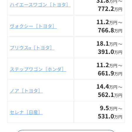
31.8
万円 〜
ハイエースワゴン［トヨタ］
772.2
万円
11.2
万円 〜
ヴォクシー［トヨタ］
766.8
万円
18.1
万円 〜
プリウスα［トヨタ］
391.0
万円
11.2
万円 〜
ステップワゴン［ホンダ］
661.9
万円
14.4
万円 〜
ノア［トヨタ］
562.1
万円
9.5
万円 〜
セレナ［日産］
531.0
万円