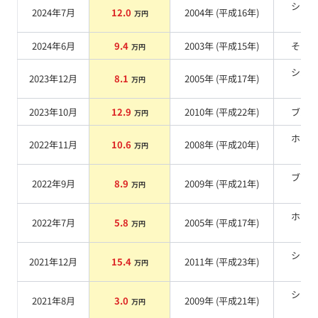
シル
2024年7月
12.0
2004
年 (
平成16年
)
万円
系
2024年6月
9.4
2003
年 (
平成15年
)
その
万円
シル
2023年12月
8.1
2005
年 (
平成17年
)
万円
系
2023年10月
12.9
2010
年 (
平成22年
)
ブル
万円
ホワ
2022年11月
10.6
2008
年 (
平成20年
)
万円
系
ブラ
2022年9月
8.9
2009
年 (
平成21年
)
万円
系
ホワ
2022年7月
5.8
2005
年 (
平成17年
)
万円
系
シル
2021年12月
15.4
2011
年 (
平成23年
)
万円
系
シル
2021年8月
3.0
2009
年 (
平成21年
)
万円
系