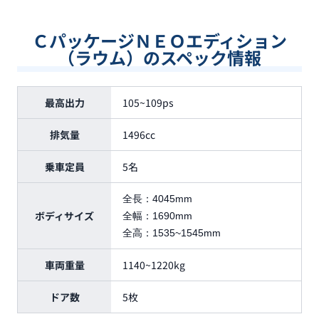
ＣパッケージＮＥＯエディション
（ラウム）のスペック情報
最高出力
105~109ps
排気量
1496cc
乗車定員
5名
全長：
4045mm
ボディサイズ
全幅：
1690mm
全高：
1535~1545mm
車両重量
1140~1220kg
ドア数
5枚