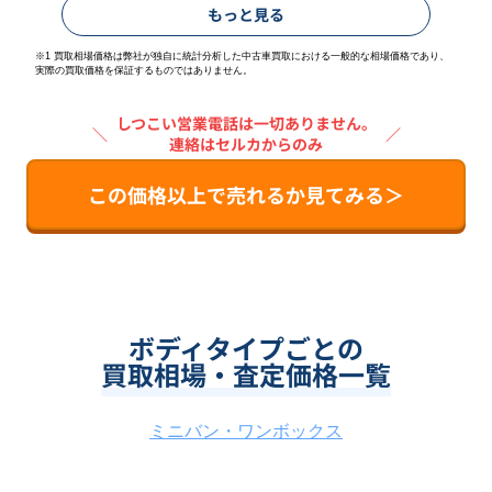
もっと見る
※1 買取相場価格は弊社が独自に統計分析した中古車買取における一般的な相場価格であり、
実際の買取価格を保証するものではありません。
しつこい営業電話は一切ありません。
＼
／
連絡はセルカからのみ
この価格以上で売れるか見てみる＞
ボディタイプごとの
買取相場・査定価格一覧
ミニバン・ワンボックス