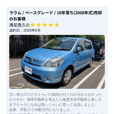
ラウム
/ ベースグレード
/ 18年落ち(2008年式)
売却
のお客様
満足度(
5
.0)
成約日：
2025年6月
古い車なのでどのくらいの値段が付くのか分からなかった
のですが、廃車手数料を考えたら最悪売却手数料と差し引
きでチャラになれば良いくらいに思って出品しました。
結果、手取りで10数万円になりました。