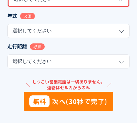
年式
必須
選択してください
走行距離
必須
選択してください
しつこい営業電話は一切ありません。
＼
／
連絡はセルカからのみ
無料
次へ(30秒で完了)