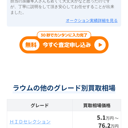
担当の加藤隼人さんも若くて大丈夫かなと思ったのです
が、丁寧に説明をして頂き安心してお任せすることが出来
ました。
オークション実績詳細を見る
ラウムの他のグレード別買取相場
グレード
買取相場価格
5.1
万円 〜
ＨＩＤセレクション
76.2
万円