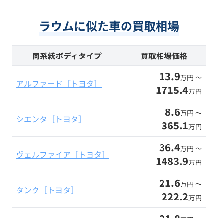
ラウムに似た車の買取相場
同系統ボディタイプ
買取相場価格
13.9
万円 〜
アルファード［トヨタ］
1715.4
万円
8.6
万円 〜
シエンタ［トヨタ］
365.1
万円
36.4
万円 〜
ヴェルファイア［トヨタ］
1483.9
万円
21.6
万円 〜
タンク［トヨタ］
222.2
万円