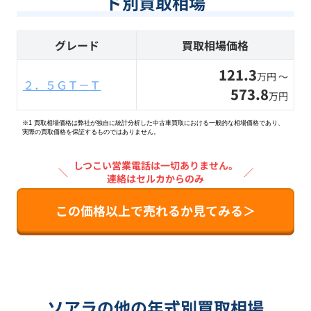
ド別買取相場
グレード
買取相場価格
121.3
万円 〜
２．５ＧＴ－Ｔ
573.8
万円
※1 買取相場価格は弊社が独自に統計分析した中古車買取における一般的な相場価格であり、
実際の買取価格を保証するものではありません。
しつこい営業電話は一切ありません。
＼
／
連絡はセルカからのみ
この価格以上で売れるか見てみる＞
ソアラの他の年式別買取相場