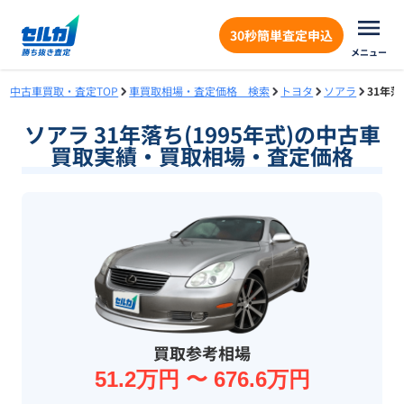
30秒簡単査定申込
メニュー
中古車買取・査定TOP
車買取相場・査定価格 検索
トヨタ
ソアラ
31年落
ソアラ 31年落ち(1995年式)の中古車
買取実績・買取相場・査定価格
買取参考相場
51.2万円 〜 676.6万円