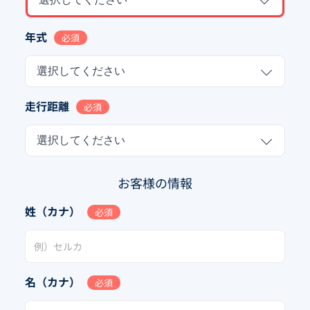
年式
必須
選択してください
走行距離
必須
選択してください
お客様の情報
姓（カナ）
必須
名（カナ）
必須