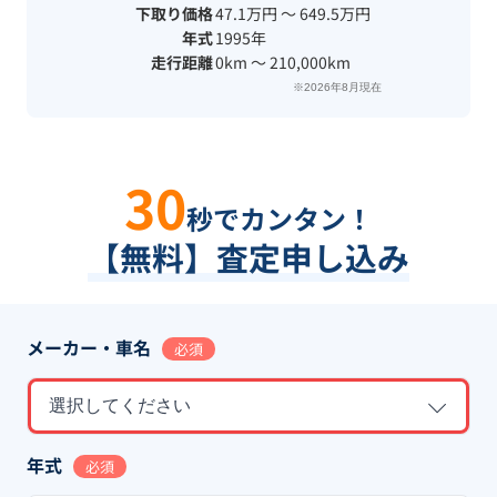
下取り価格
47.1万円 〜 649.5万円
年式
1995年
走行距離
0km 〜 210,000km
※2026年8月現在
30
秒でカンタン！
【無料】査定申し込み
メーカー・車名
必須
選択してください
年式
必須