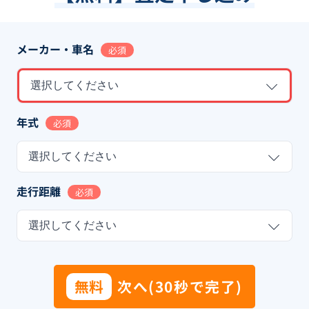
メーカー・車名
必須
選択してください
年式
必須
選択してください
走行距離
必須
選択してください
無料
次へ(30秒で完了)