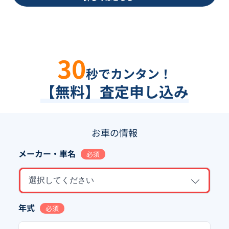
30
秒でカンタン！
【無料】査定申し込み
お車の情報
メーカー・車名
必須
選択してください
年式
必須