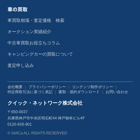
車の買取
車買取相場・査定価格 検索
オークション実績紹介
中古車買取お役立ちコラム
キャンピングカーの買取について
査定申し込み
会社概要
|
プライバシーポリシー
|
コンテンツ制作ポリシー
|
特定商取引法に基づく表記
|
書類・規約ダウンロード
|
お問い合わせ
クイック・ネットワーク株式会社
〒650-0037
兵庫県神戸市中央区明石町44 神戸御幸ビル4F
0120-926-901
© SellCa ALL RIGHTS RESERVED