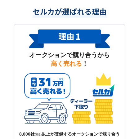
セルカが選ばれる理由
オークションで競り合うから
高く売れる
！
8,000社
以上が登録するオークションで競り合う
(※1)