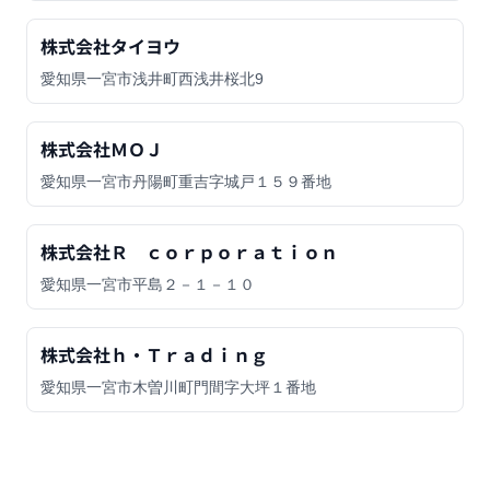
株式会社タイヨウ
愛知県一宮市浅井町西浅井桜北9
株式会社ＭＯＪ
愛知県一宮市丹陽町重吉字城戸１５９番地
株式会社Ｒ ｃｏｒｐｏｒａｔｉｏｎ
愛知県一宮市平島２－１－１０
株式会社ｈ・Ｔｒａｄｉｎｇ
愛知県一宮市木曽川町門間字大坪１番地