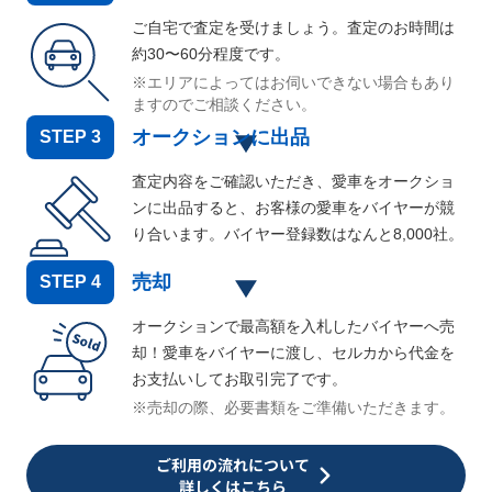
ご自宅で査定を受けましょう。査定のお時間は
約30〜60分程度です。
※エリアによってはお伺いできない場合もあり
ますのでご相談ください。
オークションに出品
STEP
3
査定内容をご確認いただき、愛車をオークショ
ンに出品すると、お客様の愛車をバイヤーが競
り合います。バイヤー登録数はなんと
8,000
社。
売却
STEP
4
オークションで最高額を入札したバイヤーへ売
却！愛車をバイヤーに渡し、セルカから代金を
お支払いしてお取引完了です。
※売却の際、必要書類をご準備いただきます。
ご利用の流れについて
詳しくはこちら