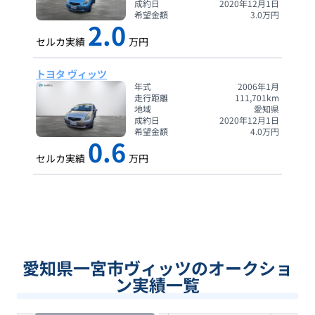
成約日
2020年12月1日
希望金額
3.0
万円
2.0
セルカ実績
万円
トヨタ ヴィッツ
年式
2006年1月
走行距離
111,701
km
地域
愛知県
成約日
2020年12月1日
希望金額
4.0
万円
0.6
セルカ実績
万円
愛知県一宮市ヴィッツのオークショ
ン実績一覧