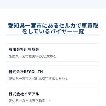
愛知県一宮市
にあるセルカで車買取
をしているバイヤー一覧
有限会社川原商会
愛知県一宮市冨田字砂入1936-1
株式会社REGOLITH
愛知県一宮市大和町馬引字西出１番地１
株式会社イデアル
愛知県一宮市浅野字駒寄１１