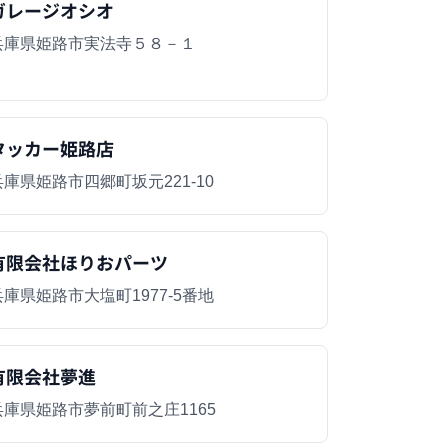
ガレージオシオ
兵庫県姫路市実法寺５８－１
タッカー姫路店
兵庫県姫路市四郷町坂元221-10
有限会社ほりおパーツ
兵庫県姫路市大塩町1977-5番地
有限会社夢進
兵庫県姫路市夢前町前之庄1165