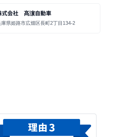
株式会社 髙濵自動車
兵庫県姫路市広畑区長町2丁目134-2