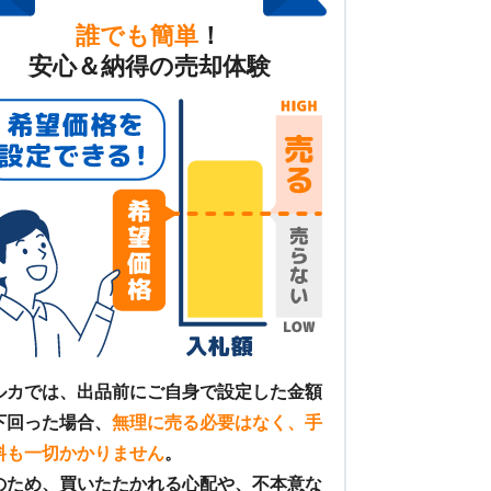
誰でも簡単
！
安心＆納得の売却体験
ルカでは、出品前にご自身で設定した金額
下回った場合、
無理に売る必要はなく、手
料も一切かかりません
。
のため、買いたたかれる心配や、不本意な