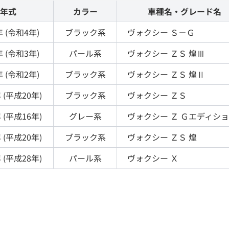
年式
カラー
車種名・グレード名
 (
令和4年
)
ブラック
系
ヴォクシー
Ｓ－Ｇ
 (
令和3年
)
パール
系
ヴォクシー
ＺＳ 煌Ⅲ
 (
令和2年
)
ブラック
系
ヴォクシー
ＺＳ 煌Ⅱ
 (
平成20年
)
ブラック
系
ヴォクシー
ＺＳ
 (
平成16年
)
グレー
系
ヴォクシー
Ｚ Ｇエディシ
 (
平成20年
)
ブラック
系
ヴォクシー
ＺＳ 煌
 (
平成28年
)
パール
系
ヴォクシー
Ｘ