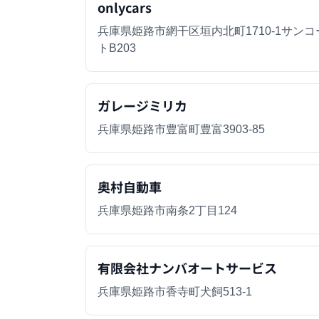
onlycars
兵庫県姫路市網干区垣内北町1710-1サンコ
トB203
ガレージミリカ
兵庫県姫路市豊富町豊富3903-85
奥村自動車
兵庫県姫路市南条2丁目124
有限会社ナンバオートサービス
兵庫県姫路市香寺町犬飼513-1