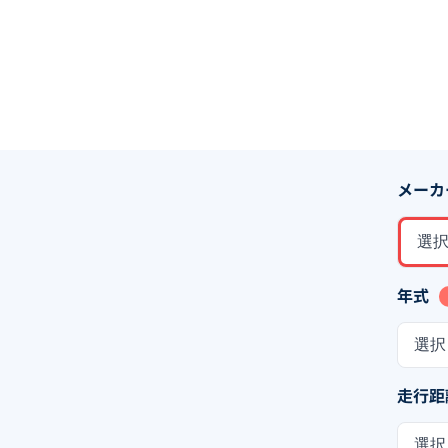
メーカ
選
年式
選択
走行距
選択