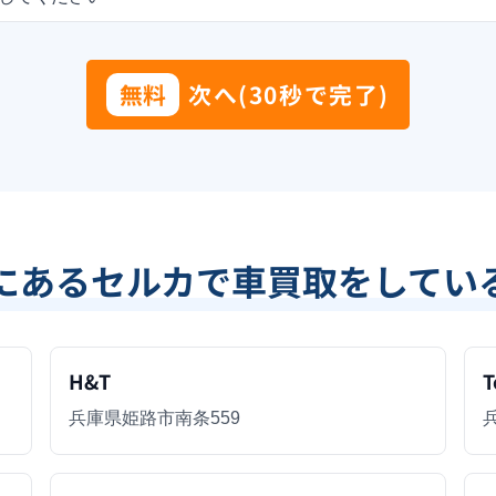
無料
次へ(30秒で完了)
にあるセルカで車買取をしてい
H&T
T
兵庫県姫路市南条559