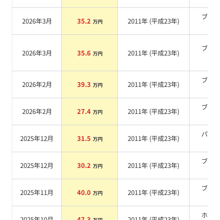
ブラ
2026年3月
35.2
2011
年 (
平成23年
)
万円
系
ブラ
2026年3月
35.6
2011
年 (
平成23年
)
万円
系
ブラ
2026年2月
39.3
2011
年 (
平成23年
)
万円
系
ブラ
2026年2月
27.4
2011
年 (
平成23年
)
万円
系
パー
2025年12月
31.5
2011
年 (
平成23年
)
万円
系
ブラ
2025年12月
30.2
2011
年 (
平成23年
)
万円
系
ブラ
2025年11月
40.0
2011
年 (
平成23年
)
万円
系
ホワ
2025年10月
47.3
2011
年 (
平成23年
)
万円