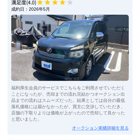
満足度(
4
.0)
成約日：
2026年5月
福利厚生会員のサービスでこちらをご利用させていただく
ことになったが、売却までの流れ完結かつオークション出
品までの流れはスムーズだった。結果としては自分の最低
落札価格には届かなかったが、買主に交渉していただき、
店舗の下取りよりは価格が上がったので売却して良かった
と思いました。
オークション実績詳細を見る