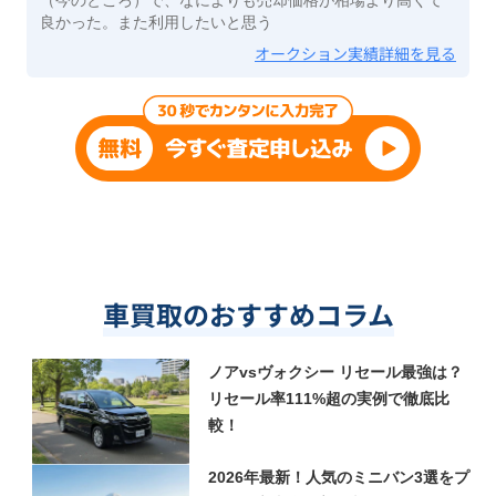
良かった。また利用したいと思う
オークション実績詳細を見る
車買取のおすすめコラム
ノアvsヴォクシー リセール最強は？
リセール率111%超の実例で徹底比
較！
2026年最新！人気のミニバン3選をプ