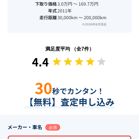
下取り価格
3.0万円 〜 169.7万円
年式
2011年
走行距離
30,000km 〜 200,000km
※2026年8月現在
満足度平均 （全
7
件）
4.4
30
秒でカンタン！
【無料】査定申し込み
メーカー・車名
必須