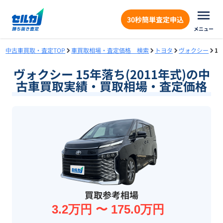
30秒簡単査定申込
メニュー
中古車買取・査定TOP
車買取相場・査定価格 検索
トヨタ
ヴォクシー
1
ヴォクシー 15年落ち(2011年式)の中
古車買取実績・買取相場・査定価格
買取参考相場
3.2万円 〜 175.0万円