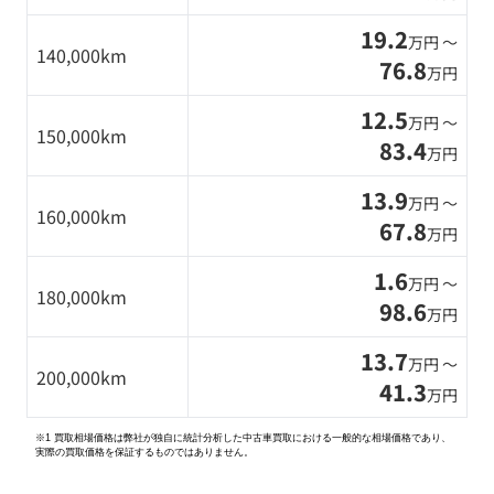
19.2
万円 〜
140,000km
76.8
万円
12.5
万円 〜
150,000km
83.4
万円
13.9
万円 〜
160,000km
67.8
万円
1.6
万円 〜
180,000km
98.6
万円
13.7
万円 〜
200,000km
41.3
万円
※1 買取相場価格は弊社が独自に統計分析した中古車買取における一般的な相場価格であり、
実際の買取価格を保証するものではありません。