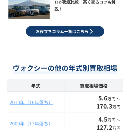
ロが徹底比較！高く売るコツも解
説！
お役立ちコラム一覧はこちら
ヴォクシーの他の年式別買取相場
年式
買取相場価格
5.6
万円 〜
2010年（16年落ち）
170.3
万円
4.5
万円 〜
2009年（17年落ち）
127.2
万円