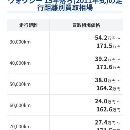
ヴォクシー 15年落ち(2011年式)の走
行距離別買取相場
走行距離
買取相場価格
54.2
万円 〜
30,000km
171.5
万円
39.2
万円 〜
40,000km
171.6
万円
38.0
万円 〜
50,000km
164.2
万円
24.0
万円 〜
60,000km
162.6
万円
27.4
万円 〜
70,000km