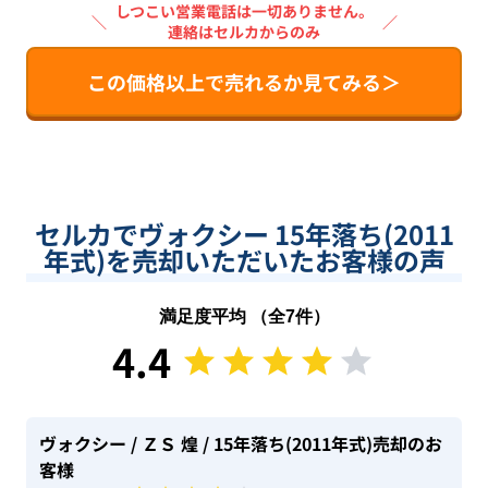
しつこい営業電話は一切ありません。
＼
／
連絡はセルカからのみ
この価格以上で売れるか見てみる＞
セルカでヴォクシー 15年落ち(2011
年式)を売却いただいたお客様の声
満足度平均 （全
7
件）
4.4
ヴォクシー
/ ＺＳ 煌
/ 15年落ち(2011年式)
売却のお
客様