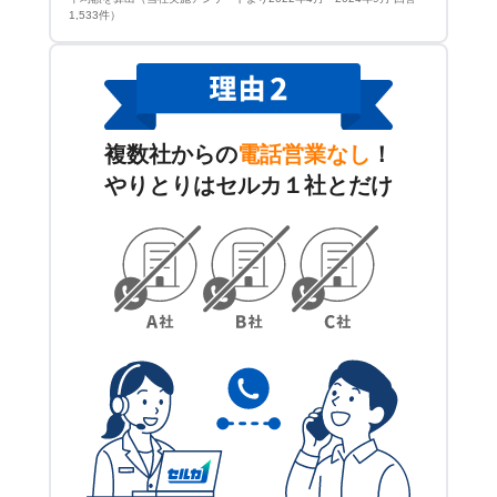
1,533件）
複数社からの
電話営業なし
！
やりとりはセルカ１社とだけ