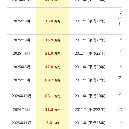
系
ダー
イオ
2025年9月
16.8
2011
年 (
平成23年
)
万円
トマ
M
系
2025年9月
15.9
2011
年 (
平成23年
)
パー
万円
ブラ
2025年6月
21.9
2011
年 (
平成23年
)
万円
系
2025年5月
47.8
2011
年 (
平成23年
)
パー
万円
ブラ
2025年1月
69.2
2011
年 (
平成23年
)
万円
系
ブラ
2024年10月
65.1
2011
年 (
平成23年
)
万円
系
2024年3月
11.5
2011
年 (
平成23年
)
パー
万円
2023年11月
6.0
2011
年 (
平成23年
)
パー
万円