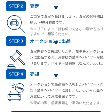
査定
STEP
2
ご自宅で査定を受けましょう。査定のお時間は
約30〜60分程度です。
※エリアによってはお伺いできない場合もあり
ますのでご相談ください。
オークションに出品
STEP
3
査定内容をご確認いただき、愛車をオークショ
ンに出品すると、お客様の愛車をバイヤーが競
り合います。バイヤー登録数はなんと
8,000
社。
売却
STEP
4
オークションで最高額を入札したバイヤーへ売
却！愛車をバイヤーに渡し、セルカから代金を
お支払いしてお取引完了です。
※売却の際、必要書類をご準備いただきます。