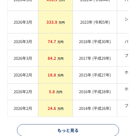
シル
2026年3月
333.9
2023
年 (
令和5年
)
万円
系
2026年3月
74.7
2018
年 (
平成30年
)
パー
万円
ブラ
2026年3月
84.2
2017
年 (
平成29年
)
万円
系
ホワ
2026年2月
18.8
2015
年 (
平成27年
)
万円
系
ホワ
2026年2月
5.8
2016
年 (
平成28年
)
万円
系
ブラ
2026年2月
24.6
2014
年 (
平成26年
)
万円
系
もっと見る