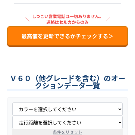
しつこい営業電話は一切ありません。
＼
／
連絡はセルカからのみ
最高値を更新できるかチェックする＞
Ｖ６０（他グレードを含む）のオー
クションデータ一覧
条件をリセット