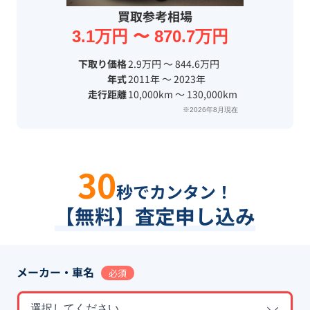
買取参考相場
3.1万円 〜 870.7万円
下取り価格
2.9万円 〜 844.6万円
年式
2011年 〜 2023年
走行距離
10,000km 〜 130,000km
※2026年8月現在
30
秒でカンタン！
【無料】査定申し込み
メーカー・車名
必須
選択してください