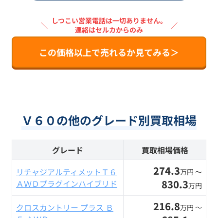
しつこい営業電話は一切ありません。
＼
／
連絡はセルカからのみ
この価格以上で売れるか見てみる＞
Ｖ６０の他のグレード別買取相場
グレード
買取相場価格
274.3
リチャジアルティメットＴ６
万円 〜
830.3
ＡＷＤプラグインハイブリド
万円
216.8
クロスカントリー プラス Ｂ
万円 〜