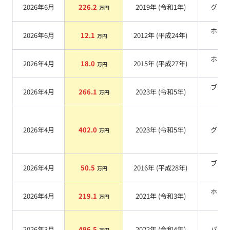
2026年6月
226.2
2019
年 (
令和1年
)
グレ
万円
ホワ
2026年6月
12.1
2012
年 (
平成24年
)
万円
系
ホワ
2026年4月
18.0
2015
年 (
平成27年
)
万円
系
ブラ
2026年4月
266.1
2023
年 (
令和5年
)
万円
系
2026年4月
402.0
2023
年 (
令和5年
)
グレ
万円
ブラ
2026年4月
50.5
2016
年 (
平成28年
)
万円
系
ホワ
2026年4月
219.1
2021
年 (
令和3年
)
万円
系
2026年3月
496.5
2022
年 (
令和4年
)
パー
万円