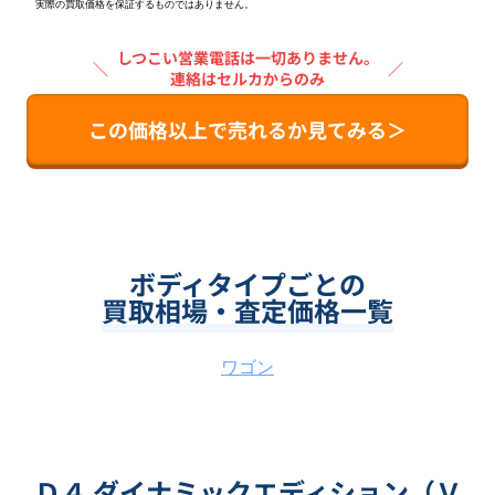
実際の買取価格を保証するものではありません。
しつこい営業電話は一切ありません。
＼
／
連絡はセルカからのみ
この価格以上で売れるか見てみる＞
ボディタイプごとの
買取相場・査定価格一覧
ワゴン
Ｄ４ ダイナミックエディション（Ｖ