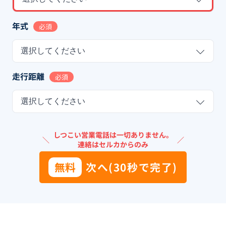
年式
必須
選択してください
走行距離
必須
選択してください
しつこい営業電話は一切ありません。
＼
／
連絡はセルカからのみ
無料
次へ(30秒で完了)