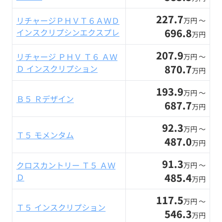
227.7
リチャージＰＨＶＴ６ＡＷＤ
万円 〜
696.8
インスクリプシンエクスプレ
万円
207.9
リチャージ ＰＨＶ Ｔ６ ＡＷ
万円 〜
870.7
Ｄ インスクリプション
万円
193.9
万円 〜
Ｂ５ Ｒデザイン
687.7
万円
92.3
万円 〜
Ｔ５ モメンタム
487.0
万円
91.3
クロスカントリー Ｔ５ ＡＷ
万円 〜
485.4
Ｄ
万円
117.5
万円 〜
Ｔ５ インスクリプション
546.3
万円