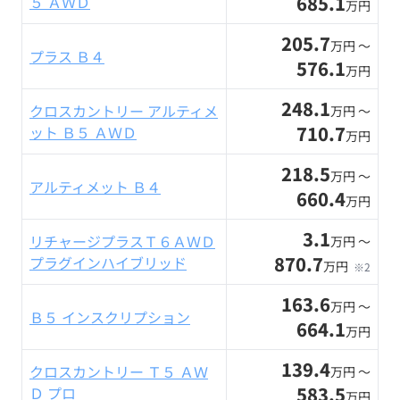
685.1
５ ＡＷＤ
万円
205.7
万円 〜
プラス Ｂ４
576.1
万円
248.1
クロスカントリー アルティメ
万円 〜
710.7
ット Ｂ５ ＡＷＤ
万円
218.5
万円 〜
アルティメット Ｂ４
660.4
万円
3.1
リチャージプラスＴ６ＡＷＤ
万円 〜
870.7
プラグインハイブリッド
万円
※2
163.6
万円 〜
Ｂ５ インスクリプション
664.1
万円
139.4
クロスカントリー Ｔ５ ＡＷ
万円 〜
583.5
Ｄ プロ
万円