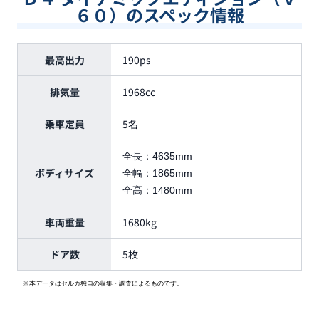
６０）のスペック情報
最高出力
190ps
排気量
1968cc
乗車定員
5名
全長：
4635mm
ボディサイズ
全幅：
1865mm
全高：
1480mm
車両重量
1680kg
ドア数
5枚
※本データはセルカ独自の収集・調査によるものです。