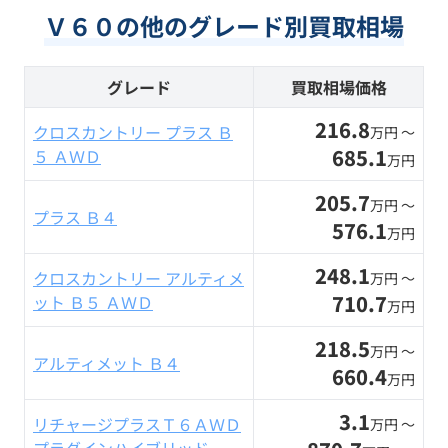
Ｖ６０の他のグレード別買取相場
グレード
買取相場価格
216.8
クロスカントリー プラス Ｂ
万円 〜
685.1
５ ＡＷＤ
万円
205.7
万円 〜
プラス Ｂ４
576.1
万円
248.1
クロスカントリー アルティメ
万円 〜
710.7
ット Ｂ５ ＡＷＤ
万円
218.5
万円 〜
アルティメット Ｂ４
660.4
万円
3.1
リチャージプラスＴ６ＡＷＤ
万円 〜