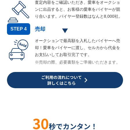
査定内容をご確認いただき、愛車をオークショ
ンに出品すると、お客様の愛車をバイヤーが競
り合います。バイヤー登録数はなんと
8,000
社。
売却
STEP
4
オークションで最高額を入札したバイヤーへ売
却！愛車をバイヤーに渡し、セルカから代金を
お支払いしてお取引完了です。
※売却の際、必要書類をご準備いただきます。
ご利用の流れについて
詳しくはこちら
30
秒でカンタン！