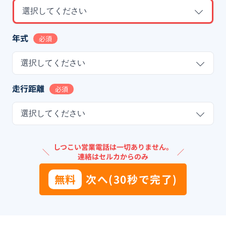
選択してください
年式
必須
選択してください
走行距離
必須
選択してください
しつこい営業電話は一切ありません。
＼
／
連絡はセルカからのみ
無料
次へ(30秒で完了)