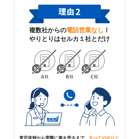
複数社からの
電話営業なし
！
やりとりはセルカ１社とだけ
査定依頼から実際に車を売るまで、
すべてのやりと