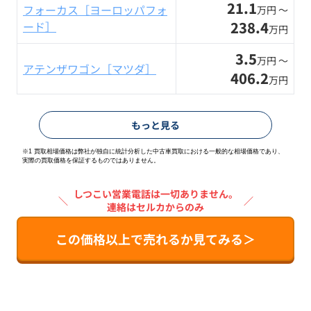
21.1
フォーカス［ヨーロッパフォ
万円 〜
238.4
ード］
万円
3.5
万円 〜
アテンザワゴン［マツダ］
406.2
万円
もっと見る
※1 買取相場価格は弊社が独自に統計分析した中古車買取における一般的な相場価格であり、
実際の買取価格を保証するものではありません。
しつこい営業電話は一切ありません。
＼
／
連絡はセルカからのみ
この価格以上で売れるか見てみる＞