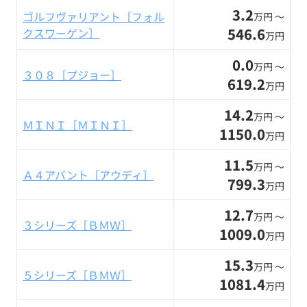
3.2
ゴルフヴァリアント［フォル
万円 〜
546.6
クスワーゲン］
万円
0.0
万円 〜
３０８［プジョー］
619.2
万円
14.2
万円 〜
ＭＩＮＩ［ＭＩＮＩ］
1150.0
万円
11.5
万円 〜
Ａ４アバント［アウディ］
799.3
万円
12.7
万円 〜
３シリーズ［ＢＭＷ］
1009.0
万円
15.3
万円 〜
５シリーズ［ＢＭＷ］
1081.4
万円