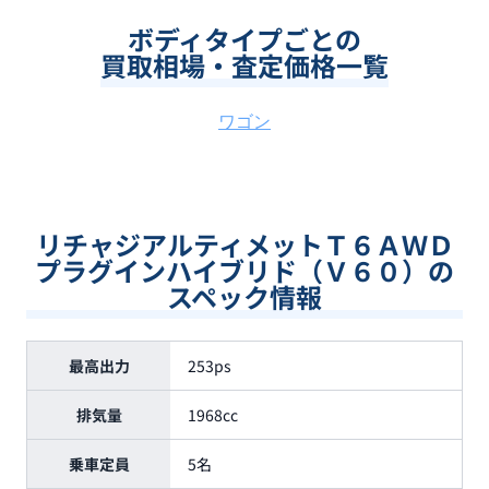
ボディタイプごとの
買取相場・査定価格一覧
ワゴン
リチャジアルティメットＴ６ＡＷＤ
プラグインハイブリド（Ｖ６０）の
スペック情報
最高出力
253ps
排気量
1968cc
乗車定員
5名