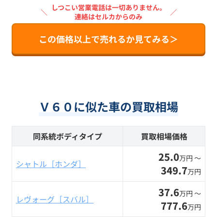
しつこい営業電話は一切ありません。
＼
／
連絡はセルカからのみ
この価格以上で売れるか見てみる＞
Ｖ６０に似た車の買取相場
同系統ボディタイプ
買取相場価格
25.0
万円 〜
シャトル［ホンダ］
349.7
万円
37.6
万円 〜
レヴォーグ［スバル］
777.6
万円