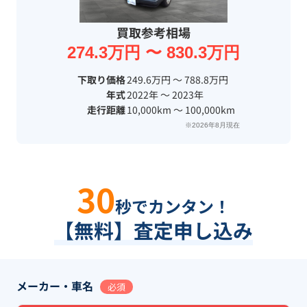
買取参考相場
274.3万円 〜 830.3万円
下取り価格
249.6万円 〜 788.8万円
年式
2022年 〜 2023年
走行距離
10,000km 〜 100,000km
※2026年8月現在
30
秒でカンタン！
【無料】査定申し込み
メーカー・車名
必須