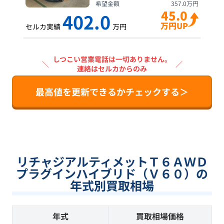
希望金額
357.0
万円
45.0
402.0
万円UP
セルカ実績
万円
しつこい営業電話は一切ありません。
＼
／
連絡はセルカからのみ
最高値を更新できるかチェックする＞
リチャジアルティメットＴ６ＡＷＤ
プラグインハイブリド（Ｖ６０）の
年式別買取相場
年式
買取相場価格