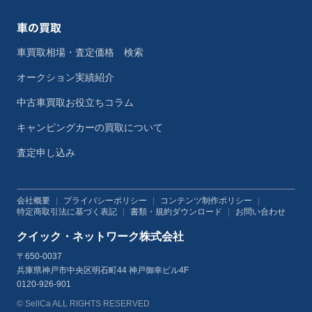
車の買取
車買取相場・査定価格 検索
オークション実績紹介
中古車買取お役立ちコラム
キャンピングカーの買取について
査定申し込み
会社概要
|
プライバシーポリシー
|
コンテンツ制作ポリシー
|
特定商取引法に基づく表記
|
書類・規約ダウンロード
|
お問い合わせ
クイック・ネットワーク株式会社
〒650-0037
兵庫県神戸市中央区明石町44 神戸御幸ビル4F
0120-926-901
© SellCa ALL RIGHTS RESERVED