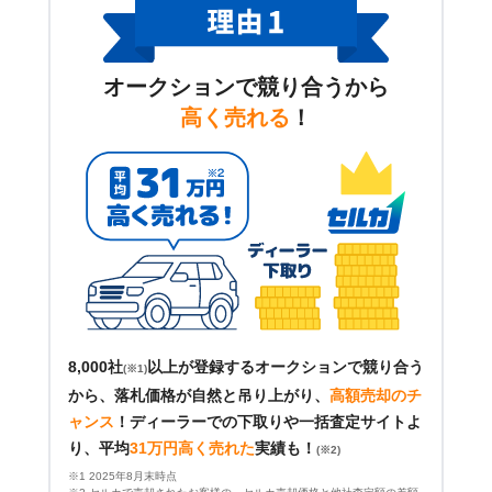
オークションで競り合うから
高く売れる
！
8,000社
以上が登録するオークションで競り合う
(※1)
から、落札価格が自然と吊り上がり、
高額売却のチ
ャンス
！
ディーラーでの下取りや一括査定サイトよ
り、平均
31万円高く売れた
実績も！
(※2)
※1 2025年8月末時点