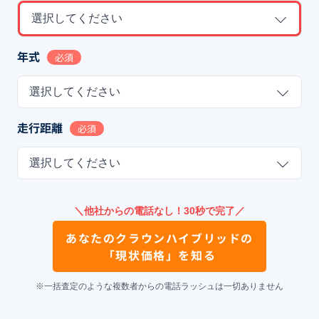
選択してください
年式
必須
選択してください
走行距離
必須
選択してください
＼他社からの電話なし！30秒で完了／
あなたの
クラウンハイブリッド
の
「現状価格」を知る
※一括査定のような複数者からの電話ラッシュは一切ありません