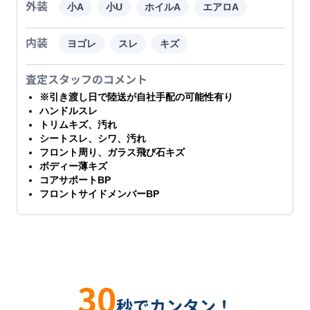
外装
小A
小U
ホイルA
エアロA
内装
ヨゴレ
スレ
キズ
査定スタッフのコメント
※引き渡し日で陸送が自社手配の可能性有り
ハンドルスレ
トリムキズ、汚れ
シートスレ、シワ、汚れ
フロント周り、ガラス飛び石キズ
ボディー薄キズ
コアサポートBP
フロントサイドメンバーBP
30
秒でカンタン！