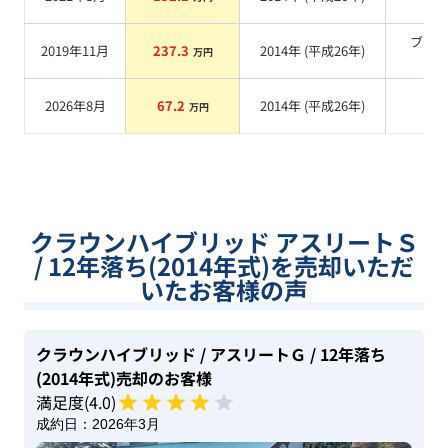
系
ブラ
2019年11月
237.3
2014
年 (
平成26年
)
万円
系
2026年8月
67.2
2014
年 (
平成26年
)
系
万円
クラウンハイブリッド アスリートＳ
/ 12年落ち(2014年式)を売却いただ
いたお客様の声
クラウンハイブリッド
/ アスリートＧ
/ 12年落ち
(2014年式)
売却のお客様
満足度(
4
.0)
成約日：
2026年3月