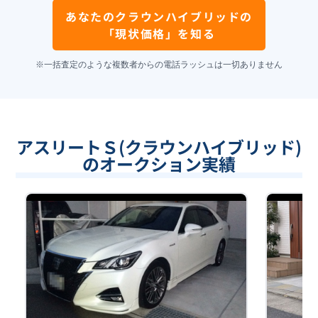
あなたの
クラウンハイブリッド
の
「現状価格」を知る
※一括査定のような複数者からの電話ラッシュは一切ありません
アスリートＳ(クラウンハイブリッド)
のオークション実績