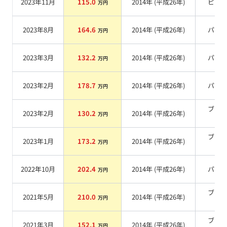
2023年11月
115.0
2014
年 (
平成26年
)
ピン
万円
2023年8月
164.6
2014
年 (
平成26年
)
パー
万円
2023年3月
132.2
2014
年 (
平成26年
)
パー
万円
2023年2月
178.7
2014
年 (
平成26年
)
パー
万円
ブラ
2023年2月
130.2
2014
年 (
平成26年
)
万円
系
ブラ
2023年1月
173.2
2014
年 (
平成26年
)
万円
系
2022年10月
202.4
2014
年 (
平成26年
)
パー
万円
ブラ
2021年5月
210.0
2014
年 (
平成26年
)
万円
系
ブラ
2021年3月
152.1
2014
年 (
平成26年
)
万円