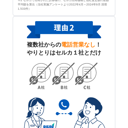
※2 セルカで売却されたお客様の、セルカ売却価格と他社査定額の差額
平均額を算出（当社実施アンケートより2022年4月～2024年9月 回答
1,533件）
複数社からの
電話営業なし
！
やりとりはセルカ１社とだけ