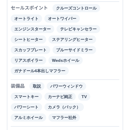
セールスポイント
クルーズコントロール
オートライト
オートワイパー
エンジンスターター
テレビキャンセラー
シートヒーター
ステアリングヒーター
スカッフプレート
ブルーサイドミラー
リアスポイラー
Wedsホイール
ガナドール4本出しマフラー
装備品
取説
パワーウィンドウ
スマートキー
カーナビ純正
TV
パワーシート
カメラ（バック）
アルミホイール
マフラー社外