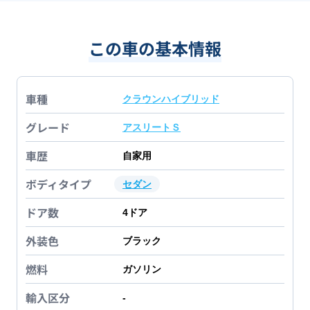
この車の基本情報
車種
クラウンハイブリッド
グレード
アスリートＳ
車歴
自家用
ボディタイプ
セダン
ドア数
4
ドア
外装色
ブラック
燃料
ガソリン
輸入区分
-