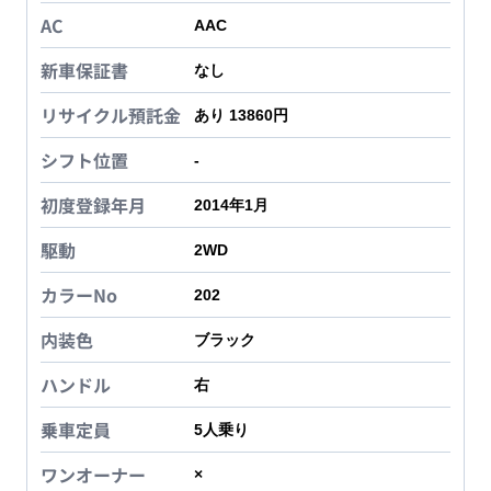
AC
AAC
新車保証書
なし
リサイクル預託金
あり 13860円
シフト位置
-
初度登録年月
2014年1月
駆動
2WD
カラーNo
202
内装色
ブラック
ハンドル
右
乗車定員
5
人乗り
ワンオーナー
×