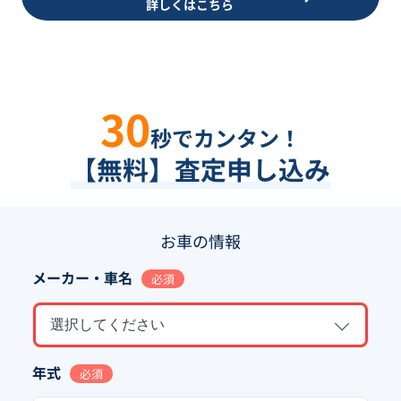
詳しくはこちら
30
秒でカンタン！
【無料】査定申し込み
お車の情報
メーカー・車名
必須
選択してください
年式
必須