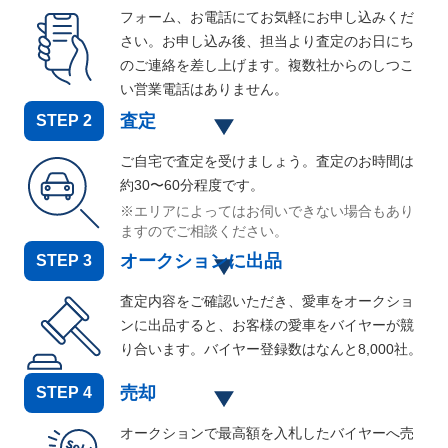
フォーム、お電話にてお気軽にお申し込みくだ
さい。お申し込み後、担当より査定のお日にち
のご連絡を差し上げます。複数社からのしつこ
い営業電話はありません。
査定
STEP
2
ご自宅で査定を受けましょう。査定のお時間は
約30〜60分程度です。
※エリアによってはお伺いできない場合もあり
ますのでご相談ください。
オークションに出品
STEP
3
査定内容をご確認いただき、愛車をオークショ
ンに出品すると、お客様の愛車をバイヤーが競
り合います。バイヤー登録数はなんと
8,000
社。
売却
STEP
4
オークションで最高額を入札したバイヤーへ売