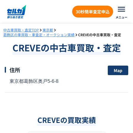
30秒簡単査定申込
メニュー
中古車買取・査定TOP
東京都
葛飾区の車買取・車査定・オークション実績
CREVEの中古車買取・査定
CREVE
の中古車買取・査定
住所
Map
東京都葛飾区奥戸5-6-8
CREVE
の買取実績