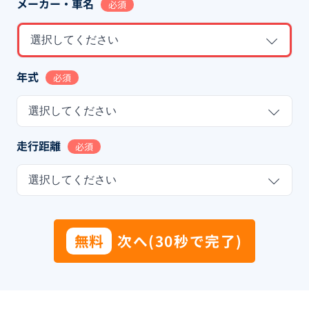
メーカー・車名
必須
選択してください
年式
必須
選択してください
走行距離
必須
選択してください
無料
次へ(30秒で完了)