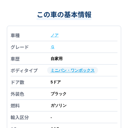
この車の基本情報
車種
ノア
グレード
Ｇ
車歴
自家用
ボディタイプ
ミニバン・ワンボックス
ドア数
5
ドア
外装色
ブラック
燃料
ガソリン
輸入区分
-