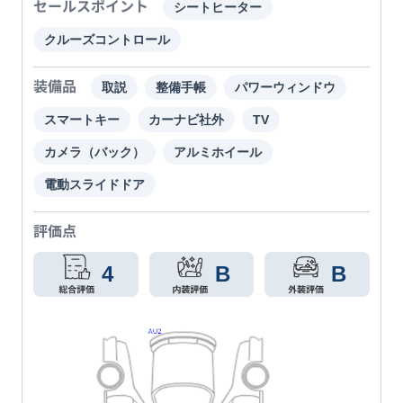
セールスポイント
シートヒーター
クルーズコントロール
装備品
取説
整備手帳
パワーウィンドウ
スマートキー
カーナビ社外
TV
カメラ（バック）
アルミホイール
電動スライドドア
評価点
4
B
B