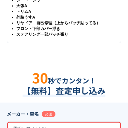
シート シワ
天張A
トリムA
外装うすA
リヤドア 自己修理（上からパッチ貼ってる）
フロント下部カバー浮き
ステアリング一部パッチ張り
30
秒でカンタン！
【無料】査定申し込み
メーカー・車名
必須