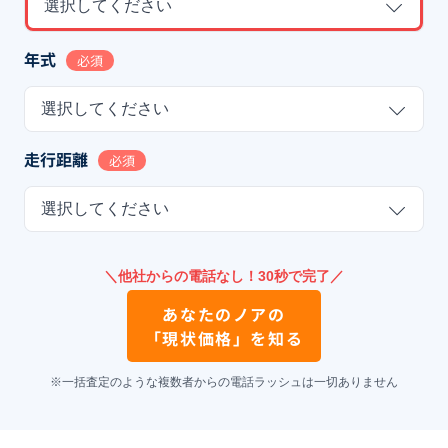
選択してください
年式
必須
選択してください
走行距離
必須
選択してください
＼他社からの電話なし！30秒で完了／
あなたの
ノア
の
「現状価格」を知る
※一括査定のような複数者からの電話ラッシュは一切ありません