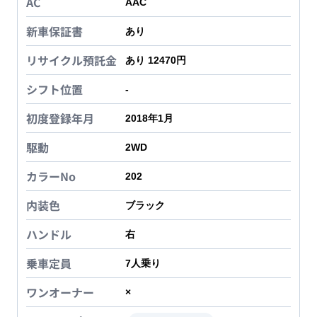
AC
AAC
新車保証書
あり
リサイクル預託金
あり 12470円
シフト位置
-
初度登録年月
2018年1月
駆動
2WD
カラーNo
202
内装色
ブラック
ハンドル
右
乗車定員
7
人乗り
ワンオーナー
×