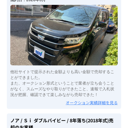
他社サイトで提示された金額よりも高い金額で売却するこ
とができました。
また、オークション形式ということで業者が立ち会うこと
がなく、スムーズなやり取りができたこと、速報で入札状
況が把握、確認できて楽しみながら売却できた！
オークション実績詳細を見る
ノア
/ Ｓｉ ダブルバイビー
/ 8年落ち(2018年式)
売
却のお客様