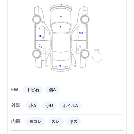
FW
トビ石
傷A
外装
小A
小U
ホイルA
内装
ヨゴレ
スレ
キズ