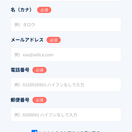
名（カナ）
必須
メールアドレス
必須
電話番号
必須
郵便番号
必須