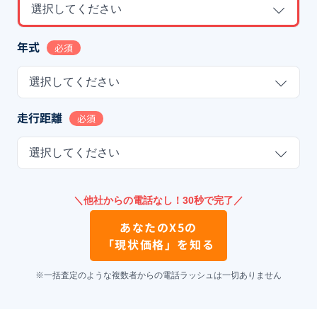
選択してください
年式
必須
選択してください
走行距離
必須
選択してください
＼他社からの電話なし！30秒で完了／
あなたの
X5
の
「現状価格」を知る
※一括査定のような複数者からの電話ラッシュは一切ありません