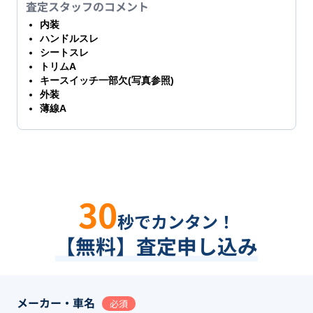
査定スタッフのコメント
内装
ハンドルスレ
シートスレ
トリムA
キースイッチ一部欠(写真参照)
外装
薄線A
30
秒でカンタン！
【無料】査定申し込み
メーカー・車名
必須