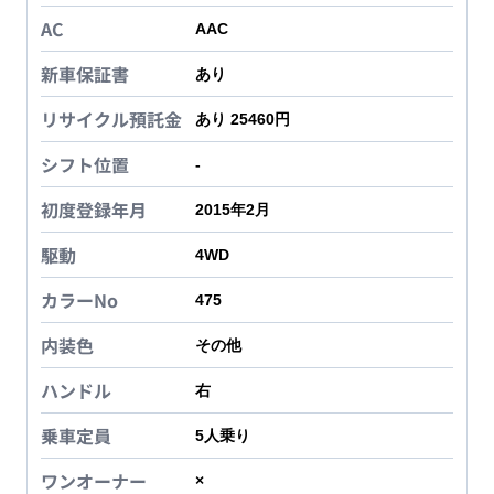
AC
AAC
新車保証書
あり
リサイクル預託金
あり 25460円
シフト位置
-
初度登録年月
2015年2月
駆動
4WD
カラーNo
475
内装色
その他
ハンドル
右
乗車定員
5
人乗り
ワンオーナー
×