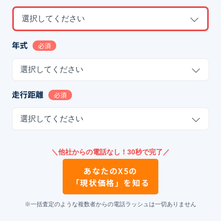
選択してください
年式
必須
選択してください
走行距離
必須
選択してください
＼他社からの電話なし！30秒で完了／
あなたの
X5
の
「現状価格」を知る
※一括査定のような複数者からの電話ラッシュは一切ありません