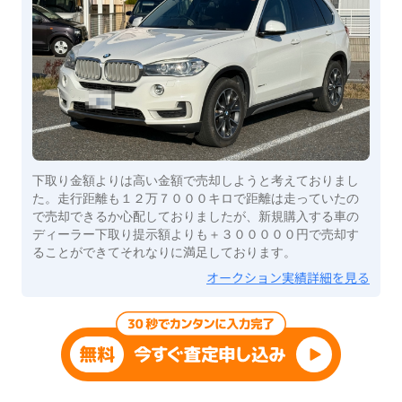
下取り金額よりは高い金額で売却しようと考えておりまし
た。走行距離も１２万７０００キロで距離は走っていたの
で売却できるか心配しておりましたが、新規購入する車の
ディーラー下取り提示額よりも＋３０００００円で売却す
ることができてそれなりに満足しております。
オークション実績詳細を見る