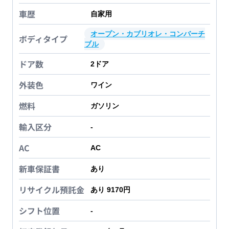
車歴
自家用
オープン・カブリオレ・コンバーチ
ボディタイプ
ブル
ドア数
2
ドア
外装色
ワイン
燃料
ガソリン
輸入区分
-
AC
AC
新車保証書
あり
リサイクル預託金
あり 9170円
シフト位置
-