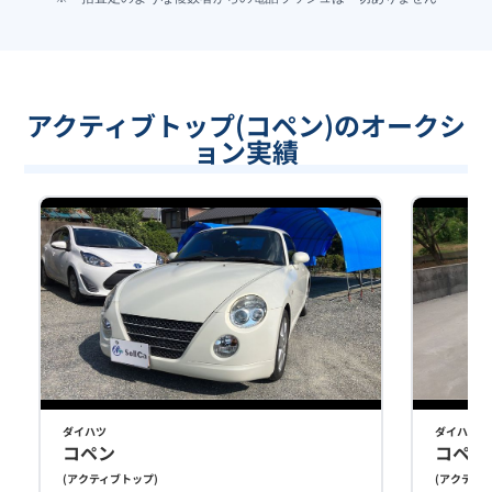
アクティブトップ(コペン)のオークシ
ョン実績
ダイハツ
ダイハツ
コペン
コペン
(
アクティブトップ
)
(
アクティ