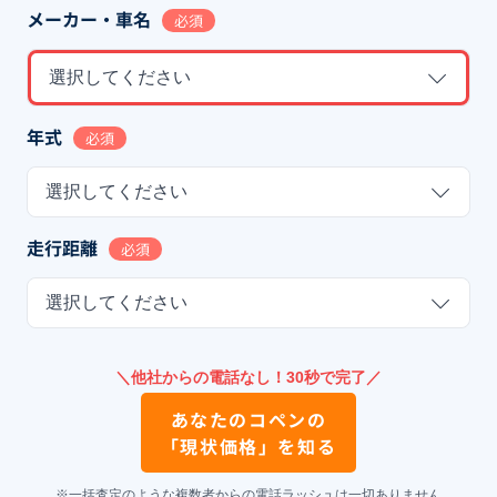
メーカー・車名
必須
選択してください
年式
必須
選択してください
走行距離
必須
選択してください
＼他社からの電話なし！30秒で完了／
あなたの
コペン
の
「現状価格」を知る
※一括査定のような複数者からの電話ラッシュは一切ありません