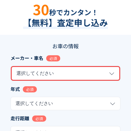
30
秒でカンタン！
【無料】査定申し込み
お車の情報
メーカー・車名
必須
選択してください
年式
必須
選択してください
走行距離
必須