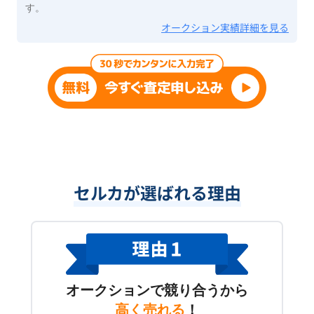
す。
オークション実績詳細を見る
セルカが選ばれる理由
オークションで競り合うから
高く売れる
！