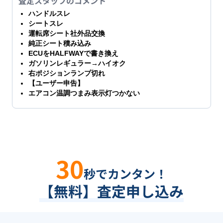
査定スタッフのコメント
ハンドルスレ
シートスレ
運転席シート社外品交換
純正シート積み込み
ECUをHALFWAYで書き換え
ガソリンレギュラー→ハイオク
右ポジションランプ切れ
【ユーザー申告】
エアコン温調つまみ表示灯つかない
30
秒でカンタン！
【無料】査定申し込み