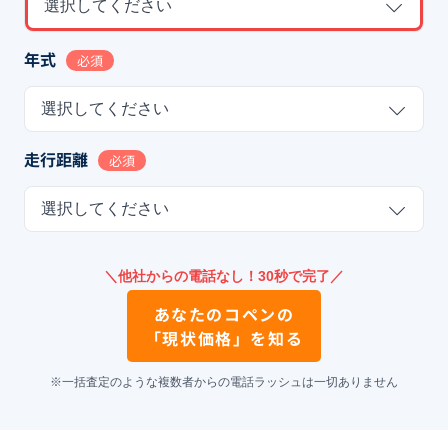
選択してください
年式
必須
選択してください
走行距離
必須
選択してください
＼他社からの電話なし！30秒で完了／
あなたの
コペン
の
「現状価格」を知る
※一括査定のような複数者からの電話ラッシュは一切ありません