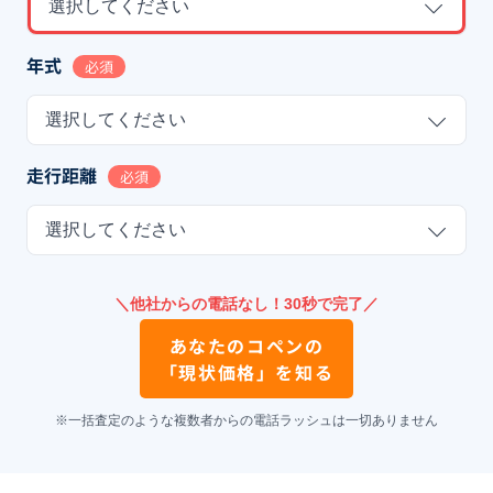
選択してください
年式
必須
選択してください
走行距離
必須
選択してください
＼他社からの電話なし！30秒で完了／
あなたの
コペン
の
「現状価格」を知る
※一括査定のような複数者からの電話ラッシュは一切ありません