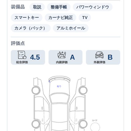
装備品
取説
整備手帳
パワーウィンドウ
スマートキー
カーナビ純正
TV
カメラ（バック）
アルミホイール
評価点
4.5
A
B