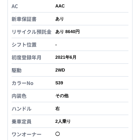
AC
AAC
新車保証書
あり
リサイクル預託金
あり 8640円
シフト位置
-
初度登録年月
2021年6月
駆動
2WD
カラーNo
S39
内装色
その他
ハンドル
右
乗車定員
2
人乗り
ワンオーナー
◯