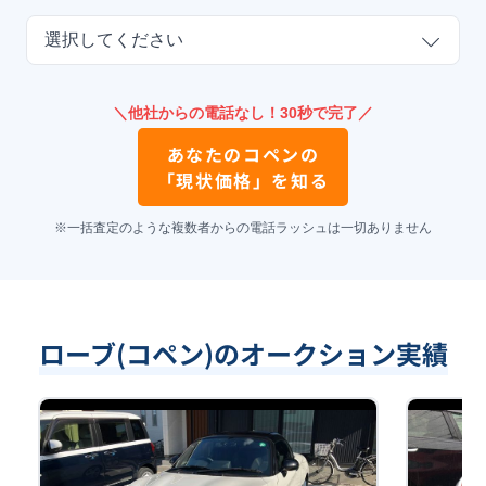
選択してください
＼他社からの電話なし！30秒で完了／
あなたの
コペン
の
「現状価格」を知る
※一括査定のような複数者からの電話ラッシュは一切ありません
ローブ(コペン)のオークション実績