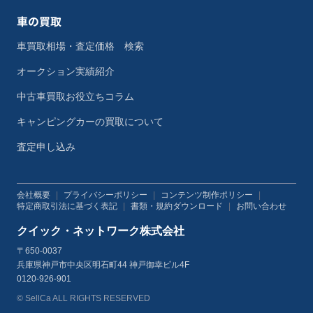
車の買取
車買取相場・査定価格 検索
オークション実績紹介
中古車買取お役立ちコラム
キャンピングカーの買取について
査定申し込み
会社概要
|
プライバシーポリシー
|
コンテンツ制作ポリシー
|
特定商取引法に基づく表記
|
書類・規約ダウンロード
|
お問い合わせ
クイック・ネットワーク株式会社
〒650-0037
兵庫県神戸市中央区明石町44 神戸御幸ビル4F
0120-926-901
© SellCa ALL RIGHTS RESERVED