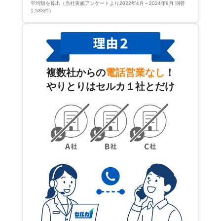
平均額を算出（当社実施アンケートより2022年4月～2024年9月 回答
1,533件）
複数社からの
電話営業なし
！
やりとりはセルカ１社とだけ