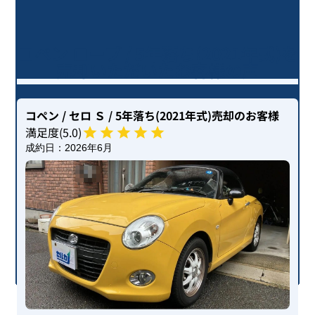
コペン ローブ / 5年落ち(2021年式)を
売却いただいたお客様の声
コペン
/ セロ Ｓ
/ 5年落ち(2021年式)
売却のお客様
満足度(
5
.0)
成約日：
2026年6月