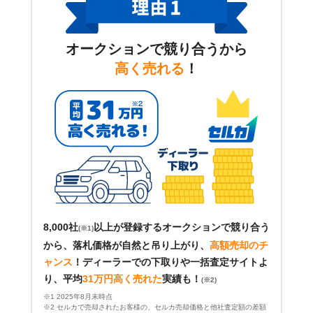
オークションで競り合うから
高く売れる
！
8,000社
以上が登録するオークションで競り合う
(※1)
から、落札価格が自然と吊り上がり、
高額売却のチ
ャンス
！
ディーラーでの下取りや一括査定サイトよ
り、平均
31万円高く売れた
実績も！
(※2)
※1 2025年8月末時点
※2 セルカで売却されたお客様の、セルカ売却価格と他社査定額の差額