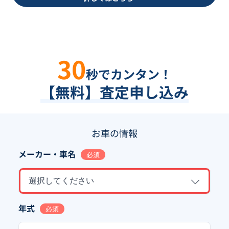
30
秒でカンタン！
【無料】査定申し込み
お車の情報
メーカー・車名
必須
選択してください
年式
必須