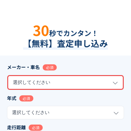
30
秒でカンタン！
【無料】査定申し込み
メーカー・車名
必須
選択してください
年式
必須
選択してください
走行距離
必須