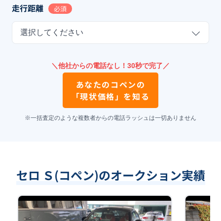
走行距離
必須
選択してください
＼他社からの電話なし！30秒で完了／
あなたの
コペン
の
「現状価格」を知る
※一括査定のような複数者からの電話ラッシュは一切ありません
セロ Ｓ(コペン)のオークション実績