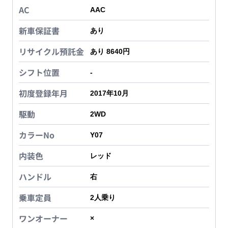
AC
AAC
新車保証書
あり
リサイクル預託金
あり 8640円
シフト位置
-
初度登録年月
2017年10月
駆動
2WD
カラーNo
Y07
内装色
レッド
ハンドル
右
乗車定員
2
人乗り
ワンオーナー
×