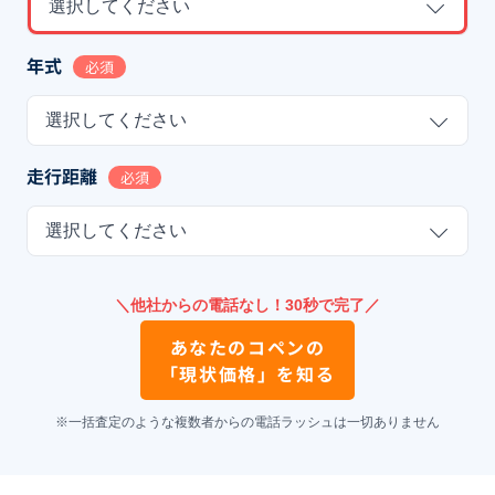
選択してください
年式
必須
選択してください
走行距離
必須
選択してください
＼他社からの電話なし！30秒で完了／
あなたの
コペン
の
「現状価格」を知る
※一括査定のような複数者からの電話ラッシュは一切ありません