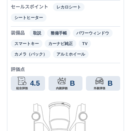
セールスポイント
レカロシート
シートヒーター
装備品
取説
整備手帳
パワーウィンドウ
スマートキー
カーナビ純正
TV
カメラ（バック）
アルミホイール
評価点
4.5
B
B