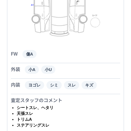
FW
傷A
外装
小A
小U
内装
ヨゴレ
シミ
スレ
キズ
査定スタッフのコメント
シートスレ、ヘタリ
天張スレ
トリムA
ステアリングスレ