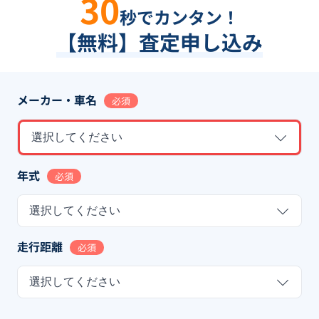
30
秒でカンタン！
【無料】査定申し込み
メーカー・車名
必須
選択してください
年式
必須
選択してください
走行距離
必須
選択してください