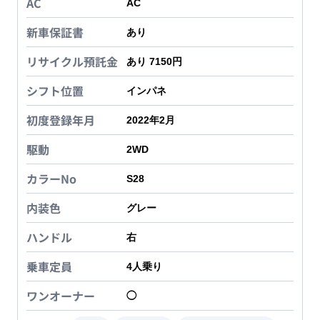
AC
AC
新車保証書
あり
リサイクル預託金
あり 7150円
シフト位置
インパネ
初度登録年月
2022年2月
駆動
2WD
カラーNo
S28
内装色
グレー
ハンドル
右
乗車定員
4
人乗り
ワンオーナー
◯