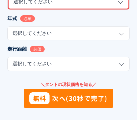
選択してください
年式
必須
選択してください
走行距離
必須
選択してください
＼タントの現状価格を知る／
無料
次へ(30秒で完了)