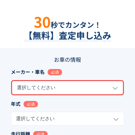
30
秒でカンタン！
【無料】査定申し込み
お車の情報
メーカー・車名
必須
選択してください
年式
必須
選択してください
走行距離
必須