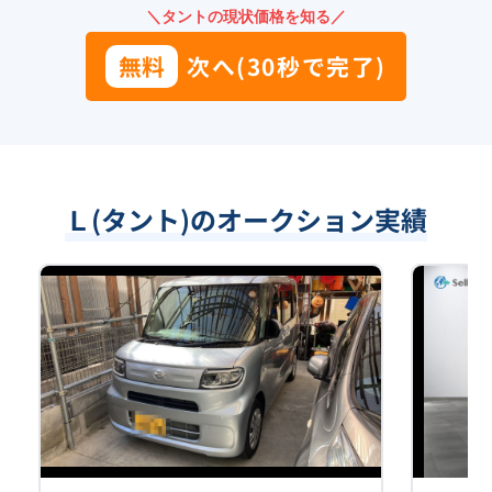
＼タントの現状価格を知る／
無料
次へ(30秒で完了)
Ｌ(タント)のオークション実績