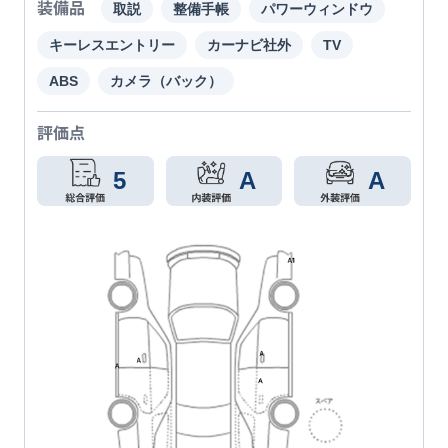
装備品
取説
整備手帳
パワーウィンドウ
キーレスエントリー
カーナビ社外
TV
ABS
カメラ（バック）
評価点
5
A
A