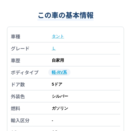
この車の基本情報
車種
タント
グレード
Ｌ
車歴
自家用
ボディタイプ
軽-RV系
ドア数
5
ドア
外装色
シルバー
燃料
ガソリン
輸入区分
-