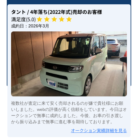
タント
/ 4年落ち(2022年式)
売却のお客様
満足度(
5
.0)
成約日：
2026年3月
複数社が査定に来て安く売却されるのが嫌で貴社様にお願
いしました。webの評価が高く信頼をしています。今日はオ
ークションで無事に成約しました。今後、お車の引き渡し
から振り込みまで無事に進む事を期待しております。
オークション実績詳細を見る