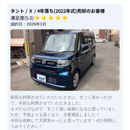
タント
/ Ｘ
/ 4年落ち(2022年式)
売却のお客様
満足度(
5
.0)
成約日：
2026年3月
前回も利用させていただいたときに、すごく良かったの
で、今回も利用させていただきました。
キズだらけなので、すごく低い金額になると思っていまし
たが、予想よりも高くなり、大変満足しました！
今回も依頼して大変良かったと思っています！ぜひ利用し
てみてください！