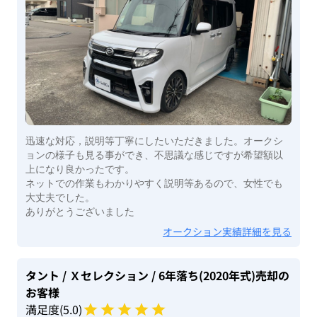
迅速な対応，説明等丁寧にしたいただきました。オークシ
ョンの様子も見る事ができ、不思議な感じですが希望額以
上になり良かったです。
ネットでの作業もわかりやすく説明等あるので、女性でも
大丈夫でした。
ありがとうございました
オークション実績詳細を見る
タント
/ Ｘセレクション
/ 6年落ち(2020年式)
売却の
お客様
満足度(
5
.0)