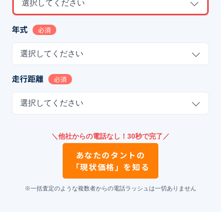
選択してください
年式
必須
選択してください
走行距離
必須
選択してください
＼他社からの電話なし！30秒で完了／
あなたの
タント
の
「現状価格」を知る
※一括査定のような複数者からの電話ラッシュは一切ありません