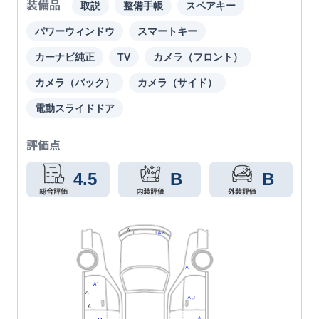
装備品
取説
整備手帳
スペアキー
パワーウィンドウ
スマートキー
カーナビ純正
TV
カメラ（フロント）
カメラ（バック）
カメラ（サイド）
電動スライドドア
評価点
4.5
B
B