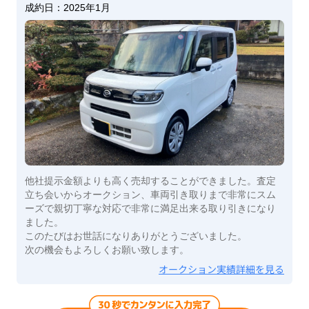
成約日：
2025年1月
他社提示金額よりも高く売却することができました。査定
立ち会いからオークション、車両引き取りまで非常にスム
ーズで親切丁寧な対応で非常に満足出来る取り引きになり
ました。
このたびはお世話になりありがとうございました。
次の機会もよろしくお願い致します。
オークション実績詳細を見る