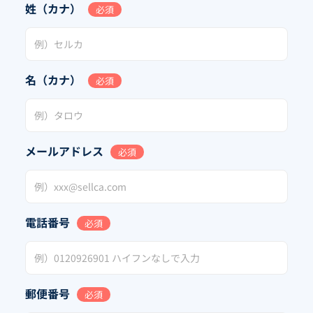
姓（カナ）
必須
名（カナ）
必須
メールアドレス
必須
電話番号
必須
郵便番号
必須