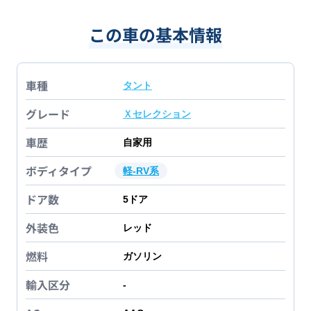
この車の基本情報
車種
タント
グレード
Ｘセレクション
車歴
自家用
ボディタイプ
軽-RV系
ドア数
5
ドア
外装色
レッド
燃料
ガソリン
輸入区分
-