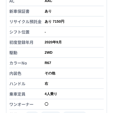
AC
AAC
新車保証書
あり
リサイクル預託金
あり 7150円
シフト位置
-
初度登録年月
2020年9月
駆動
2WD
カラーNo
R67
内装色
その他
ハンドル
右
乗車定員
4
人乗り
ワンオーナー
◯