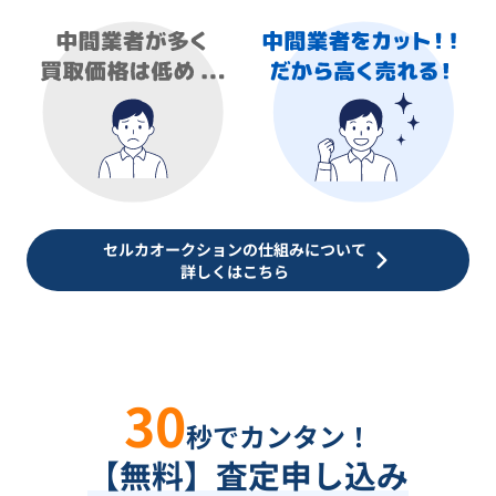
セルカオークションの仕組みについて
詳しくはこちら
30
秒でカンタン！
【無料】査定申し込み