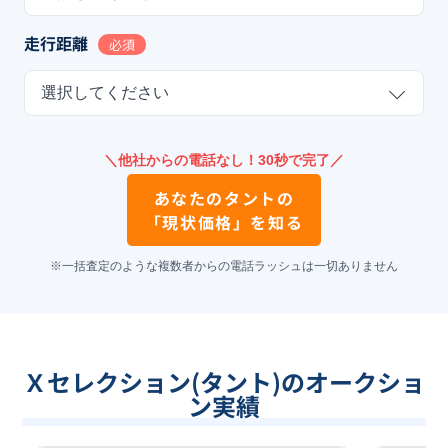
走行距離
必須
選択してください
＼他社からの電話なし！30秒で完了／
あなたの
タント
の
「現状価格」を知る
※一括査定のような複数者からの電話ラッシュは一切ありません
Ｘセレクション(タント)のオークショ
ン実績