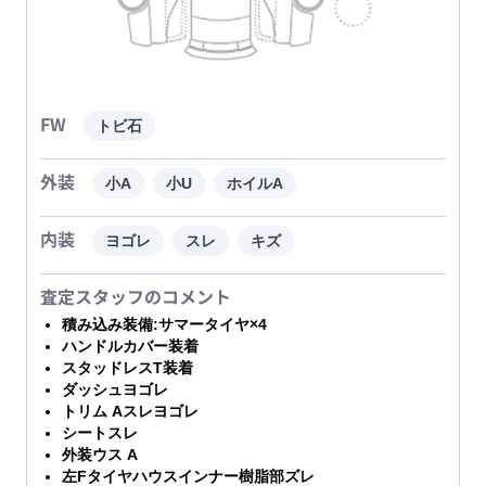
FW
トビ石
外装
小A
小U
ホイルA
内装
ヨゴレ
スレ
キズ
査定スタッフのコメント
積み込み装備:サマータイヤ×4
ハンドルカバー装着
スタッドレスT装着
ダッシュヨゴレ
トリム Aスレヨゴレ
シートスレ
外装ウス A
左Fタイヤハウスインナー樹脂部ズレ