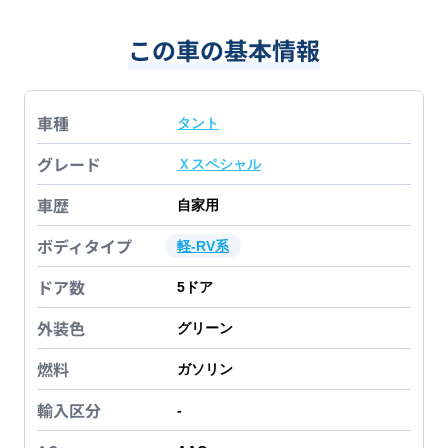
この車の基本情報
車種
タント
グレード
Ｘスペシャル
車歴
自家用
ボディタイプ
軽-RV系
ドア数
5
ドア
外装色
グリーン
燃料
ガソリン
輸入区分
-