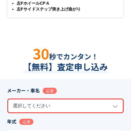
左FホイールCP A
左Fサイドステップ突き上げ曲がり
30
秒でカンタン！
【無料】査定申し込み
メーカー・車名
必須
選択してください
年式
必須