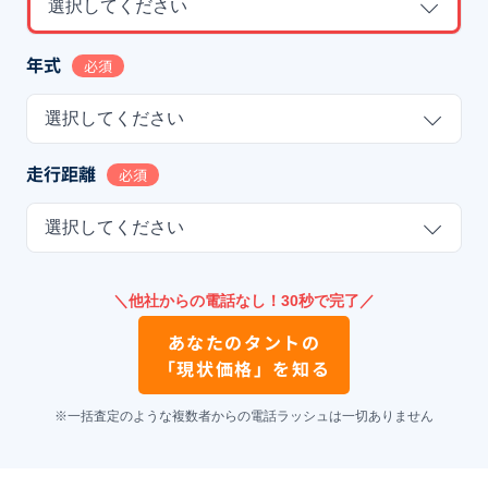
選択してください
年式
必須
選択してください
走行距離
必須
選択してください
＼他社からの電話なし！30秒で完了／
あなたの
タント
の
「現状価格」を知る
※一括査定のような複数者からの電話ラッシュは一切ありません