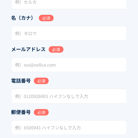
名（カナ）
必須
メールアドレス
必須
電話番号
必須
郵便番号
必須