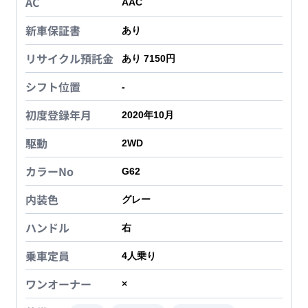
AC
AAC
新車保証書
あり
リサイクル預託金
あり 7150円
シフト位置
-
初度登録年月
2020年10月
駆動
2WD
カラーNo
G62
内装色
グレー
ハンドル
右
乗車定員
4
人乗り
ワンオーナー
×