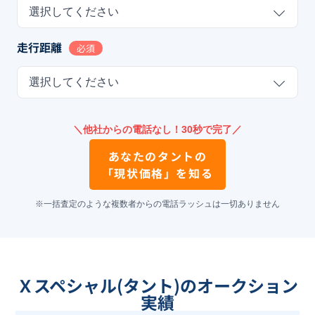
選択してください
走行距離
必須
選択してください
＼他社からの電話なし！30秒で完了／
あなたの
タント
の
「現状価格」を知る
※一括査定のような複数者からの電話ラッシュは一切ありません
Ｘスペシャル(タント)のオークション
実績