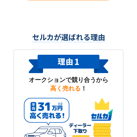
セルカが選ばれる理由
オークションで競り合うから
高く売れる
！