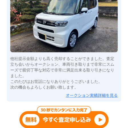
他社提示金額よりも高く売却することができました。査定
立ち会いからオークション、車両引き取りまで非常にスム
ーズで親切丁寧な対応で非常に満足出来る取り引きになり
ました。
このたびはお世話になりありがとうございました。
次の機会もよろしくお願い致します。
オークション実績詳細を見る