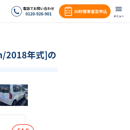
電話でお問い合わせ
30秒簡単査定申込
0120-926-901
メニュー
/2018年式]の
❯
1
/
18