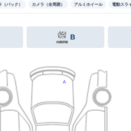
ラ（バック）
カメラ（全周囲）
アルミホイール
電動スラ
B