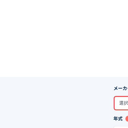
メーカ
選
年式