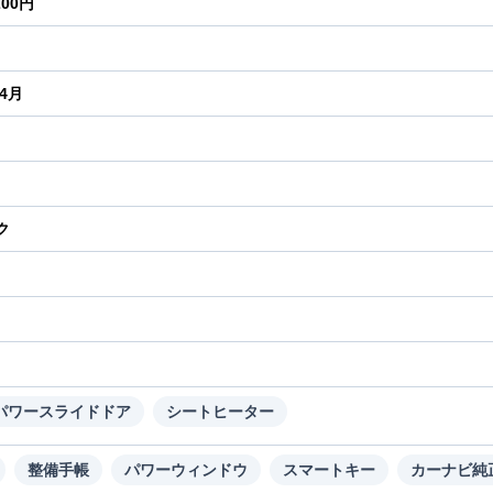
200円
年4月
ク
り
パワースライドドア
シートヒーター
整備手帳
パワーウィンドウ
スマートキー
カーナビ純