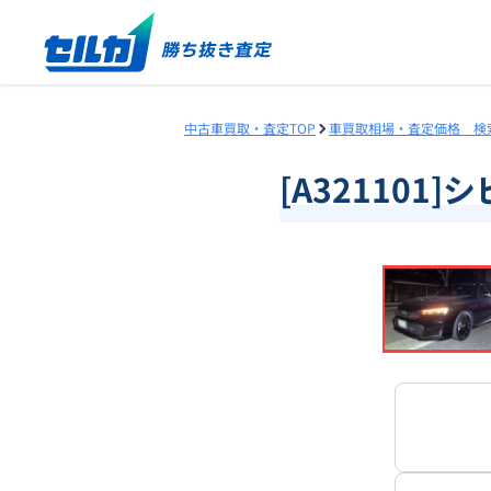
中古車買取・査定TOP
車買取相場・査定価格 検
[A321101
❮