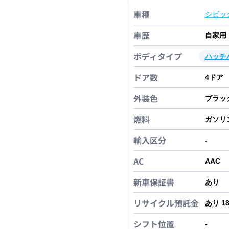
車種
シビッ
車歴
自家用
ボディタイプ
ハッチ
ドア数
4
ドア
外装色
ブラッ
燃料
ガソリ
輸入区分
-
AC
AAC
新車保証書
あり
リサイクル預託金
あり 1
シフト位置
-