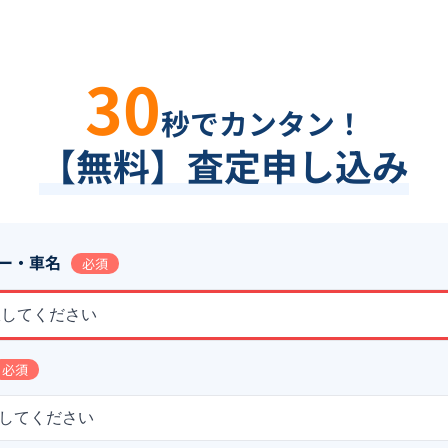
30
秒でカンタン！
【無料】査定申し込み
ー・車名
必須
択してください
必須
してください