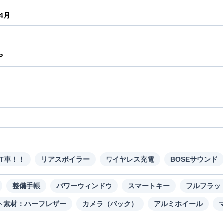
年4月
P
り
MT車！！
リアスポイラー
ワイヤレス充電
BOSEサウンド
整備手帳
パワーウィンドウ
スマートキー
フルフラッ
ト素材：ハーフレザー
カメラ（バック）
アルミホイール