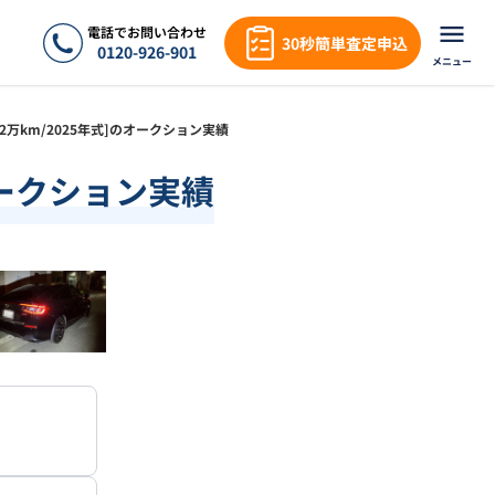
電話でお問い合わせ
30秒簡単査定申込
0120-926-901
メニュー
[1.2万km/2025年式]のオークション実績
のオークション実績
❯
1
/
18