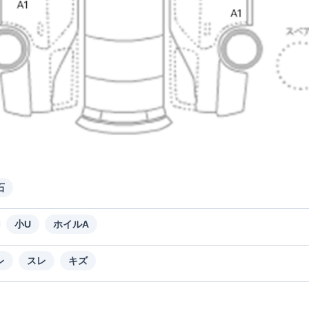
石
小U
ホイルA
レ
スレ
キズ