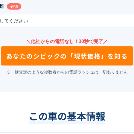
離
必須
してください
＼他社からの電話なし！30秒で完了／
あなたの
シビック
の
「現状価格」を知る
※一括査定のような複数者からの電話ラッシュは一切ありません
この車の基本情報