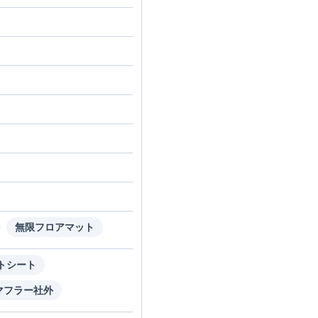
無限フロアマット
トシート
マフラー社外