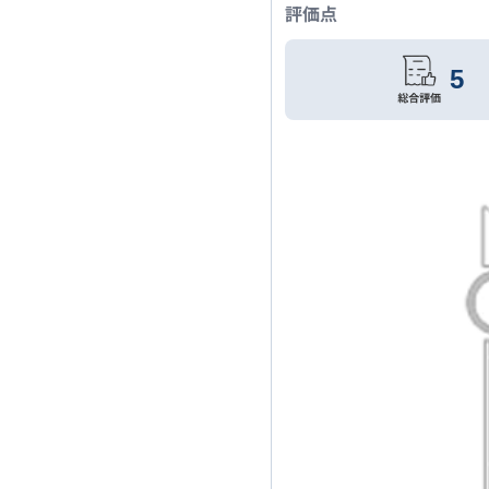
評価点
5