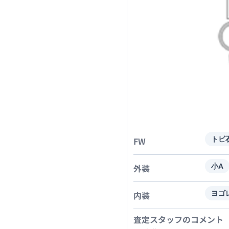
FW
トビ
外装
小A
内装
ヨゴ
査定スタッフのコメント