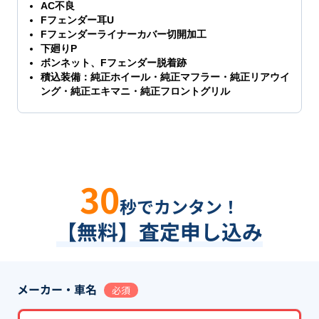
AC不良
Fフェンダー耳U
Fフェンダーライナーカバー切開加工
下廻りP
ボンネット、Fフェンダー脱着跡
積込装備：純正ホイール・純正マフラー・純正リアウイ
ング・純正エキマニ・純正フロントグリル
30
秒でカンタン！
【無料】査定申し込み
メーカー・車名
必須