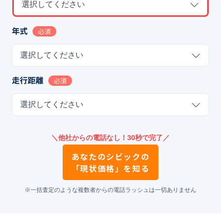
選択してください
年式
必須
選択してください
走行距離
必須
選択してください
＼他社からの電話なし！30秒で完了／
あなたの
シビック
の
「現状価格」を知る
※一括査定のような複数者からの電話ラッシュは一切ありません