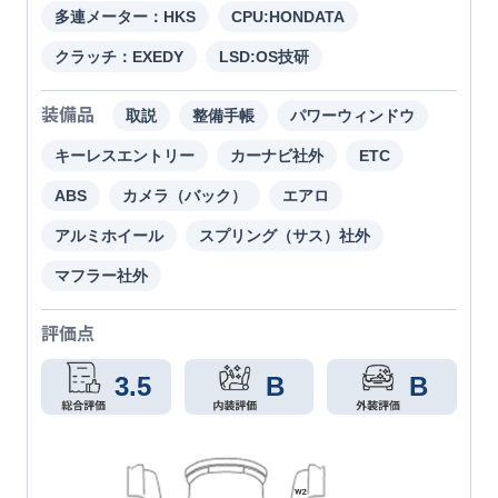
多連メーター：HKS
CPU:HONDATA
クラッチ：EXEDY
LSD:OS技研
装備品
取説
整備手帳
パワーウィンドウ
キーレスエントリー
カーナビ社外
ETC
ABS
カメラ（バック）
エアロ
アルミホイール
スプリング（サス）社外
マフラー社外
評価点
3.5
B
B