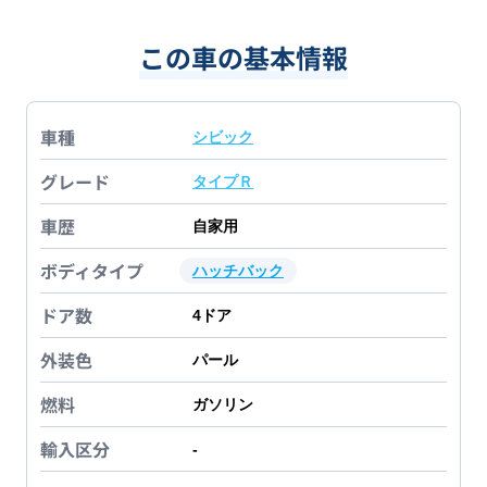
この車の基本情報
車種
シビック
グレード
タイプＲ
車歴
自家用
ボディタイプ
ハッチバック
ドア数
4
ドア
外装色
パール
燃料
ガソリン
輸入区分
-