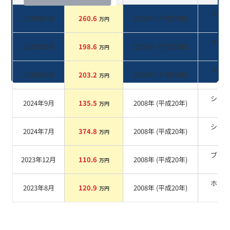
ホワ
2026年1月
260.6
2008
年 (
平成20年
)
万円
系
ホワ
2025年3月
198.6
2008
年 (
平成20年
)
万円
系
ホワ
2025年1月
203.2
2008
年 (
平成20年
)
万円
系
シル
2024年9月
135.5
2008
年 (
平成20年
)
万円
系
シル
2024年7月
374.8
2008
年 (
平成20年
)
万円
系
ブラ
2023年12月
110.6
2008
年 (
平成20年
)
万円
系
ホワ
2023年8月
120.9
2008
年 (
平成20年
)
万円
系