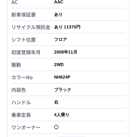
AC
AAC
新車保証書
あり
リサイクル預託金
あり 11370円
シフト位置
フロア
初度登録年月
2008年11月
駆動
2WD
カラーNo
NH624P
内装色
ブラック
ハンドル
右
乗車定員
4
人乗り
ワンオーナー
◯