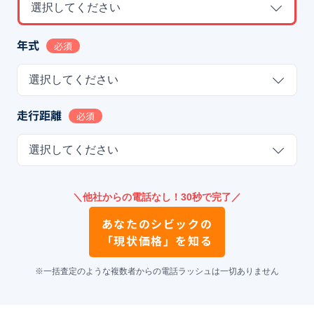
選択してください
年式
必須
選択してください
走行距離
必須
選択してください
＼他社からの電話なし！30秒で完了／
あなたの
シビック
の
「現状価格」を知る
※一括査定のような複数者からの電話ラッシュは一切ありません