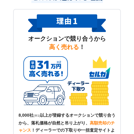
オークションで競り合うから
高く売れる
！
8,000社
以上が登録するオークションで競り合う
(※1)
から、落札価格が自然と吊り上がり、
高額売却のチ
ャンス
！
ディーラーでの下取りや一括査定サイトよ