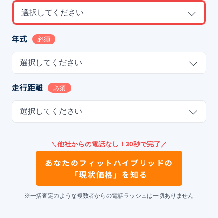
選択してください
年式
必須
選択してください
走行距離
必須
選択してください
＼他社からの電話なし！30秒で完了／
あなたの
フィットハイブリッド
の
「現状価格」を知る
※一括査定のような複数者からの電話ラッシュは一切ありません