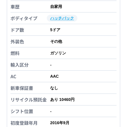
車歴
自家用
ボディタイプ
ハッチバック
ドア数
5
ドア
外装色
その他
燃料
ガソリン
輸入区分
-
AC
AAC
新車保証書
なし
リサイクル預託金
あり 10460円
シフト位置
-
初度登録年月
2016年9月