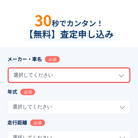
30
秒でカンタン！
【無料】査定申し込み
メーカー・車名
必須
選択してください
年式
必須
選択してください
走行距離
必須
選択してください