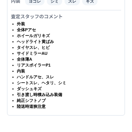
内装
ヨゴレ
シミ
スレ
キズ
査定スタッフのコメント
外装
全体Pアセ
ホイールガリキズ
ヘッドライト黄ばみ
タイヤスレ、ヒビ
サイドミラーAU
全体薄A
リアスポイラーP1
内装
ハンドルアセ、スレ
シートスレ、ヘタリ、シミ
ダッシュキズ
引き渡し時積み込み装備
純正シフトノブ
陸送時道狭注意