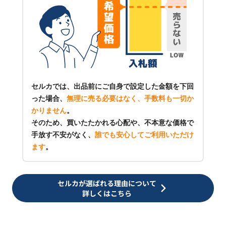
セルカでは、出品前にご自身で設定した金額を下回
った場合、
無理に売る必要はなく、手数料も一切か
かりません
。
そのため、買いたたかれる心配や、不本意な価格で
手放す不安がなく、
誰でも安心してご利用いただけ
ます
。
セルカが選ばれる理由について
詳しくはこちら