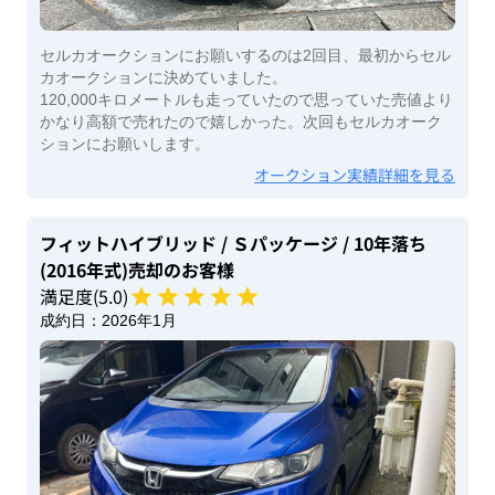
セルカオークションにお願いするのは2回目、最初からセル
カオークションに決めていました。
120,000キロメートルも走っていたので思っていた売値より
かなり高額で売れたので嬉しかった。次回もセルカオーク
ションにお願いします。
オークション実績詳細を見る
フィットハイブリッド
/ Ｓパッケージ
/ 10年落ち
(2016年式)
売却のお客様
満足度(
5
.0)
成約日：
2026年1月