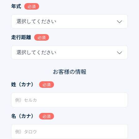
年式
必須
選択してください
走行距離
必須
選択してください
お客様の情報
姓（カナ）
必須
名（カナ）
必須