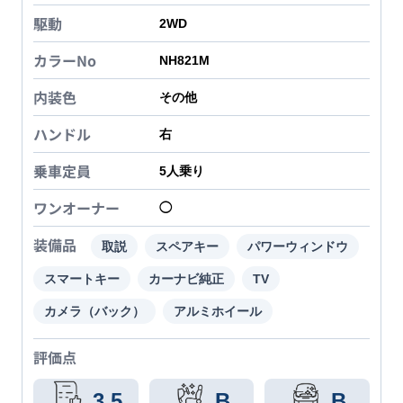
駆動
2WD
カラーNo
NH821M
内装色
その他
ハンドル
右
乗車定員
5
人乗り
ワンオーナー
◯
装備品
取説
スペアキー
パワーウィンドウ
スマートキー
カーナビ純正
TV
カメラ（バック）
アルミホイール
評価点
3.5
B
B