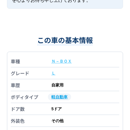
を心よりお待ち申し上げております。
この車の基本情報
車種
Ｎ－ＢＯＸ
グレード
Ｌ
車歴
自家用
ボディタイプ
軽自動車
ドア数
5
ドア
外装色
その他