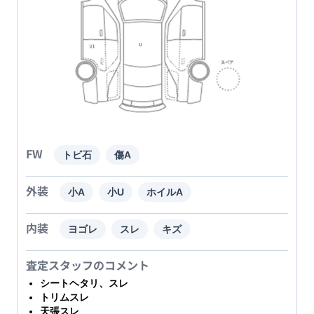
FW
トビ石
傷A
外装
小A
小U
ホイルA
内装
ヨゴレ
スレ
キズ
査定スタッフのコメント
シートヘタリ、スレ
トリムスレ
天張スレ