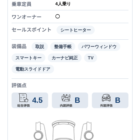
乗車定員
4
人乗り
ワンオーナー
◯
セールスポイント
シートヒーター
装備品
取説
整備手帳
パワーウィンドウ
スマートキー
カーナビ純正
TV
電動スライドドア
評価点
4.5
B
B