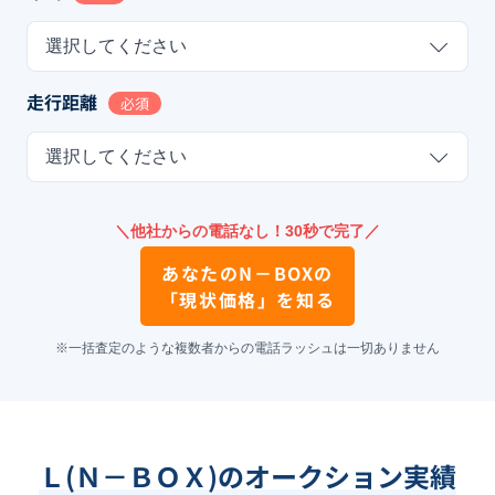
選択してください
走行距離
必須
選択してください
＼他社からの電話なし！30秒で完了／
あなたの
N－BOX
の
「現状価格」を知る
※一括査定のような複数者からの電話ラッシュは一切ありません
Ｌ(Ｎ－ＢＯＸ)のオークション実績