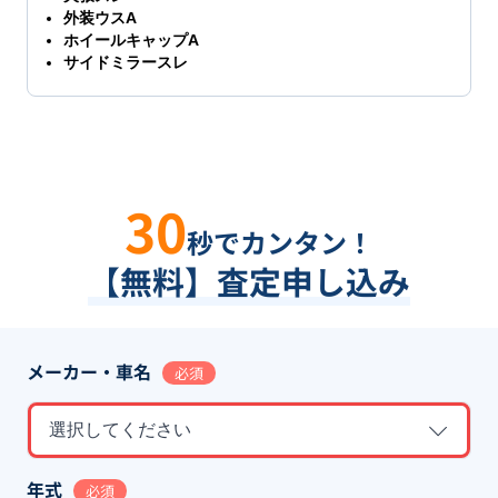
外装ウスA
ホイールキャップA
サイドミラースレ
30
秒でカンタン！
【無料】査定申し込み
メーカー・車名
必須
選択してください
年式
必須