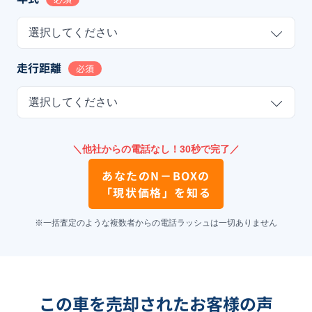
選択してください
走行距離
必須
選択してください
＼他社からの電話なし！30秒で完了／
あなたの
N－BOX
の
「現状価格」を知る
※一括査定のような複数者からの電話ラッシュは一切ありません
この車を売却されたお客様の声