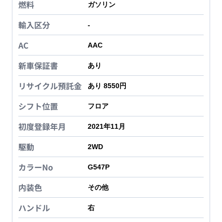
燃料
ガソリン
輸入区分
-
AC
AAC
新車保証書
あり
リサイクル預託金
あり 8550円
シフト位置
フロア
初度登録年月
2021年11月
駆動
2WD
カラーNo
G547P
内装色
その他
ハンドル
右