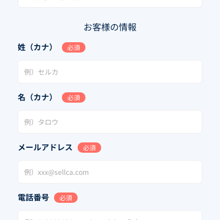
お客様の情報
姓（カナ）
必須
名（カナ）
必須
メールアドレス
必須
電話番号
必須