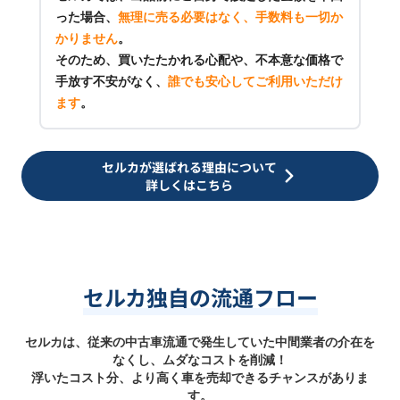
った場合、
無理に売る必要はなく、手数料も一切か
かりません
。
そのため、買いたたかれる心配や、不本意な価格で
手放す不安がなく、
誰でも安心してご利用いただけ
ます
。
セルカが選ばれる理由について
詳しくはこちら
セルカ独自の流通フロー
セルカは、従来の中古車流通で発生していた中間業者の介在を
なくし、ムダなコストを削減！
浮いたコスト分、より高く車を売却できるチャンスがありま
す。