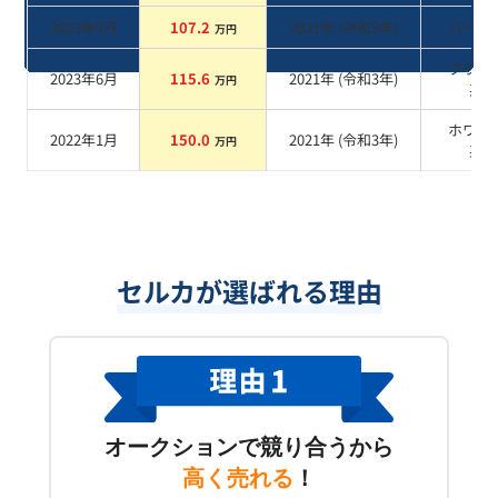
2023年9月
107.2
2021
年 (
令和3年
)
パール
万円
ブラッ
2023年6月
115.6
2021
年 (
令和3年
)
万円
系
ホワイ
2022年1月
150.0
2021
年 (
令和3年
)
万円
系
セルカが選ばれる理由
オークションで競り合うから
高く売れる
！