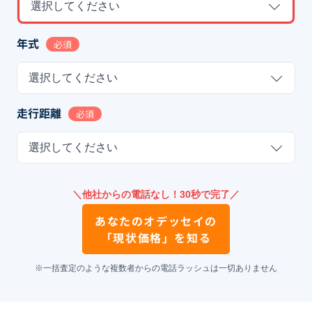
選択してください
年式
必須
選択してください
走行距離
必須
選択してください
＼他社からの電話なし！30秒で完了／
あなたの
オデッセイ
の
「現状価格」を知る
※一括査定のような複数者からの電話ラッシュは一切ありません