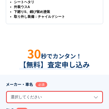
シートヘタリ
外装ウスA
下廻りS、錆び留め塗装
取り外し装備：チャイルドシート
30
秒でカンタン！
【無料】査定申し込み
メーカー・車名
必須
選択してください