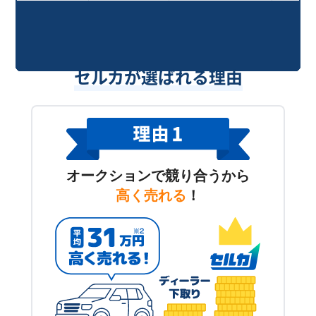
セルカが選ばれる理由
オークションで競り合うから
高く売れる
！