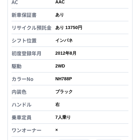
AC
AAC
新車保証書
あり
リサイクル預託金
あり 13750円
シフト位置
インパネ
初度登録年月
2012年8月
駆動
2WD
カラーNo
NH788P
内装色
ブラック
ハンドル
右
乗車定員
7
人乗り
ワンオーナー
×