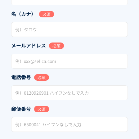
名（カナ）
必須
メールアドレス
必須
電話番号
必須
郵便番号
必須