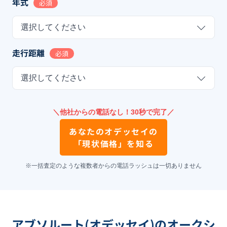
年式
必須
選択してください
走行距離
必須
選択してください
＼他社からの電話なし！30秒で完了／
あなたの
オデッセイ
の
「現状価格」を知る
※一括査定のような複数者からの電話ラッシュは一切ありません
アブソルート(オデッセイ)のオークシ