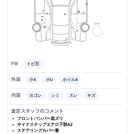
FW
トビ石
外装
小A
小U
ホイルA
内装
ヨゴレ
シミ
スレ
キズ
査定スタッフのコメント
フロントバンパー底ズリ
サイドステップエアロ下部A2
ステアリングカバー着