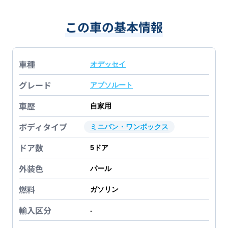
この車の基本情報
車種
オデッセイ
グレード
アブソルート
車歴
自家用
ボディタイプ
ミニバン・ワンボックス
ドア数
5
ドア
外装色
パール
燃料
ガソリン
輸入区分
-