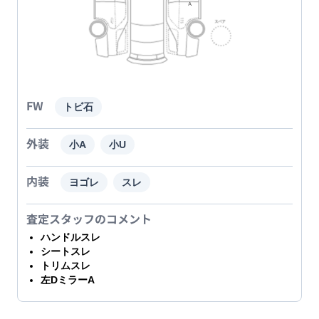
FW
トビ石
外装
小A
小U
内装
ヨゴレ
スレ
査定スタッフのコメント
ハンドルスレ
シートスレ
トリムスレ
左DミラーA