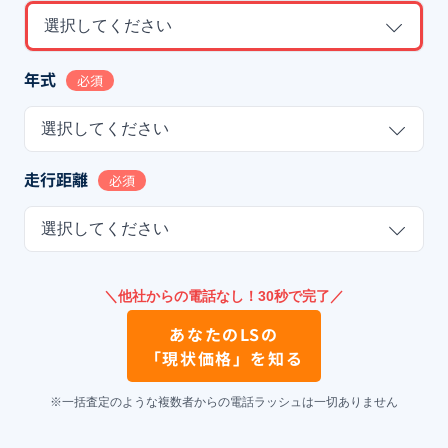
選択してください
年式
必須
選択してください
走行距離
必須
選択してください
＼他社からの電話なし！30秒で完了／
あなたの
LS
の
「現状価格」を知る
※一括査定のような複数者からの電話ラッシュは一切ありません