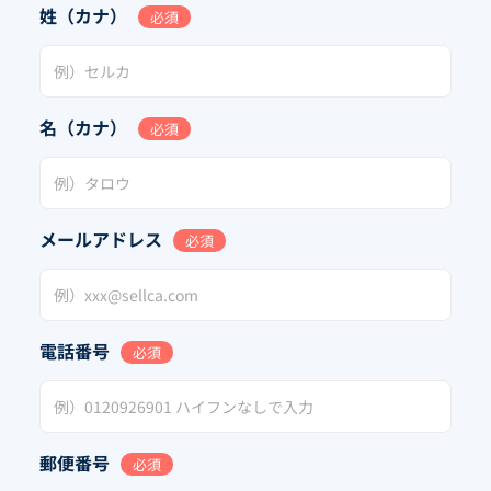
姓（カナ）
必須
名（カナ）
必須
メールアドレス
必須
電話番号
必須
郵便番号
必須