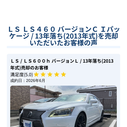
ＬＳ ＬＳ４６０ バージョンＣ Ｉパッ
ケージ / 13年落ち(2013年式)を売却
いただいたお客様の声
ＬＳ
/ ＬＳ６００ｈ バージョンＬ
/ 13年落ち(2013
年式)
売却のお客様
満足度(
5
.0)
成約日：
2026年6月