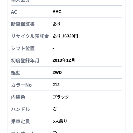
AC
AAC
新車保証書
あり
リサイクル預託金
あり 16320円
シフト位置
-
初度登録年月
2013年12月
駆動
2WD
カラーNo
212
内装色
ブラック
ハンドル
右
乗車定員
5
人乗り