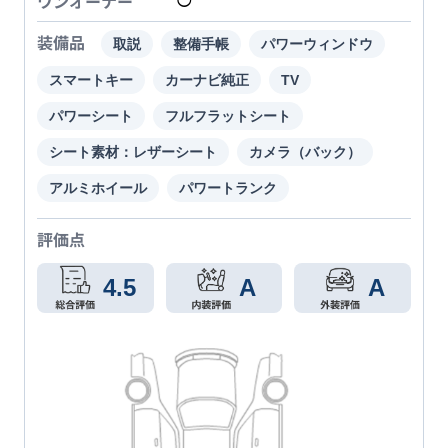
ワンオーナー
◯
装備品
取説
整備手帳
パワーウィンドウ
スマートキー
カーナビ純正
TV
パワーシート
フルフラットシート
シート素材：レザーシート
カメラ（バック）
アルミホイール
パワートランク
評価点
4.5
A
A