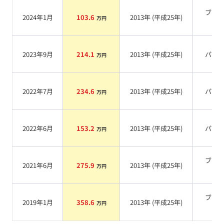
ブラ
2024年1月
103.6
2013
年 (
平成25年
)
万円
系
2023年9月
214.1
2013
年 (
平成25年
)
パー
万円
2022年7月
234.6
2013
年 (
平成25年
)
パー
万円
2022年6月
153.2
2013
年 (
平成25年
)
パー
万円
ブラ
2021年6月
275.9
2013
年 (
平成25年
)
万円
系
ブラ
2019年1月
358.6
2013
年 (
平成25年
)
万円
系