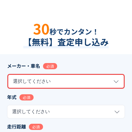
30
秒でカンタン！
【無料】査定申し込み
メーカー・車名
必須
選択してください
年式
必須
選択してください
走行距離
必須