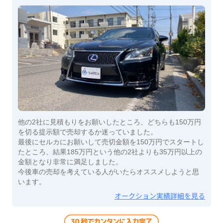
他の2社に見積もりをお願いしたところ、どちらも150万円
を切る提示額で売却するか迷っていました。
最後にセルカにお願いして売切金額を150万円でスタートし
たところ、結果185万円という他の2社よりも35万円以上の
金額となり非常に満足しました。
今後車の売却を考えている人がいたらオススメしようと思
います。
オークション実績詳細を見る