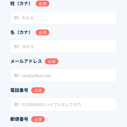
姓（カナ）
必須
名（カナ）
必須
メールアドレス
必須
電話番号
必須
郵便番号
必須