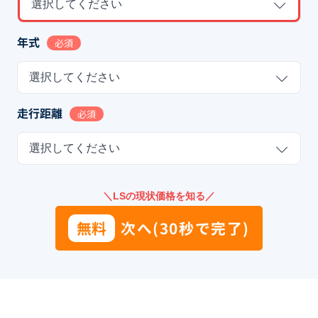
選択してください
年式
必須
選択してください
走行距離
必須
選択してください
＼LSの現状価格を知る／
無料
次へ(30秒で完了)