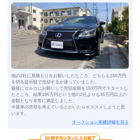
他の2社に見積もりをお願いしたところ、どちらも150万円
を切る提示額で売却するか迷っていました。
最後にセルカにお願いして売切金額を150万円でスタートし
たところ、結果185万円という他の2社よりも35万円以上の
金額となり非常に満足しました。
今後車の売却を考えている人がいたらオススメしようと思
います。
オークション実績詳細を見る