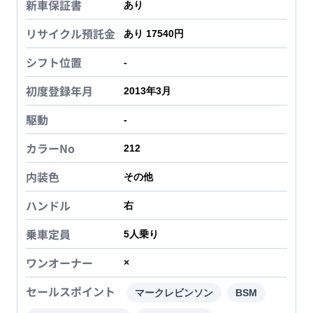
新車保証書
あり
リサイクル預託金
あり 17540円
シフト位置
-
初度登録年月
2013年3月
駆動
-
カラーNo
212
内装色
その他
ハンドル
右
乗車定員
5
人乗り
ワンオーナー
×
セールスポイント
マークレビンソン
BSM