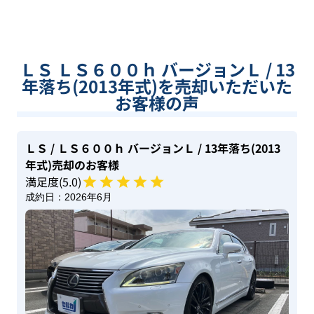
ＬＳ ＬＳ６００ｈ バージョンＬ / 13
年落ち(2013年式)を売却いただいた
お客様の声
ＬＳ
/ ＬＳ６００ｈ バージョンＬ
/ 13年落ち(2013
年式)
売却のお客様
満足度(
5
.0)
成約日：
2026年6月