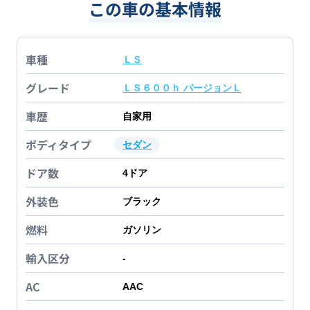
この車の基本情報
車種
ＬＳ
グレード
ＬＳ６００ｈ バージョンＬ
車歴
自家用
ボディタイプ
セダン
ドア数
4
ドア
外装色
ブラック
燃料
ガソリン
輸入区分
-
AC
AAC