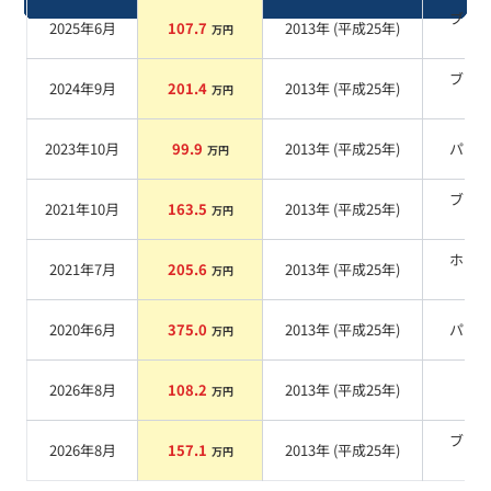
ブラ
2025年6月
107.7
2013
年 (
平成25年
)
万円
系
ブラ
2024年9月
201.4
2013
年 (
平成25年
)
万円
系
2023年10月
99.9
2013
年 (
平成25年
)
パー
万円
ブラ
2021年10月
163.5
2013
年 (
平成25年
)
万円
系
ホワ
2021年7月
205.6
2013
年 (
平成25年
)
万円
系
2020年6月
375.0
2013
年 (
平成25年
)
パー
万円
2026年8月
108.2
2013
年 (
平成25年
)
系
万円
ブラ
2026年8月
157.1
2013
年 (
平成25年
)
万円
系