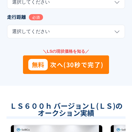
選択してください
走行距離
必須
選択してください
＼LSの現状価格を知る／
無料
次へ(30秒で完了)
ＬＳ６００ｈ バージョンＬ(ＬＳ)の
オークション実績