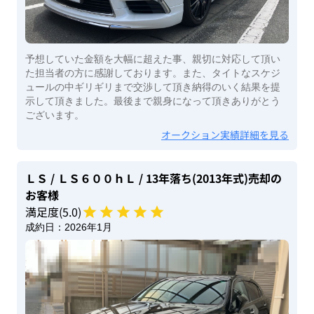
予想していた金額を大幅に超えた事、親切に対応して頂い
た担当者の方に感謝しております。また、タイトなスケジ
ュールの中ギリギリまで交渉して頂き納得のいく結果を提
示して頂きました。最後まで親身になって頂きありがとう
ございます。
オークション実績詳細を見る
ＬＳ
/ ＬＳ６００ｈＬ
/ 13年落ち(2013年式)
売却の
お客様
満足度(
5
.0)
成約日：
2026年1月