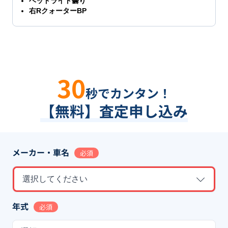
ヘッドライト曇り
右RクォーターBP
30
秒でカンタン！
【無料】査定申し込み
メーカー・車名
必須
選択してください
年式
必須