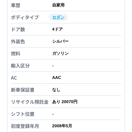
車歴
自家用
ボディタイプ
セダン
ドア数
4
ドア
外装色
シルバー
燃料
ガソリン
輸入区分
-
AC
AAC
新車保証書
なし
リサイクル預託金
あり 20070円
シフト位置
-
初度登録年月
2008年5月