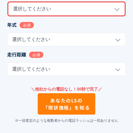
選択してください
年式
必須
選択してください
走行距離
必須
選択してください
＼他社からの電話なし！30秒で完了／
あなたの
LS
の
「現状価格」を知る
※一括査定のような複数者からの電話ラッシュは一切ありません