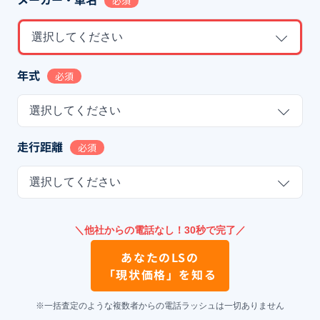
必須
選択してください
年式
必須
選択してください
走行距離
必須
選択してください
＼他社からの電話なし！30秒で完了／
あなたの
LS
の
「現状価格」を知る
※一括査定のような複数者からの電話ラッシュは一切ありません