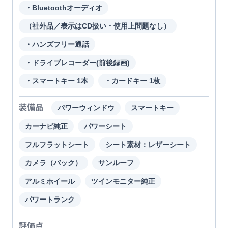
・Bluetoothオーディオ
（社外品／表示はCD扱い・使用上問題なし）
・ハンズフリー通話
・ドライブレコーダー(前後録画)
・スマートキー 1本
・カードキー 1枚
装備品
パワーウィンドウ
スマートキー
カーナビ純正
パワーシート
フルフラットシート
シート素材：レザーシート
カメラ（バック）
サンルーフ
アルミホイール
ツインモニター純正
パワートランク
評価点