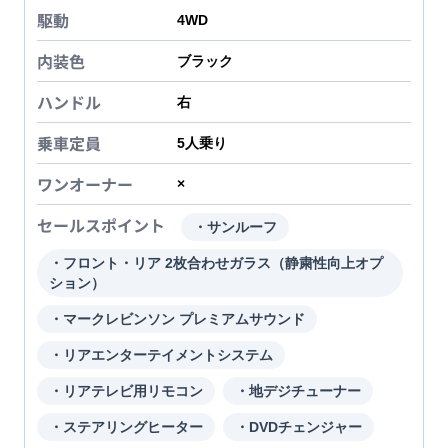
駆動
4WD
内装色
ブラック
ハンドル
右
乗車定員
5
人乗り
ワンオーナー
×
セールスポイント
・サンルーフ
・フロント・リア 2枚合わせガラス（静粛性向上オプ
ション）
・マークレビンソン プレミアムサウンド
・リアエンターテイメントシステム
・リアテレビ用リモコン
・地デジチューナー
・ステアリングヒーター
・DVDチェンジャー