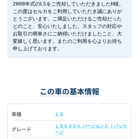
2008年式のLSをご売却していただきましたH様。 
この度はセルカをご利用していただき誠にありが
とうございます。ご満足いただけるご売却だった
とのこと、安心いたしました。スタッフの対応や
お取引の簡単さにご納得いただけましたこと、大
変嬉しく思います。またのご利用を心よりお待ち
申し上げております。
この車の基本情報
車種
ＬＳ
ＬＳ６００ｈ バージョンＵ Ｉパッケ
グレード
ージ