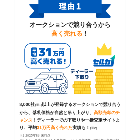
オークションで競り合うから
高く売れる
！
8,000社
以上が登録するオークションで競り合う
(※1)
から、落札価格が自然と吊り上がり、
高額売却のチ
ャンス
！
ディーラーでの下取りや一括査定サイトよ
り、平均
31万円高く売れた
実績も！
(※2)
※1 2025年8月末時点