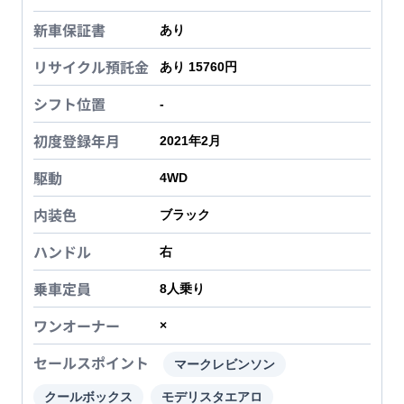
新車保証書
あり
リサイクル預託金
あり 15760円
シフト位置
-
初度登録年月
2021年2月
駆動
4WD
内装色
ブラック
ハンドル
右
乗車定員
8
人乗り
ワンオーナー
×
セールスポイント
マークレビンソン
クールボックス
モデリスタエアロ