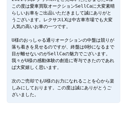
この度は愛車買取オークションSellCaに大変素晴
らしいお車をご出品いただきまして誠にありがと
うございます。レクサスLXは中古車市場でも大変
人気の高いお車の一つです。

U様のおっしゃる通りオークションの中盤は競りが
落ち着きを見せるのですが、終盤は0秒になるまで
目が離せないのがSellCaの魅力でございます。
我々がU様の感動体験の創造に寄与できたのであれ
ば大変嬉しく思います。

次のご売却でもU様のお力になれることを心から楽
しみにしております。この度は誠にありがとうご
ざいました。