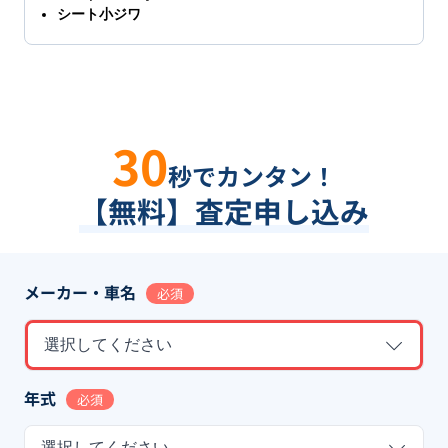
シート小ジワ
30
秒でカンタン！
【無料】査定申し込み
メーカー・車名
必須
選択してください
年式
必須
選択してください