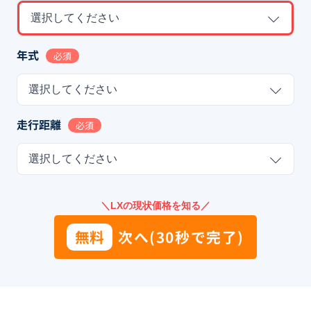
選択してください
年式
必須
選択してください
走行距離
必須
選択してください
＼LXの現状価格を知る／
無料
次へ(30秒で完了)