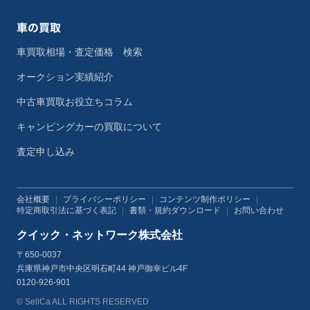
車の買取
車買取相場・査定価格 検索
オークション実績紹介
中古車買取お役立ちコラム
キャンピングカーの買取について
査定申し込み
会社概要
|
プライバシーポリシー
|
コンテンツ制作ポリシー
|
特定商取引法に基づく表記
|
書類・規約ダウンロード
|
お問い合わせ
クイック・ネットワーク株式会社
〒650-0037
兵庫県神戸市中央区明石町44 神戸御幸ビル4F
0120-926-901
© SellCa ALL RIGHTS RESERVED