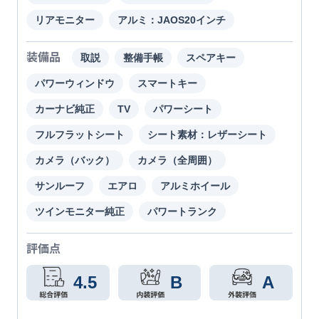
リアモニター
アルミ：JAOS20インチ
装備品
取説
整備手帳
スペアキー
パワーウィンドウ
スマートキー
カーナビ純正
TV
パワーシート
フルフラットシート
シート素材：レザーシート
カメラ（バック）
カメラ（全周囲）
サンルーフ
エアロ
アルミホイール
ツインモニター純正
パワートランク
評価点
4.5
B
A