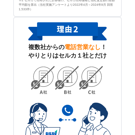
※2 セルカで売却されたお客様の、セルカ売却価格と他社査定額の差額
平均額を算出（当社実施アンケートより2022年4月～2024年9月 回答
1,533件）
複数社からの
電話営業なし
！
やりとりはセルカ１社とだけ