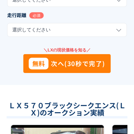
走行距離
必須
選択してください
＼LXの現状価格を知る／
無料
次へ(30秒で完了)
ＬＸ５７０ブラックシークエンス(Ｌ
Ｘ)のオークション実績