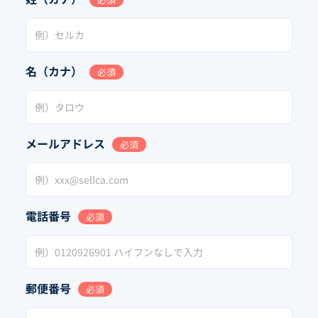
名（カナ）
必須
メールアドレス
必須
電話番号
必須
郵便番号
必須