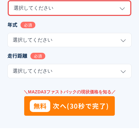
選択してください
年式
必須
選択してください
走行距離
必須
選択してください
＼MAZDA3ファストバックの現状価格を知る／
無料
次へ(30秒で完了)