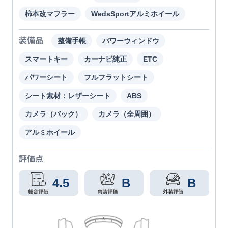
柿本改マフラー
WedsSportアルミホイール
装備品
整備手帳
パワーウィンドウ
スマートキー
カーナビ純正
ETC
パワーシート
フルフラットシート
シート素材：レザーシート
ABS
カメラ（バック）
カメラ（全周囲）
アルミホイール
評価点
4.5
B
B