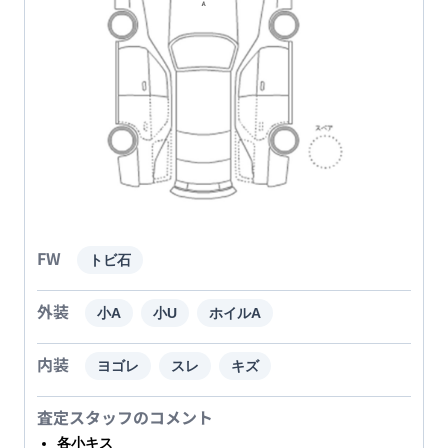
FW
トビ石
外装
小A
小U
ホイルA
内装
ヨゴレ
スレ
キズ
査定スタッフのコメント
各小キス