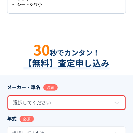
シートシワ小
30
秒でカンタン！
【無料】査定申し込み
メーカー・車名
必須
選択してください
年式
必須