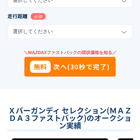
選択してください
走行距離
必須
選択してください
＼MAZDA3ファストバックの現状価格を知る／
無料
次へ(30秒で完了)
Ｘバーガンディ セレクション(ＭＡＺ
ＤＡ３ファストバック)のオークショ
ン実績