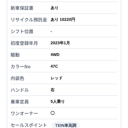
新車保証書
あり
リサイクル預託金
あり 10220円
シフト位置
-
初度登録年月
2023年1月
駆動
4WD
カラーNo
47C
内装色
レッド
ハンドル
右
乗車定員
5
人乗り
ワンオーナー
◯
セールスポイント
TEIN車高調