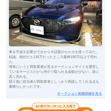
車を手放す必要ができから今話題のセルカを使ってみた。
結論、他社だと130万だったところ最終180万以上で売れ
た。
簡単にいうと買取業者が見るオークションサイトを運営し
ているサービスだから仲介で取られる金額が少ない。故に
高く売れる。
競り後に担当者が買取業者としっかり商談してくれる点も
素晴らしかったです。
オークション実績詳細を見る