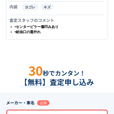
内装
ヨゴレ
キズ
査定スタッフのコメント
•センターピラー傷凹みあり
•給油口の蓋外れ
30
秒でカンタン！
【無料】査定申し込み
メーカー・車名
必須