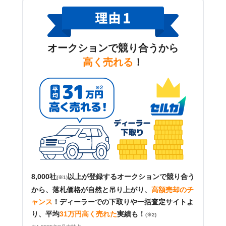
オークションで競り合うから
高く売れる
！
8,000社
以上が登録するオークションで競り合う
(※1)
から、落札価格が自然と吊り上がり、
高額売却のチ
ャンス
！
ディーラーでの下取りや一括査定サイトよ
り、平均
31万円高く売れた
実績も！
(※2)