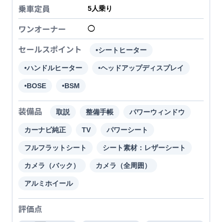
乗車定員
5
人乗り
ワンオーナー
◯
セールスポイント
•シートヒーター
•ハンドルヒーター
•ヘッドアップディスプレイ
•BOSE
•BSM
装備品
取説
整備手帳
パワーウィンドウ
カーナビ純正
TV
パワーシート
フルフラットシート
シート素材：レザーシート
カメラ（バック）
カメラ（全周囲）
アルミホイール
評価点