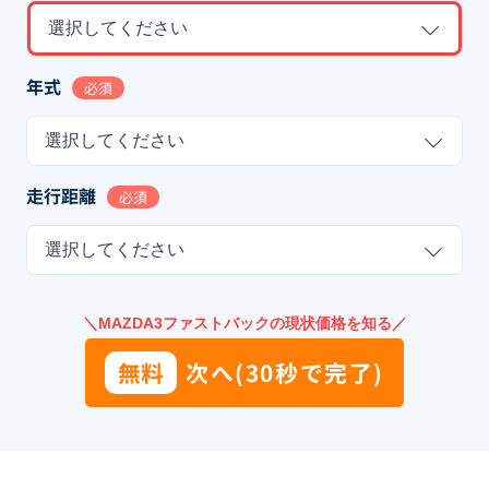
選択してください
年式
必須
選択してください
走行距離
必須
選択してください
＼MAZDA3ファストバックの現状価格を知る／
無料
次へ(30秒で完了)