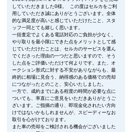
していただきましたO様。 この度はセルカをご利
用していただき誠にありがとうございます。全体
的な満足度が高いと感じていただけたこと、スタ
ッフ一同とても嬉しく思います。

一括査定でよくある電話対応のご負担が少なく、
やり取りを最小限にできた点をメリットとして感
じていただけたことは、セルカのサービスを選ん
でくださった理由の一つだと思いますので、そう
した点をご評価いただけて何よりです。また、オ
ークション形式に対する不安がありながらも、最
終的に相場に見合う、納得感のある価格での売却
につながったとのこと、安心いたしました。

一方で、成約までにある程度の時間が必要な点に
ついても、率直にご意見をいただきありがとうご
ざいます。ご指摘の通り、即現金化されたい方向
けではないかもしれませんが、スピーディーなお
取引を心がけております。

また車の売却をご検討される機会がございました