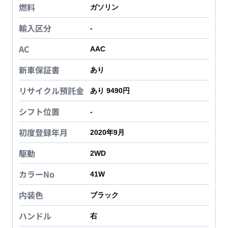
燃料
ガソリン
輸入区分
-
AC
AAC
新車保証書
あり
リサイクル預託金
あり 9490円
シフト位置
-
初度登録年月
2020年9月
駆動
2WD
カラーNo
41W
内装色
ブラック
ハンドル
右