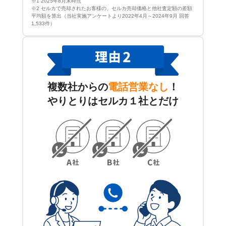
※1 2025年8月末時点
※2 セルカで売却されたお客様の、セルカ売却価格と他社査定額の差額
平均額を算出（当社実施アンケートより2022年4月～2024年9月 回答
1,533件）
複数社からの
電話営業なし
！
やりとりはセルカ１社とだけ