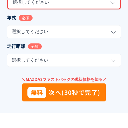
選択してください
年式
必須
選択してください
走行距離
必須
選択してください
＼MAZDA3ファストバックの現状価格を知る／
無料
次へ(30秒で完了)