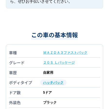
ら、ぜひお手伝いさせてください。
この車の基本情報
車種
ＭＡＺＤＡ３ファストバック
グレード
２０Ｓ Ｌパッケージ
車歴
自家用
ボディタイプ
ハッチバック
ドア数
5
ドア
外装色
ブラック