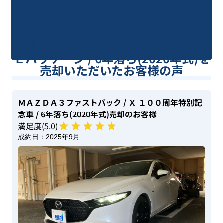
ＭＡＺＤＡ３ファストバック ２０Ｓ
Ｌパッケージ / 6年落ち(2020年式)を
売却いただいたお客様の声
ＭＡＺＤＡ３ファストバック
/ Ｘ １００周年特別記
念車
/ 6年落ち(2020年式)
売却のお客様
満足度(
5
.0)
成約日：
2025年9月