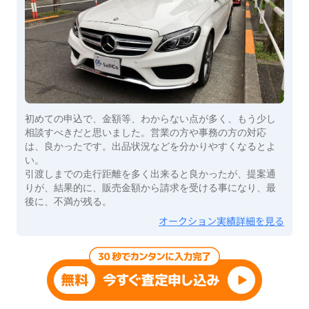
初めての申込で、金額等、わからない点が多く、もう少し
相談すべきだと思いました。営業の方や事務の方の対応
は、良かったです。出品状況などを分かりやすくなるとよ
い。
引渡しまでの走行距離を多く出来ると良かったが、提案通
りが、結果的に、販売金額から請求を受ける事になり、最
後に、不満が残る。
オークション実績詳細を見る