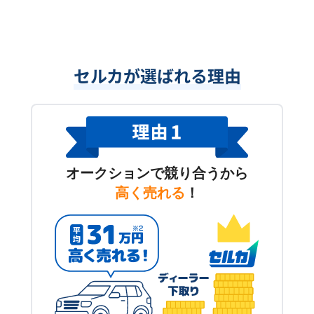
セルカが選ばれる理由
オークションで競り合うから
高く売れる
！