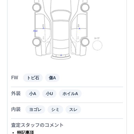
FW
トビ石
傷A
外装
小A
小U
ホイルA
内装
ヨゴレ
シミ
スレ
査定スタッフのコメント
特記事項