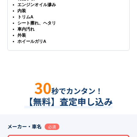
エンジンオイル滲み
内装
トリムA
シート擦れ、ヘタリ
車内汚れ
外装
ホイールガリA
30
秒でカンタン！
【無料】査定申し込み
メーカー・車名
必須