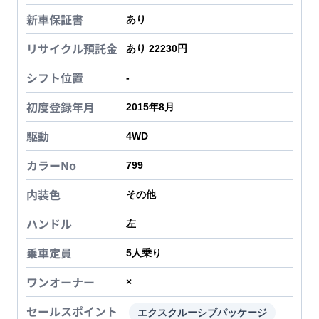
新車保証書
あり
リサイクル預託金
あり 22230円
シフト位置
-
初度登録年月
2015年8月
駆動
4WD
カラーNo
799
内装色
その他
ハンドル
左
乗車定員
5
人乗り
ワンオーナー
×
セールスポイント
エクスクルーシブパッケージ