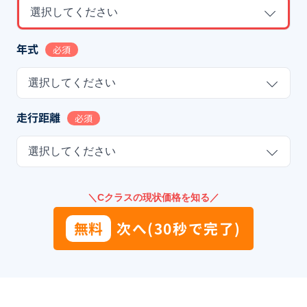
選択してください
年式
必須
選択してください
走行距離
必須
選択してください
＼Cクラスの現状価格を知る／
無料
次へ(30秒で完了)