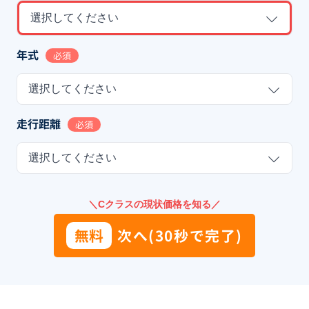
選択してください
年式
必須
選択してください
走行距離
必須
選択してください
＼Cクラスの現状価格を知る／
無料
次へ(30秒で完了)