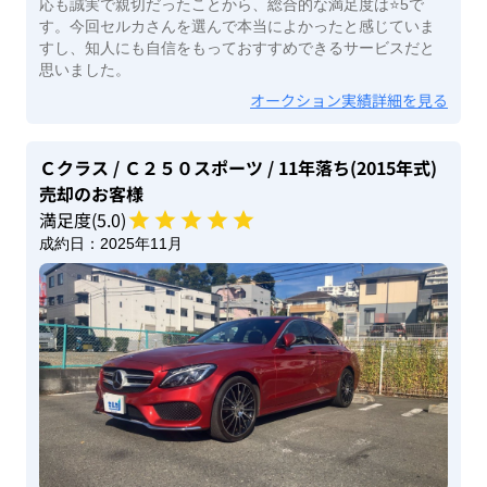
応も誠実で親切だったことから、総合的な満足度は⭐️5で
す。今回セルカさんを選んで本当によかったと感じていま
すし、知人にも自信をもっておすすめできるサービスだと
思いました。
オークション実績詳細を見る
Ｃクラス
/ Ｃ２５０スポーツ
/ 11年落ち(2015年式)
売却のお客様
満足度(
5
.0)
成約日：
2025年11月