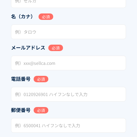
名（カナ）
必須
メールアドレス
必須
電話番号
必須
郵便番号
必須