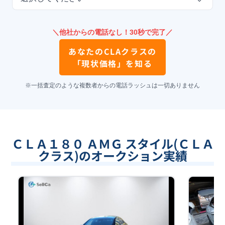
＼他社からの電話なし！30秒で完了／
あなたの
CLAクラス
の
「現状価格」を知る
※一括査定のような複数者からの電話ラッシュは一切ありません
ＣＬＡ１８０ ＡＭＧ スタイル(ＣＬＡ
クラス)のオークション実績