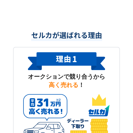
セルカが選ばれる理由
オークションで競り合うから
高く売れる
！