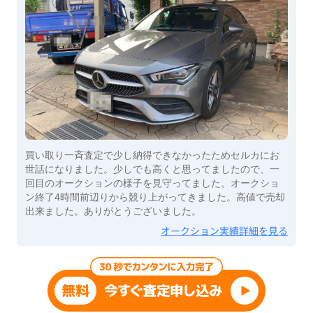
買い取り一斉査定で少し納得できなかったためセルカにお
世話になりました。少しでも高くと思ってましたので、一
回目のオークションの様子を見守ってました。オークショ
ン終了4時間前辺りから競り上がってきました。高値で売却
出来ました。ありがとうございました。
オークション実績詳細を見る