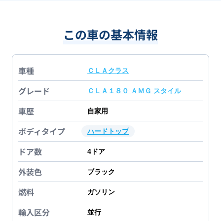
この車の基本情報
車種
ＣＬＡクラス
グレード
ＣＬＡ１８０ ＡＭＧ スタイル
車歴
自家用
ボディタイプ
ハードトップ
ドア数
4
ドア
外装色
ブラック
燃料
ガソリン
輸入区分
並行