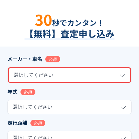
30
秒でカンタン！
【無料】査定申し込み
メーカー・車名
必須
選択してください
年式
必須
選択してください
走行距離
必須
選択してください