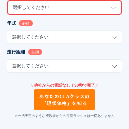
選択してください
年式
必須
選択してください
走行距離
必須
選択してください
＼他社からの電話なし！30秒で完了／
あなたの
CLAクラス
の
「現状価格」を知る
※一括査定のような複数者からの電話ラッシュは一切ありません