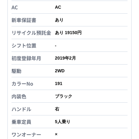
AC
AC
新車保証書
あり
リサイクル預託金
あり 19150円
シフト位置
-
初度登録年月
2019年2月
駆動
2WD
カラーNo
191
内装色
ブラック
ハンドル
右
乗車定員
5
人乗り
ワンオーナー
×