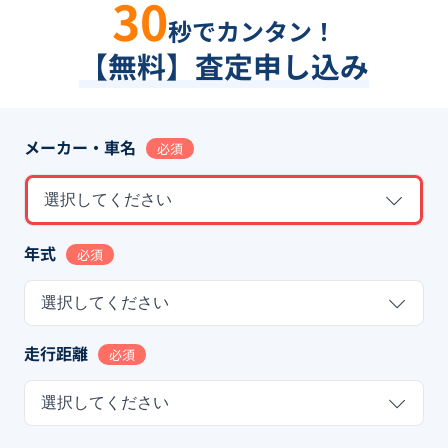
30
秒でカンタン！
【無料】査定申し込み
メーカー・車名
必須
選択してください
年式
必須
選択してください
走行距離
必須
選択してください