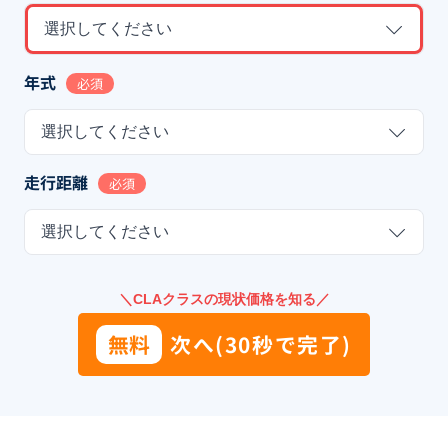
選択してください
年式
必須
選択してください
走行距離
必須
選択してください
＼CLAクラスの現状価格を知る／
無料
次へ(30秒で完了)