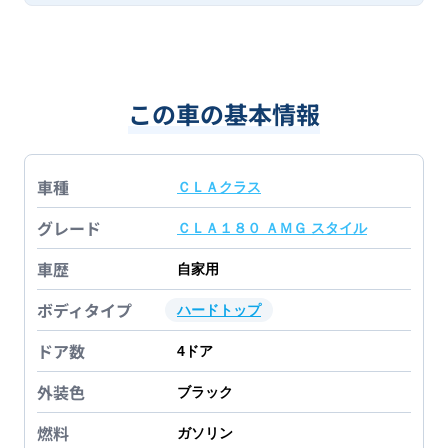
この車の基本情報
車種
ＣＬＡクラス
グレード
ＣＬＡ１８０ ＡＭＧ スタイル
車歴
自家用
ボディタイプ
ハードトップ
ドア数
4
ドア
外装色
ブラック
燃料
ガソリン