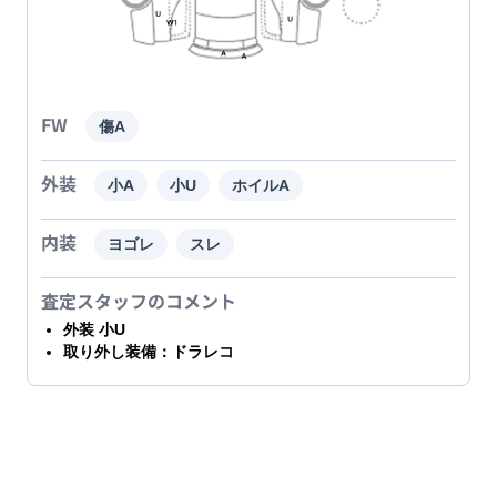
FW
傷A
外装
小A
小U
ホイルA
内装
ヨゴレ
スレ
査定スタッフのコメント
外装 小U
取り外し装備：ドラレコ