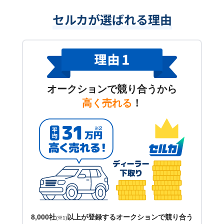
セルカが選ばれる理由
オークションで競り合うから
高く売れる
！
8,000社
以上が登録するオークションで競り合う
(※1)