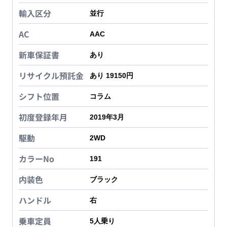
輸入区分
並行
AC
AAC
新車保証書
あり
リサイクル預託金
あり 19150円
シフト位置
コラム
初度登録年月
2019年3月
駆動
2WD
カラーNo
191
内装色
ブラック
ハンドル
右
乗車定員
5
人乗り