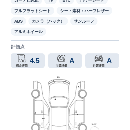
カーナビ純正
TV
ETC
パワーシート
フルフラットシート
シート素材：ハーフレザー
ABS
カメラ（バック）
サンルーフ
アルミホイール
評価点
4.5
A
A