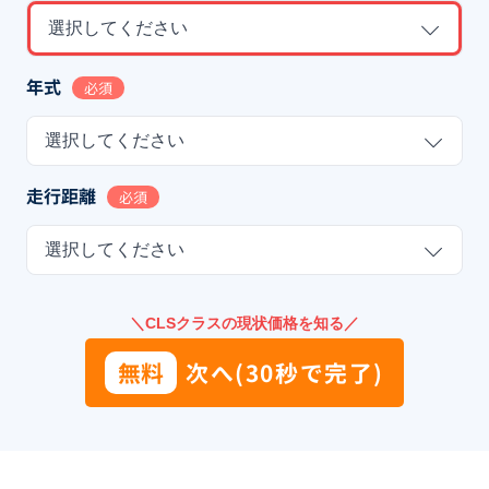
選択してください
年式
必須
選択してください
走行距離
必須
選択してください
＼CLSクラスの現状価格を知る／
無料
次へ(30秒で完了)