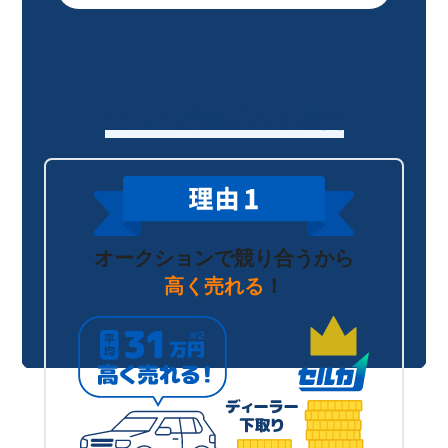
セルカが選ばれる理由
オークションで競り合うから
高く売れる
！