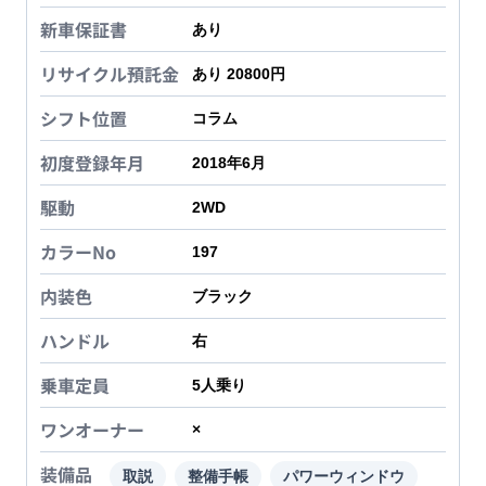
新車保証書
あり
リサイクル預託金
あり 20800円
シフト位置
コラム
初度登録年月
2018年6月
駆動
2WD
カラーNo
197
内装色
ブラック
ハンドル
右
乗車定員
5
人乗り
ワンオーナー
×
装備品
取説
整備手帳
パワーウィンドウ