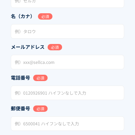
名（カナ）
必須
メールアドレス
必須
電話番号
必須
郵便番号
必須