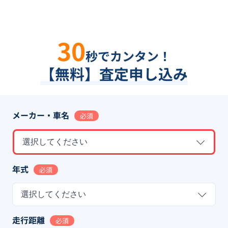
30
秒でカンタン！
【無料】査定申し込み
メーカー・車名
必須
選択してください
年式
必須
選択してください
走行距離
必須