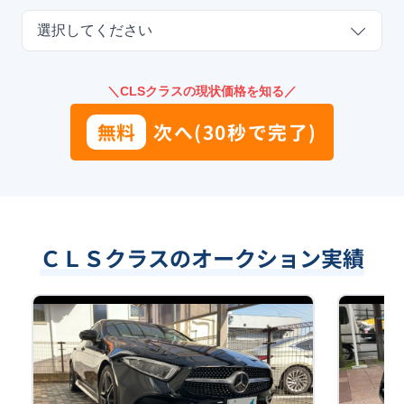
選択してください
＼CLSクラスの現状価格を知る／
無料
次へ(30秒で完了)
ＣＬＳクラスのオークション実績