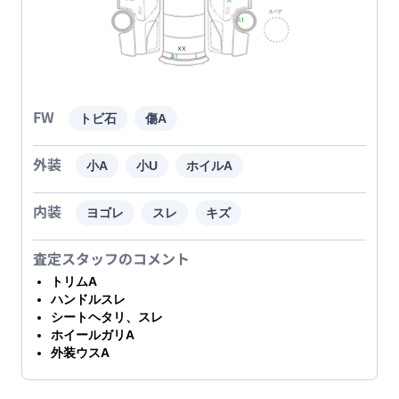
FW
トビ石
傷A
外装
小A
小U
ホイルA
内装
ヨゴレ
スレ
キズ
査定スタッフのコメント
トリムA
ハンドルスレ
シートヘタリ、スレ
ホイールガリA
外装ウスA