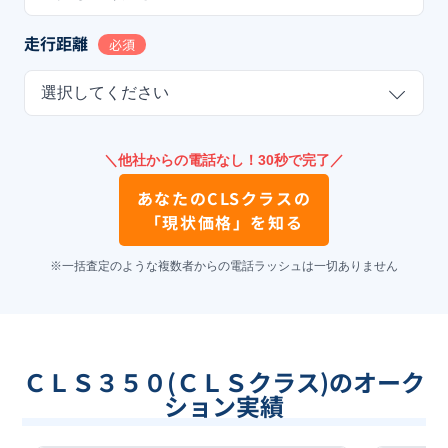
走行距離
必須
選択してください
＼他社からの電話なし！30秒で完了／
あなたの
CLSクラス
の
「現状価格」を知る
※一括査定のような複数者からの電話ラッシュは一切ありません
ＣＬＳ３５０(ＣＬＳクラス)のオーク
ション実績