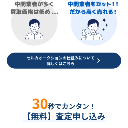
セルカオークションの仕組みについて
詳しくはこちら
30
秒でカンタン！
【無料】査定申し込み