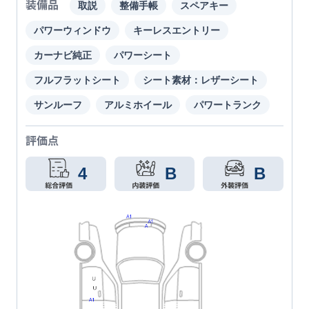
装備品
取説
整備手帳
スペアキー
パワーウィンドウ
キーレスエントリー
カーナビ純正
パワーシート
フルフラットシート
シート素材：レザーシート
サンルーフ
アルミホイール
パワートランク
評価点
4
B
B