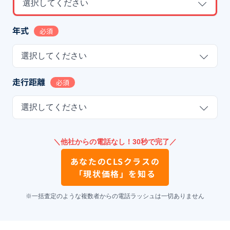
選択してください
年式
必須
選択してください
走行距離
必須
選択してください
＼他社からの電話なし！30秒で完了／
あなたの
CLSクラス
の
「現状価格」を知る
※一括査定のような複数者からの電話ラッシュは一切ありません