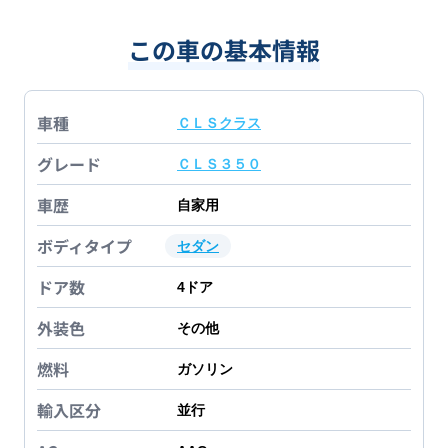
この車の基本情報
車種
ＣＬＳクラス
グレード
ＣＬＳ３５０
車歴
自家用
ボディタイプ
セダン
ドア数
4
ドア
外装色
その他
燃料
ガソリン
輸入区分
並行