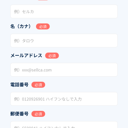
名（カナ）
必須
メールアドレス
必須
電話番号
必須
郵便番号
必須