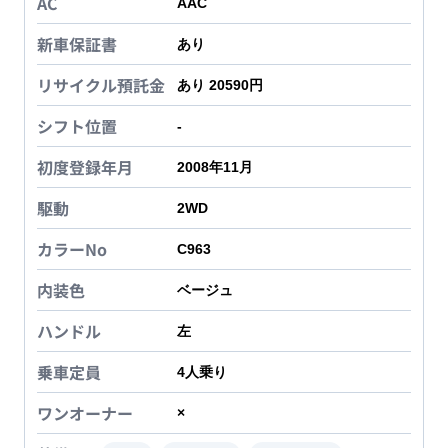
AC
AAC
新車保証書
あり
リサイクル預託金
あり 20590円
シフト位置
-
初度登録年月
2008年11月
駆動
2WD
カラーNo
C963
内装色
ベージュ
ハンドル
左
乗車定員
4
人乗り
ワンオーナー
×