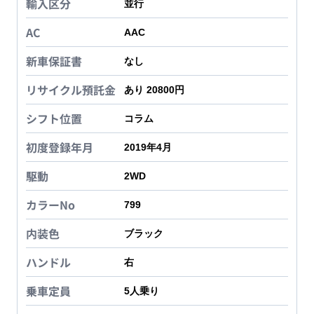
輸入区分
並行
AC
AAC
新車保証書
なし
リサイクル預託金
あり 20800円
シフト位置
コラム
初度登録年月
2019年4月
駆動
2WD
カラーNo
799
内装色
ブラック
ハンドル
右
乗車定員
5
人乗り