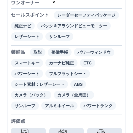
ワンオーナー
×
セールスポイント
レーダーセーフティパッケージ
純正ナビ
バック＆アラウンドビューモニター
レザーシート
サンルーフ
装備品
取説
整備手帳
パワーウィンドウ
スマートキー
カーナビ純正
ETC
パワーシート
フルフラットシート
シート素材：レザーシート
ABS
カメラ（バック）
カメラ（全周囲）
サンルーフ
アルミホイール
パワートランク
評価点