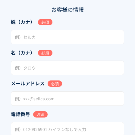
お客様の情報
姓（カナ）
必須
名（カナ）
必須
メールアドレス
必須
電話番号
必須