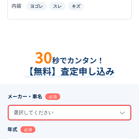
内装
ヨゴレ
スレ
キズ
30
秒でカンタン！
【無料】査定申し込み
メーカー・車名
必須
選択してください
年式
必須