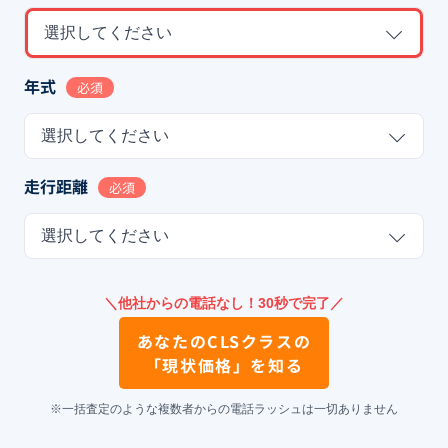
選択してください
年式
必須
選択してください
走行距離
必須
選択してください
＼他社からの電話なし！30秒で完了／
あなたの
CLSクラス
の
「現状価格」を知る
※一括査定のような複数者からの電話ラッシュは一切ありません