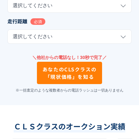
選択してください
走行距離
必須
選択してください
＼他社からの電話なし！30秒で完了／
あなたの
CLSクラス
の
「現状価格」を知る
※一括査定のような複数者からの電話ラッシュは一切ありません
ＣＬＳクラスのオークション実績