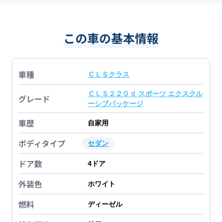
この車の基本情報
車種
ＣＬＳクラス
ＣＬＳ２２０ｄ スポーツ エクスクル
グレード
ーシブパッケージ
車歴
自家用
ボディタイプ
セダン
ドア数
4
ドア
外装色
ホワイト
燃料
ディーゼル