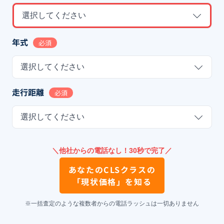
選択してください
年式
必須
選択してください
走行距離
必須
選択してください
＼他社からの電話なし！30秒で完了／
あなたの
CLSクラス
の
「現状価格」を知る
※一括査定のような複数者からの電話ラッシュは一切ありません