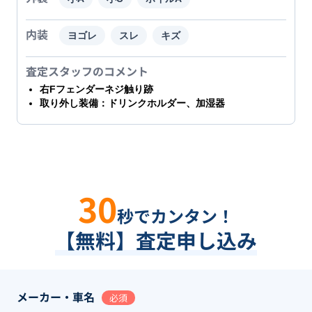
内装
ヨゴレ
スレ
キズ
査定スタッフのコメント
右Fフェンダーネジ触り跡
取り外し装備：ドリンクホルダー、加湿器
30
秒でカンタン！
【無料】査定申し込み
メーカー・車名
必須