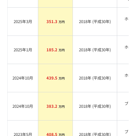
ホワ
2025年3月
351.3
2018
年 (
平成30年
)
万円
系
ホワ
2025年1月
185.2
2018
年 (
平成30年
)
万円
系
ホワ
2024年10月
439.5
2018
年 (
平成30年
)
万円
系
ブラ
2024年10月
383.2
2018
年 (
平成30年
)
万円
系
ブラ
2023年5月
408.5
2018
年 (
平成30年
)
万円