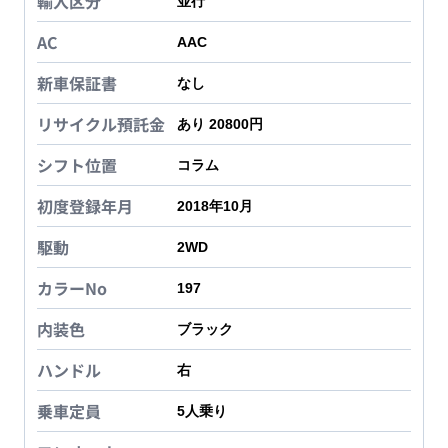
輸入区分
並行
AC
AAC
新車保証書
なし
リサイクル預託金
あり 20800円
シフト位置
コラム
初度登録年月
2018年10月
駆動
2WD
カラーNo
197
内装色
ブラック
ハンドル
右
乗車定員
5
人乗り