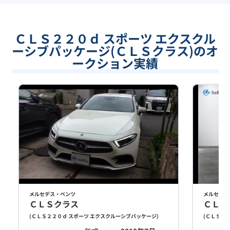
ＣＬＳ２２０ｄ スポーツ エクスクル
ーシブパッケージ(ＣＬＳクラス)のオ
ークション実績
メルセデス・ベンツ
メルセデス
ＣＬＳクラス
ＣＬＳ
(
ＣＬＳ２２０ｄ スポーツ エクスクルーシブパッケージ
)
(
ＣＬＳ２２