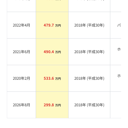
系
2022年4月
479.7
2018
年 (
平成30年
)
パー
万円
ホワ
2021年6月
490.4
2018
年 (
平成30年
)
万円
系
ホワ
2020年2月
533.6
2018
年 (
平成30年
)
万円
系
2026年8月
299.8
2018
年 (
平成30年
)
系
万円