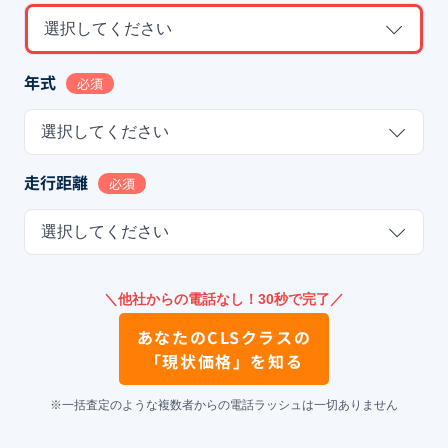
選択してください
年式
必須
選択してください
走行距離
必須
選択してください
＼他社からの電話なし！30秒で完了／
あなたの
CLSクラス
の
「現状価格」を知る
※一括査定のような複数者からの電話ラッシュは一切ありません