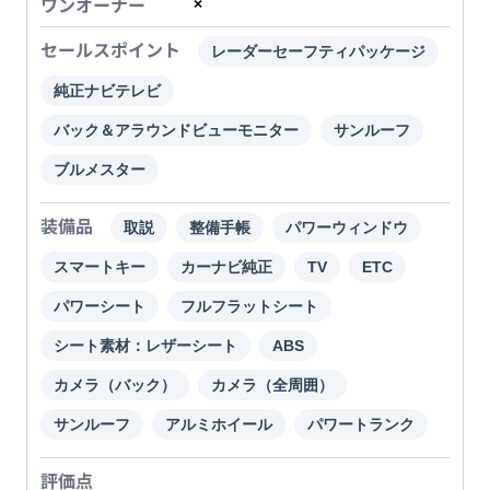
ワンオーナー
×
セールスポイント
レーダーセーフティパッケージ
純正ナビテレビ
バック＆アラウンドビューモニター
サンルーフ
ブルメスター
装備品
取説
整備手帳
パワーウィンドウ
スマートキー
カーナビ純正
TV
ETC
パワーシート
フルフラットシート
シート素材：レザーシート
ABS
カメラ（バック）
カメラ（全周囲）
サンルーフ
アルミホイール
パワートランク
評価点