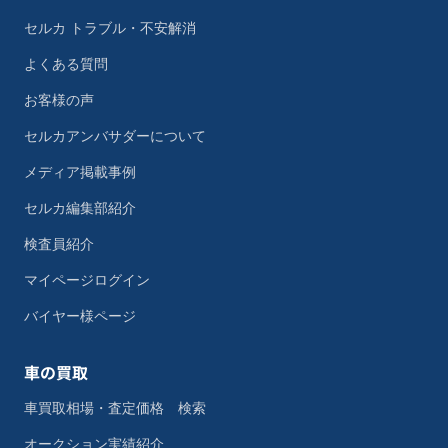
セルカ トラブル・不安解消
よくある質問
お客様の声
セルカアンバサダーについて
メディア掲載事例
セルカ編集部紹介
検査員紹介
マイページログイン
バイヤー様ページ
車の買取
車買取相場・査定価格 検索
オークション実績紹介