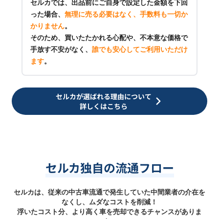
セルカでは、出品前にご自身で設定した金額を下回
った場合、
無理に売る必要はなく、手数料も一切か
かりません
。
そのため、買いたたかれる心配や、不本意な価格で
手放す不安がなく、
誰でも安心してご利用いただけ
ます
。
セルカが選ばれる理由について
詳しくはこちら
セルカ独自の流通フロー
セルカは、従来の中古車流通で発生していた中間業者の介在を
なくし、ムダなコストを削減！
浮いたコスト分、より高く車を売却できるチャンスがありま