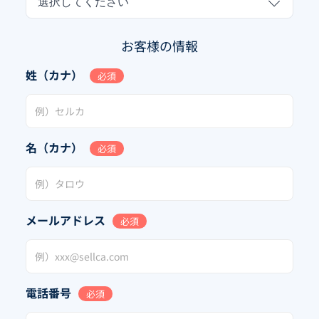
選択してください
お客様の情報
姓（カナ）
必須
名（カナ）
必須
メールアドレス
必須
電話番号
必須