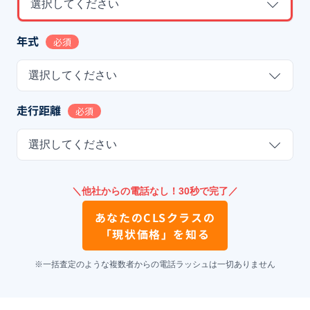
選択してください
年式
必須
選択してください
走行距離
必須
選択してください
＼他社からの電話なし！30秒で完了／
あなたの
CLSクラス
の
「現状価格」を知る
※一括査定のような複数者からの電話ラッシュは一切ありません