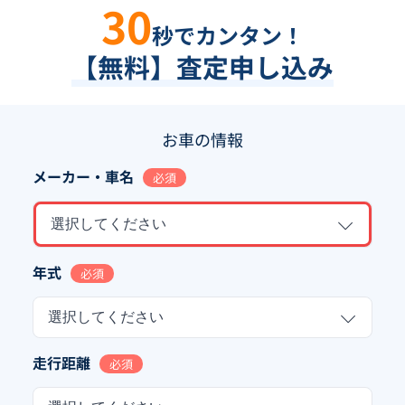
30
秒でカンタン！
【無料】査定申し込み
お車の情報
メーカー・車名
必須
選択してください
年式
必須
選択してください
走行距離
必須