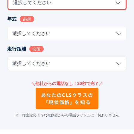
選択してください
年式
必須
選択してください
走行距離
必須
選択してください
＼他社からの電話なし！30秒で完了／
あなたの
CLSクラス
の
「現状価格」を知る
※一括査定のような複数者からの電話ラッシュは一切ありません