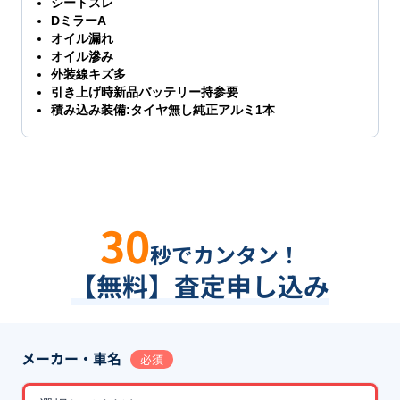
シートスレ
DミラーA
オイル漏れ
オイル滲み
外装線キズ多
引き上げ時新品バッテリー持参要
積み込み装備:タイヤ無し純正アルミ1本
30
秒でカンタン！
【無料】査定申し込み
メーカー・車名
必須