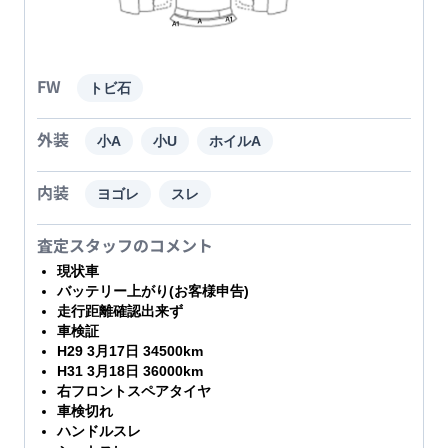
FW
トビ石
外装
小A
小U
ホイルA
内装
ヨゴレ
スレ
査定スタッフのコメント
現状車
バッテリー上がり(お客様申告)
走行距離確認出来ず
車検証
H29 3月17日 34500km
H31 3月18日 36000km
右フロントスペアタイヤ
車検切れ
ハンドルスレ