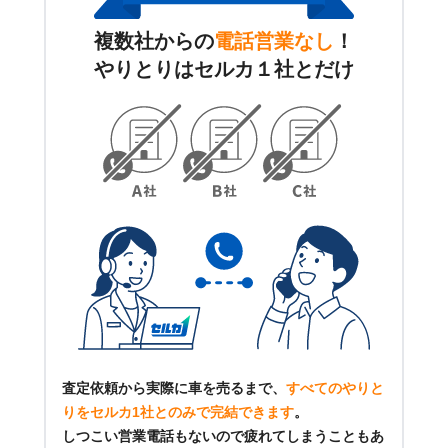
複数社からの
電話営業なし
！
やりとりはセルカ１社とだけ
査定依頼から実際に車を売るまで、
すべてのやりと
りをセルカ1社とのみで完結できます
。
しつこい営業電話もないので疲れてしまうこともあ