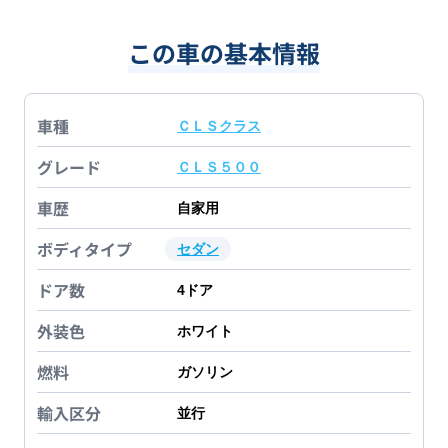
この車の基本情報
車種
ＣＬＳクラス
グレード
ＣＬＳ５００
車歴
自家用
ボディタイプ
セダン
ドア数
4
ドア
外装色
ホワイト
燃料
ガソリン
輸入区分
並行