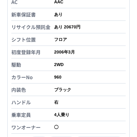
AC
AAC
新車保証書
あり
リサイクル預託金
あり 20670円
シフト位置
フロア
初度登録年月
2006年3月
駆動
2WD
カラーNo
960
内装色
ブラック
ハンドル
右
乗車定員
4
人乗り
ワンオーナー
◯