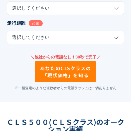
選択してください
走行距離
必須
選択してください
＼他社からの電話なし！30秒で完了／
あなたの
CLSクラス
の
「現状価格」を知る
※一括査定のような複数者からの電話ラッシュは一切ありません
ＣＬＳ５００(ＣＬＳクラス)のオーク
ション実績