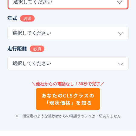
選択してください
年式
必須
選択してください
走行距離
必須
選択してください
＼他社からの電話なし！30秒で完了／
あなたの
CLSクラス
の
「現状価格」を知る
※一括査定のような複数者からの電話ラッシュは一切ありません