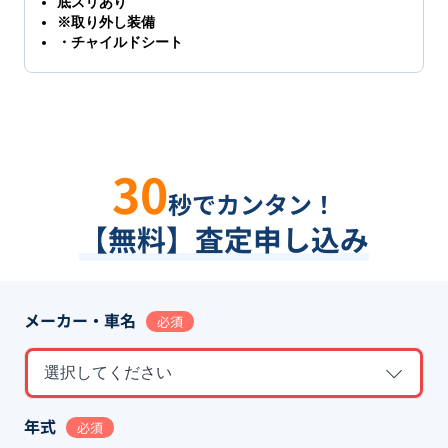
底スリあり
※取り外し装備
・チャイルドシート
30
秒でカンタン！
【無料】査定申し込み
メーカー・車名
必須
選択してください
年式
必須