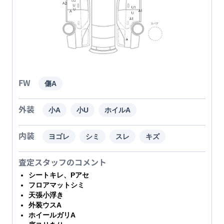
FW
傷A
外装
小A
小U
ホイルA
内装
ヨゴレ
シミ
スレ
キズ
査定スタッフのコメント
シートキレ、Pアセ
フロアマットシミ
天張小浮き
外装ウスA
ホイールガリA