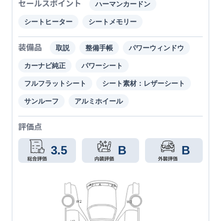
セールスポイント
ハーマンカードン
シートヒーター
シートメモリー
装備品
取説
整備手帳
パワーウィンドウ
カーナビ純正
パワーシート
フルフラットシート
シート素材：レザーシート
サンルーフ
アルミホイール
評価点
3.5
B
B