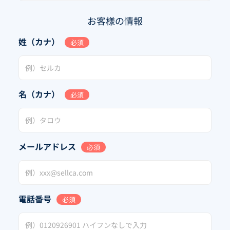
お客様の情報
姓（カナ）
必須
名（カナ）
必須
メールアドレス
必須
電話番号
必須