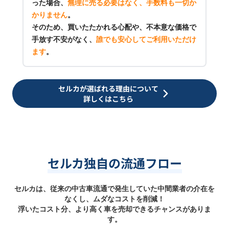
った場合、
無理に売る必要はなく、手数料も一切か
かりません
。
そのため、買いたたかれる心配や、不本意な価格で
手放す不安がなく、
誰でも安心してご利用いただけ
ます
。
セルカが選ばれる理由について
詳しくはこちら
セルカ独自の流通フロー
セルカは、従来の中古車流通で発生していた中間業者の介在を
なくし、ムダなコストを削減！
浮いたコスト分、より高く車を売却できるチャンスがありま
す。