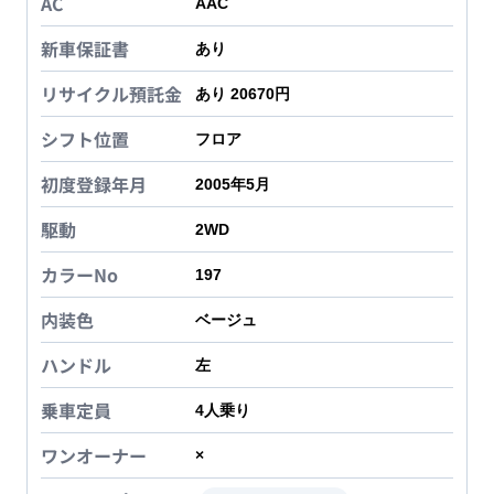
AC
AAC
新車保証書
あり
リサイクル預託金
あり 20670円
シフト位置
フロア
初度登録年月
2005年5月
駆動
2WD
カラーNo
197
内装色
ベージュ
ハンドル
左
乗車定員
4
人乗り
ワンオーナー
×