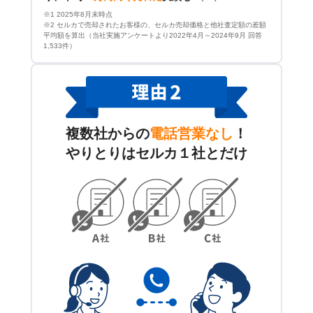
※1 2025年8月末時点
※2 セルカで売却されたお客様の、セルカ売却価格と他社査定額の差額
平均額を算出（当社実施アンケートより2022年4月～2024年9月 回答
1,533件）
複数社からの
電話営業なし
！
やりとりはセルカ１社とだけ