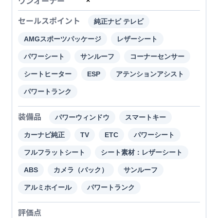
ワンオーナー
×
セールスポイント
純正ナビ テレビ
AMGスポーツパッケージ
レザーシート
パワーシート
サンルーフ
コーナーセンサー
シートヒーター
ESP
アテンションアシスト
パワートランク
装備品
パワーウィンドウ
スマートキー
カーナビ純正
TV
ETC
パワーシート
フルフラットシート
シート素材：レザーシート
ABS
カメラ（バック）
サンルーフ
アルミホイール
パワートランク
評価点