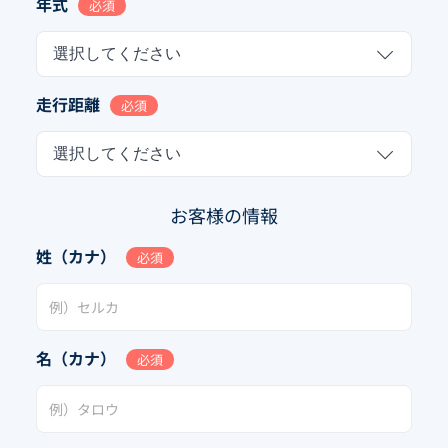
年式
必須
選択してください
走行距離
必須
選択してください
お客様の情報
姓（カナ）
必須
名（カナ）
必須