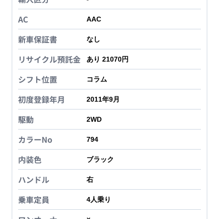
AC
AAC
新車保証書
なし
リサイクル預託金
あり 21070円
シフト位置
コラム
初度登録年月
2011年9月
駆動
2WD
カラーNo
794
内装色
ブラック
ハンドル
右
乗車定員
4
人乗り