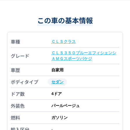
この車の基本情報
車種
ＣＬＳクラス
ＣＬＳ３５０ブルーエフィシェンシ
グレード
ＡＭＧスポーツパケジ
車歴
自家用
ボディタイプ
セダン
ドア数
4
ドア
外装色
パールベージュ
燃料
ガソリン
輸入区分
-