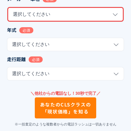
選択してください
年式
必須
選択してください
走行距離
必須
選択してください
＼他社からの電話なし！30秒で完了／
あなたの
CLSクラス
の
「現状価格」を知る
※一括査定のような複数者からの電話ラッシュは一切ありません