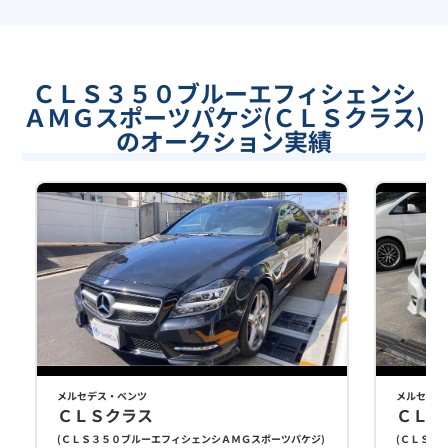
ＣＬＳ３５０ブルーエフィシェンシ
ＡＭＧスポーツパケジ(ＣＬＳクラス)
のオークション実績
メルセデス・ベンツ
メルセデス
ＣＬＳクラス
ＣＬＳ
(
ＣＬＳ３５０ブルーエフィシェンシＡＭＧスポーツパケジ
)
(
ＣＬＳ３