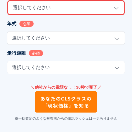
選択してください
年式
必須
選択してください
走行距離
必須
選択してください
＼他社からの電話なし！30秒で完了／
あなたの
CLSクラス
の
「現状価格」を知る
※一括査定のような複数者からの電話ラッシュは一切ありません