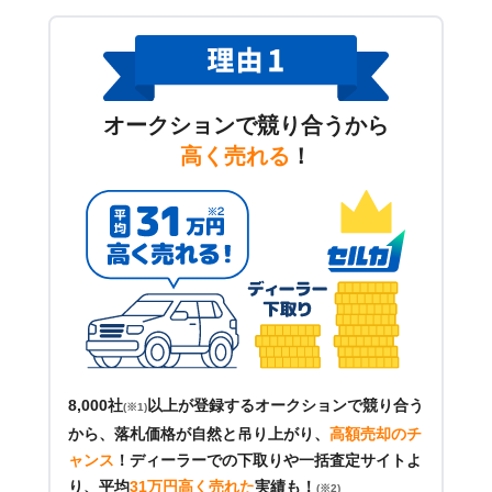
オークションで競り合うから
高く売れる
！
8,000社
以上が登録するオークションで競り合う
(※1)
から、落札価格が自然と吊り上がり、
高額売却のチ
ャンス
！
ディーラーでの下取りや一括査定サイトよ
り、平均
31万円高く売れた
実績も！
(※2)