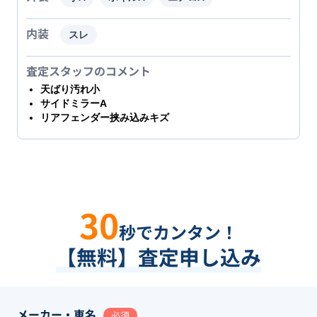
内装
スレ
査定スタッフのコメント
天ばり汚れ小
サイドミラーA
リアフェンダー挟み込みキズ
30
秒でカンタン！
【無料】査定申し込み
メーカー・車名
必須