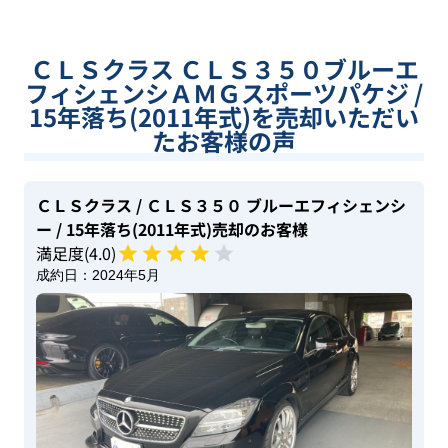
ＣＬＳクラス ＣＬＳ３５０ブルーエ
フィシェンシＡＭＧスポーツパケジ /
15年落ち(2011年式)を売却いただい
たお客様の声
ＣＬＳクラス
/ ＣＬＳ３５０ ブルーエフィシェンシ
ー
/ 15年落ち(2011年式)
売却のお客様
満足度(
4
.0)
成約日：
2024年5月