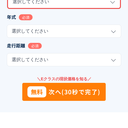
選択してください
年式
必須
選択してください
走行距離
必須
選択してください
＼Eクラスの現状価格を知る／
無料
次へ(30秒で完了)