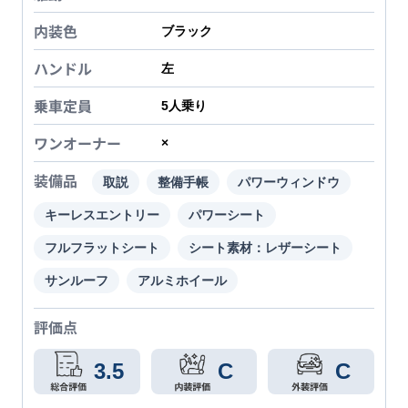
内装色
ブラック
ハンドル
左
乗車定員
5
人乗り
ワンオーナー
×
装備品
取説
整備手帳
パワーウィンドウ
キーレスエントリー
パワーシート
フルフラットシート
シート素材：レザーシート
サンルーフ
アルミホイール
評価点
3.5
C
C