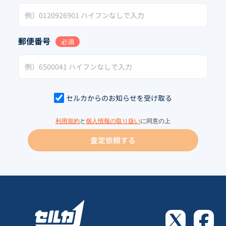
郵便番号
必須
セルカからのお知らせを受け取る
利用規約
と
個人情報の取り扱い
に同意の上
査定依頼する