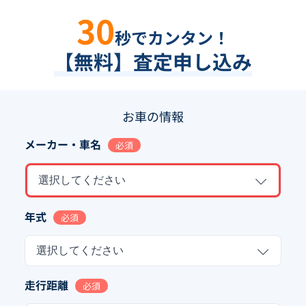
30
秒でカンタン！
【無料】査定申し込み
お車の情報
メーカー・車名
必須
選択してください
年式
必須
選択してください
走行距離
必須