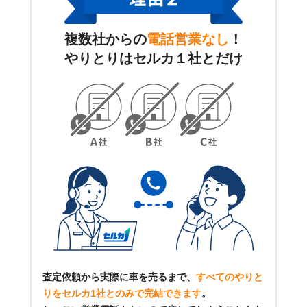
複数社からの
電話営業なし
！
やりとりはセルカ１社とだけ
査定依頼から実際に車を売るまで、
すべてのやりと
りをセルカ1社とのみで完結できます
。