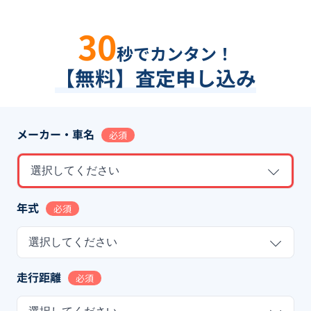
30
秒でカンタン！
【無料】査定申し込み
メーカー・車名
必須
選択してください
年式
必須
選択してください
走行距離
必須