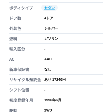
ボディタイプ
セダン
ドア数
4
ドア
外装色
シルバー
燃料
ガソリン
輸入区分
-
AC
AAC
新車保証書
なし
リサイクル預託金
あり 17240円
シフト位置
-
初度登録年月
1996年6月
駆動
2WD