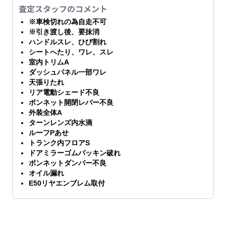
査定スタッフのコメント
※車検切れの為自走不可
※引き渡し後、要抹消
ハンドルスレ、ひび割れ
シートへたり、ワレ、スレ
室内トリムA
ダッシュパネル一部ワレ
天張りたれ
リア電動シェード不良
ボンネット開閉レバー不良
外装全体A
ターンレンズ内水滴
ルーフPあせ
トランク内フロアS
ドアミラーゴムパッキン破れ
ボンネットダンパー不良
オイル漏れ
E50リヤエンブレム取付