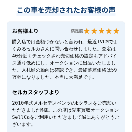
この車を売却されたお客様の声
お客様より
満足度
購入店では金額つかないと言われ、最近TVCMでよ
くみるセルカさんに問い合わせしました。査定は
40分近くチェックされ売切価格の設定もアドバイ
ス通り低めにし、オークションに出品いたしまし
た。入札額の動向は確認でき、最終落差価格は59
万弱になりました。本当に大満足です。
セルカスタッフより
2010年式メルセデスベンツのEクラスをご売却い
ただきましたM様。この度は愛車買取オークション
SellCaをご利用いただきまして誠にありがとうご
ざいます。
