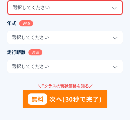
選択してください
年式
必須
選択してください
走行距離
必須
選択してください
＼Eクラスの現状価格を知る／
無料
次へ(30秒で完了)