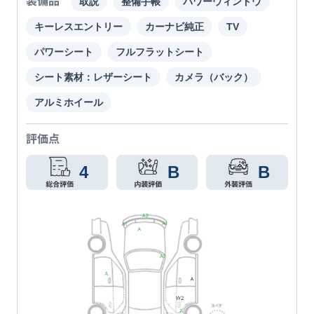
装備品
取説
整備手帳
パワーウィンドウ
キーレスエントリー
カーナビ純正
TV
パワーシート
フルフラットシート
シート素材：レザーシート
カメラ（バック）
アルミホイール
評価点
4
B
B