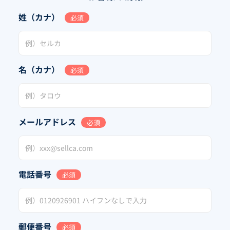
姓（カナ）
必須
名（カナ）
必須
メールアドレス
必須
電話番号
必須
郵便番号
必須