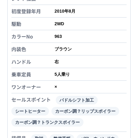
初度登録年月
2010年8月
駆動
2WD
カラーNo
963
内装色
ブラウン
ハンドル
右
乗車定員
5
人乗り
ワンオーナー
×
セールスポイント
パドルシフト加工
シートヒーター
カーボン調？リップスポイラー
カーボン調？トランクスポイラー