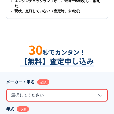
エンジンチェックランプがここ最近一瞬点灯して消え
た。
現状、点灯していない（査定時、未点灯）
30
秒でカンタン！
【無料】査定申し込み
メーカー・車名
必須
選択してください
年式
必須