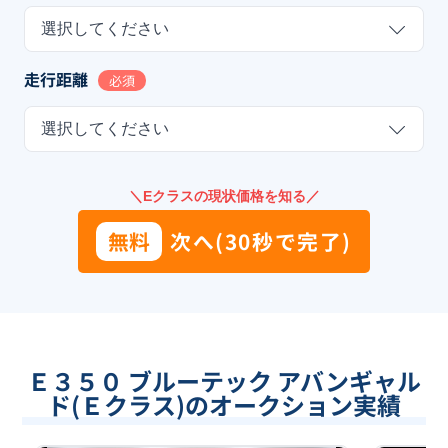
選択してください
走行距離
必須
選択してください
＼Eクラスの現状価格を知る／
無料
次へ(30秒で完了)
Ｅ３５０ ブルーテック アバンギャル
ド(Ｅクラス)のオークション実績