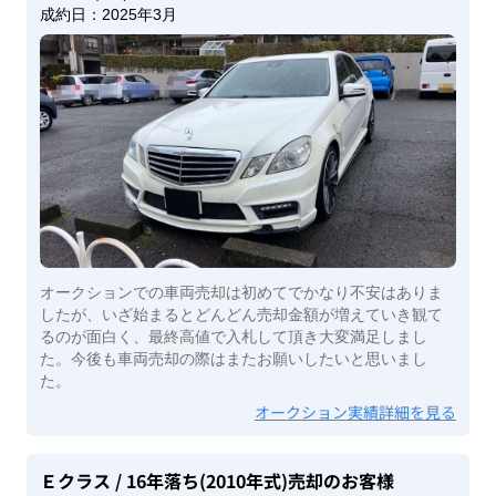
成約日：
2025年3月
オークションでの車両売却は初めてでかなり不安はありま
したが、いざ始まるとどんどん売却金額が増えていき観て
るのが面白く、最終高値で入札して頂き大変満足しまし
た。今後も車両売却の際はまたお願いしたいと思いまし
た。
オークション実績詳細を見る
Ｅクラス
/ 16年落ち(2010年式)
売却のお客様