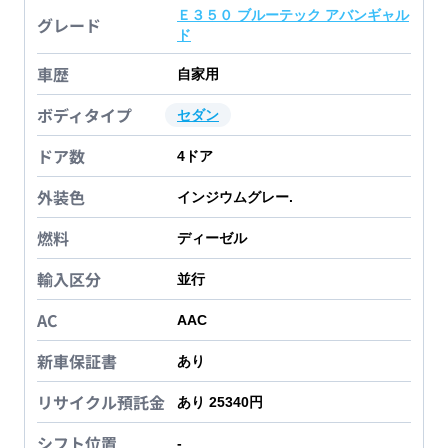
Ｅ３５０ ブルーテック アバンギャル
グレード
ド
車歴
自家用
ボディタイプ
セダン
ドア数
4
ドア
外装色
インジウムグレー.
燃料
ディーゼル
輸入区分
並行
AC
AAC
新車保証書
あり
リサイクル預託金
あり 25340円
シフト位置
-