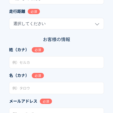
走行距離
必須
選択してください
お客様の情報
姓（カナ）
必須
名（カナ）
必須
メールアドレス
必須