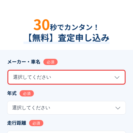
30
秒でカンタン！
【無料】査定申し込み
メーカー・車名
必須
選択してください
年式
必須
選択してください
走行距離
必須