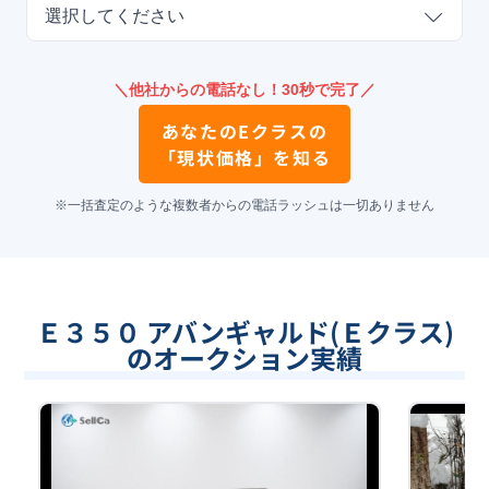
選択してください
＼他社からの電話なし！30秒で完了／
あなたの
Eクラス
の
「現状価格」を知る
※一括査定のような複数者からの電話ラッシュは一切ありません
Ｅ３５０ アバンギャルド(Ｅクラス)
のオークション実績