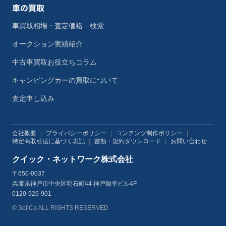
車の買取
車買取相場・査定価格 検索
オークション実績紹介
中古車買取お役立ちコラム
キャンピングカーの買取について
査定申し込み
会社概要
|
プライバシーポリシー
|
コンテンツ制作ポリシー
|
特定商取引法に基づく表記
|
書類・規約ダウンロード
|
お問い合わせ
クイック・ネットワーク株式会社
〒650-0037
兵庫県神戸市中央区明石町44 神戸御幸ビル4F
0120-926-901
© SellCa ALL RIGHTS RESERVED