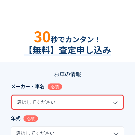
30
秒でカンタン！
【無料】査定申し込み
お車の情報
メーカー・車名
必須
選択してください
年式
必須
選択してください