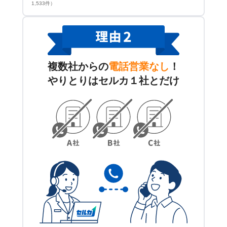
1,533件）
複数社からの
電話営業なし
！
やりとりはセルカ１社とだけ