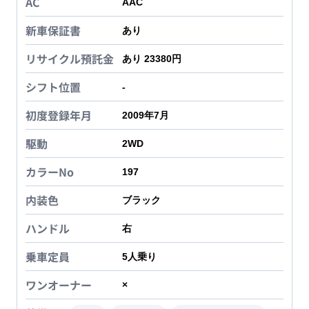
AC
AAC
新車保証書
あり
リサイクル預託金
あり 23380円
シフト位置
-
初度登録年月
2009年7月
駆動
2WD
カラーNo
197
内装色
ブラック
ハンドル
右
乗車定員
5
人乗り
ワンオーナー
×