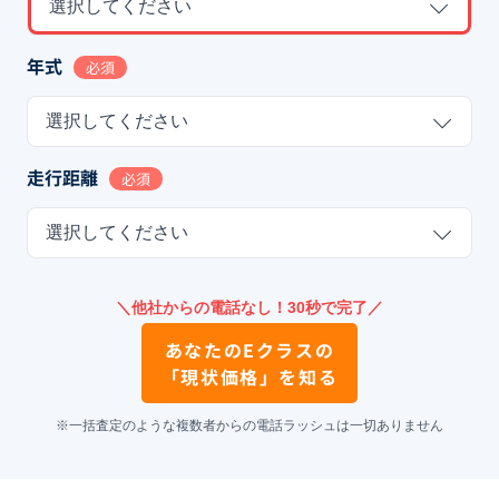
選択してください
年式
必須
選択してください
走行距離
必須
選択してください
＼他社からの電話なし！30秒で完了／
あなたの
Eクラス
の
「現状価格」を知る
※一括査定のような複数者からの電話ラッシュは一切ありません