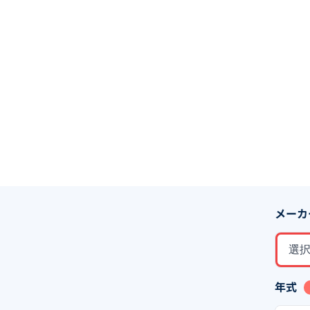
メーカ
選
年式