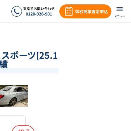
電話でお問い合わせ
30秒簡単査定申込
0120-926-901
メニュー
スポーツ[25.1
実績
❯
1
/
18