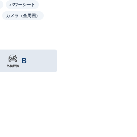
パワーシート
カメラ（全周囲）
B