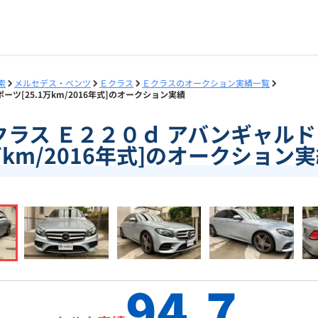
索
メルセデス・ベンツ
Ｅクラス
Ｅクラスのオークション実績一覧
ポーツ[25.1万km/2016年式]のオークション実績
]Ｅクラス Ｅ２２０ｄ アバンギャルド 
km/2016年式]のオークション
94.7