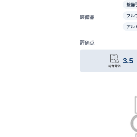
整備
装備品
フル
アル
評価点
3.5