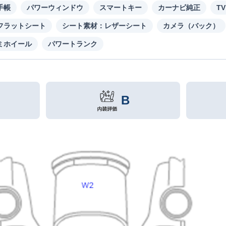
手帳
パワーウィンドウ
スマートキー
カーナビ純正
TV
フラットシート
シート素材：レザーシート
カメラ（バック）
ミホイール
パワートランク
B