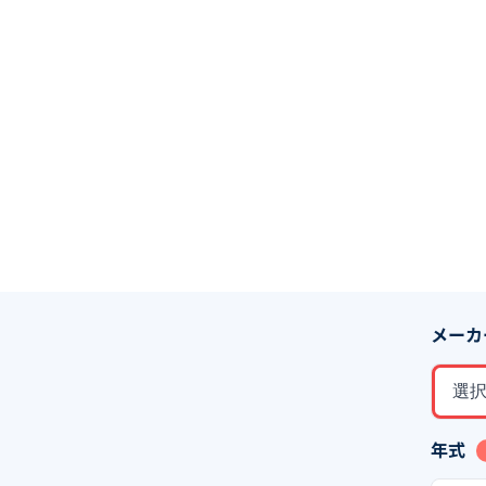
メーカ
選
年式