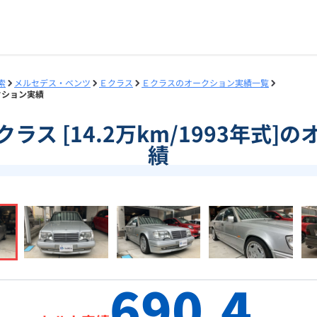
索
メルセデス・ベンツ
Ｅクラス
Ｅクラスのオークション実績一覧
オークション実績
]Ｅクラス [14.2万km/1993年式
績
690.4