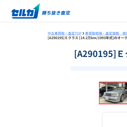
中古車買取・査定TOP
車買取相場・査定価格 検
[A290195]Ｅクラス [14.2万km/1993年式]の
[A290195
❮