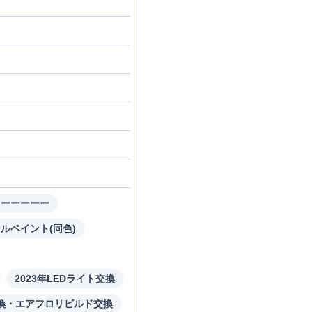
※ーーーーー
ールペイント(同色)
2023年LEDライト交換
交換・エアフロリビルド交換