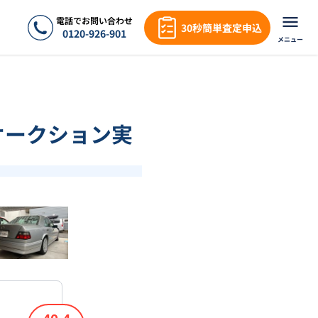
電話でお問い合わせ
30秒簡単査定申込
0120-926-901
メニュー
]のオークション実
❯
1
/
18