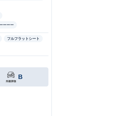
ーーーー
フルフラットシート
B