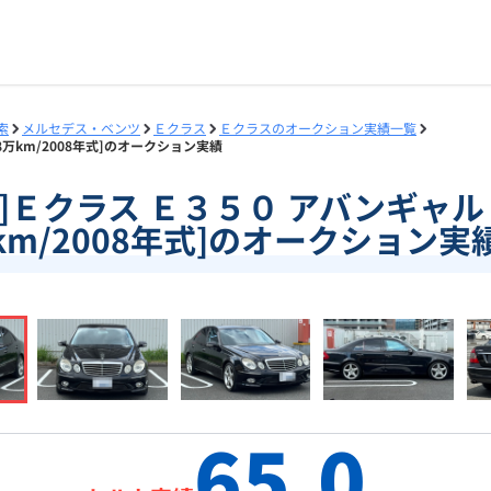
索
メルセデス・ベンツ
Ｅクラス
Ｅクラスのオークション実績一覧
.8万km/2008年式]のオークション実績
60]Ｅクラス Ｅ３５０ アバンギャル
km/2008年式]のオークション実
65.0