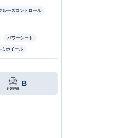
クルーズコントロール
パワーシート
ルミホイール
B