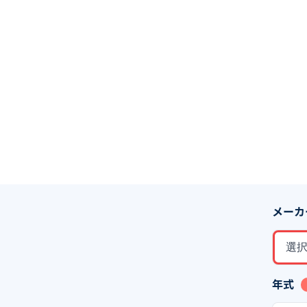
メーカ
選
年式