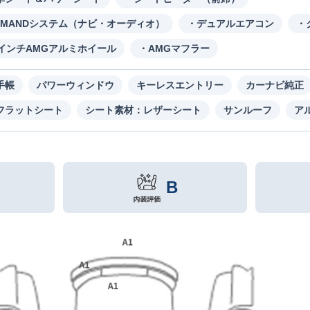
OMANDシステム（ナビ・オーディオ）
・デュアルエアコン
・
8インチAMGアルミホイール
・AMGマフラー
手帳
パワーウィンドウ
キーレスエントリー
カーナビ純正
フラットシート
シート素材：レザーシート
サンルーフ
ア
B