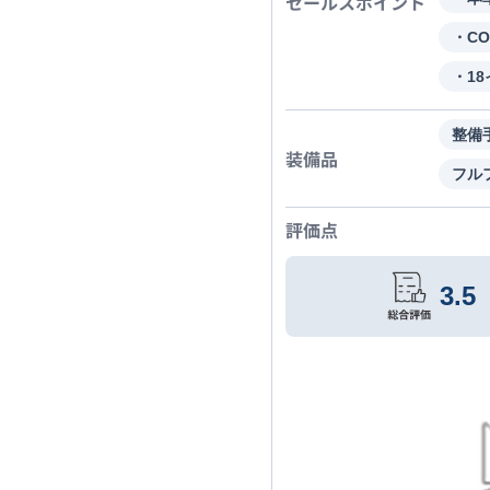
セールスポイント
・C
・1
整備
装備品
フル
評価点
3.5