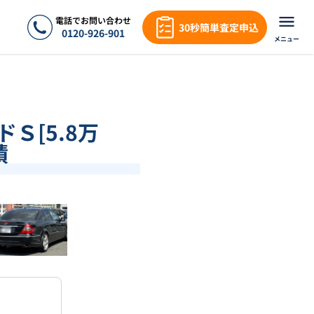
電話でお問い合わせ
30秒簡単査定申込
0120-926-901
メニュー
ドＳ[5.8万
績
❯
1
/
18